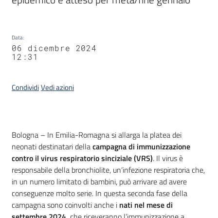
Data
:
06 dicembre 2024
12:31
Condividi
Vedi azioni
Contenuto
Bologna – In Emilia-Romagna si allarga la platea dei
neonati destinatari della
campagna di immunizzazione
contro il virus respiratorio sinciziale (VRS)
. Il virus è
responsabile della bronchiolite, un’infezione respiratoria che,
in un numero limitato di bambini, può arrivare ad avere
conseguenze molto serie. In questa seconda fase della
campagna sono coinvolti anche i
nati nel mese di
settembre 2024,
che riceveranno l’immunizzazione a