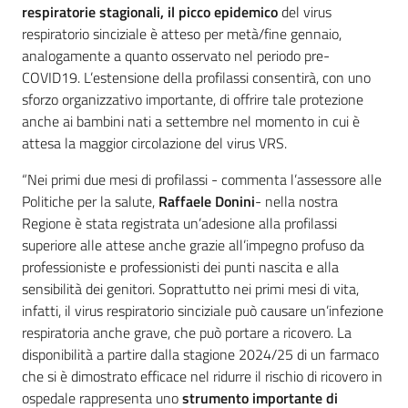
respiratorie stagionali, il picco epidemico
del virus
respiratorio sinciziale è atteso per metà/fine gennaio,
analogamente a quanto osservato nel periodo pre-
COVID19. L’estensione della profilassi consentirà, con uno
sforzo organizzativo importante, di offrire tale protezione
anche ai bambini nati a settembre nel momento in cui è
attesa la maggior circolazione del virus VRS.
“Nei primi due mesi di profilassi - commenta l’assessore alle
Politiche per la salute,
Raffaele Donini
- nella nostra
Regione è stata registrata un’adesione alla profilassi
superiore alle attese anche grazie all’impegno profuso da
professioniste e professionisti dei punti nascita e alla
sensibilità dei genitori. Soprattutto nei primi mesi di vita,
infatti, il virus respiratorio sinciziale può causare un’infezione
respiratoria anche grave, che può portare a ricovero. La
disponibilità a partire dalla stagione 2024/25 di un farmaco
che si è dimostrato efficace nel ridurre il rischio di ricovero in
ospedale rappresenta uno
strumento importante di