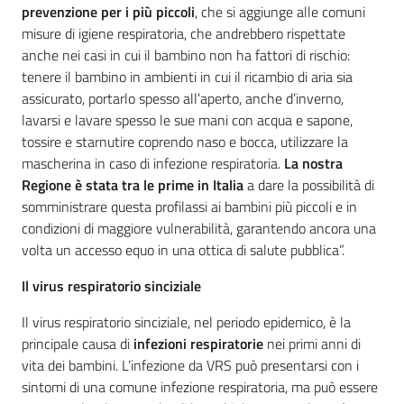
prevenzione per i più piccoli
, che si aggiunge alle comuni
misure di igiene respiratoria, che andrebbero rispettate
anche nei casi in cui il bambino non ha fattori di rischio:
tenere il bambino in ambienti in cui il ricambio di aria sia
assicurato, portarlo spesso all’aperto, anche d’inverno,
lavarsi e lavare spesso le sue mani con acqua e sapone,
tossire e starnutire coprendo naso e bocca, utilizzare la
mascherina in caso di infezione respiratoria.
La nostra
Regione è stata tra le prime in Italia
a dare la possibilità di
somministrare questa profilassi ai bambini più piccoli e in
condizioni di maggiore vulnerabilità, garantendo ancora una
volta un accesso equo in una ottica di salute pubblica”.
Il virus respiratorio sinciziale
Il virus respiratorio sinciziale, nel periodo epidemico, è la
principale causa di
infezioni respiratorie
nei primi anni di
vita dei bambini. L’infezione da VRS può presentarsi con i
sintomi di una comune infezione respiratoria, ma può essere