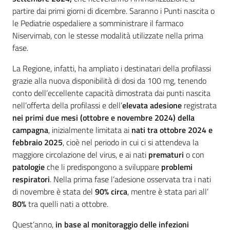
partire dai primi giorni di dicembre. Saranno i Punti nascita o
le Pediatrie ospedaliere a somministrare il farmaco
Niservimab, con le stesse modalità utilizzate nella prima
fase.
La Regione, infatti, ha ampliato i destinatari della profilassi
grazie alla nuova disponibilità di dosi da 100 mg, tenendo
conto dell’eccellente capacità dimostrata dai punti nascita
nell’offerta della profilassi e dell’
elevata adesione
registrata
nei primi due mesi (ottobre e novembre 2024) della
campagna
, inizialmente limitata ai
nati tra ottobre 2024 e
febbraio 2025
, cioè nel periodo in cui ci si attendeva la
maggiore circolazione del virus, e ai nati
prematuri
o con
patologie
che li predispongono a sviluppare
problemi
respiratori
. Nella prima fase l’adesione osservata tra i nati
di novembre è stata del
90% circa
, mentre è stata pari all’
80%
tra quelli nati a ottobre.
Quest’anno,
in base al monitoraggio delle infezioni