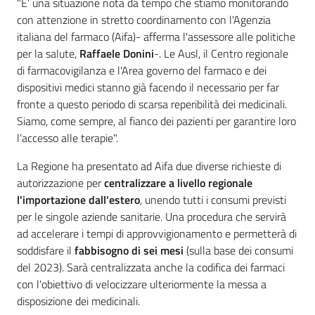
"E’ una situazione nota da tempo che stiamo monitorando
con attenzione in stretto coordinamento con l'Agenzia
italiana del farmaco (Aifa)- afferma l'assessore alle politiche
per la salute,
Raffaele Donini
-. Le Ausl, il Centro regionale
di farmacovigilanza e l'Area governo del farmaco e dei
dispositivi medici stanno già facendo il necessario per far
fronte a questo periodo di scarsa reperibilità dei medicinali.
Siamo, come sempre, al fianco dei pazienti per garantire loro
l’accesso alle terapie".
La Regione ha presentato ad Aifa due diverse richieste di
autorizzazione per
centralizzare a livello regionale
l'importazione dall'estero
, unendo tutti i consumi previsti
per le singole aziende sanitarie. Una procedura che servirà
ad accelerare i tempi di approvvigionamento e permetterà di
soddisfare il
fabbisogno di sei mesi
(sulla base dei consumi
del 2023). Sarà centralizzata anche la codifica dei farmaci
con l'obiettivo di velocizzare ulteriormente la messa a
disposizione dei medicinali.