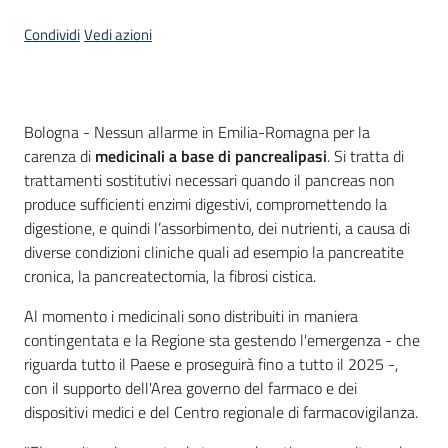
Condividi
Vedi azioni
Contenuto
Bologna - Nessun allarme in Emilia-Romagna per la
carenza di
medicinali a base di pancrealipasi
. Si tratta di
trattamenti sostitutivi necessari quando il pancreas non
produce sufficienti enzimi digestivi, compromettendo la
digestione, e quindi l’assorbimento, dei nutrienti, a causa di
diverse condizioni cliniche quali ad esempio la pancreatite
cronica, la pancreatectomia, la fibrosi cistica.
Al momento i medicinali sono distribuiti in maniera
contingentata e la Regione sta gestendo l'emergenza - che
riguarda tutto il Paese e proseguirà fino a tutto il 2025 -,
con il supporto dell'Area governo del farmaco e dei
dispositivi medici e del Centro regionale di farmacovigilanza.