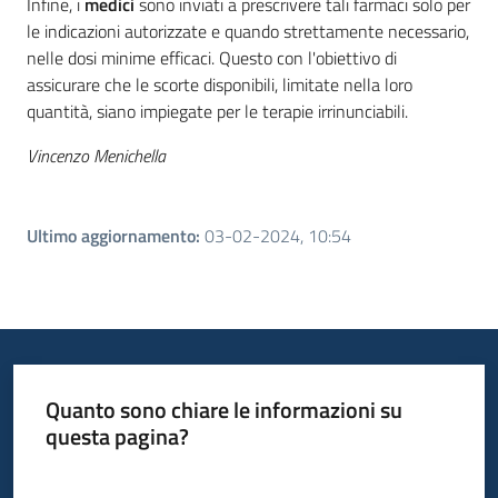
Infine, i
medici
sono inviati a prescrivere tali farmaci solo per
le indicazioni autorizzate e quando strettamente necessario,
nelle dosi minime efficaci. Questo con l'obiettivo di
assicurare che le scorte disponibili, limitate nella loro
quantità, siano impiegate per le terapie irrinunciabili.
Vincenzo Menichella
Ultimo aggiornamento
:
03-02-2024, 10:54
Quanto sono chiare le informazioni su
questa pagina?
Valuta da 1 a 5 stelle