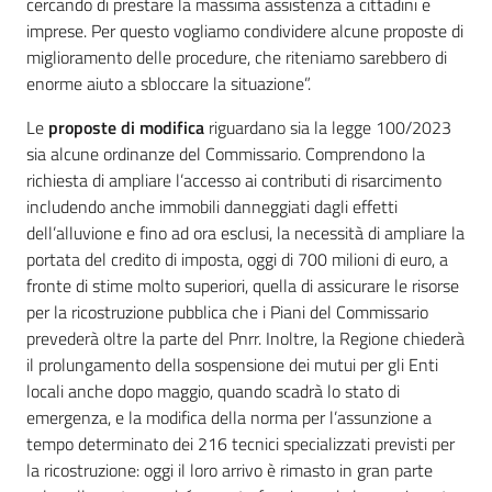
cercando di prestare la massima assistenza a cittadini e
imprese. Per questo vogliamo condividere alcune proposte di
miglioramento delle procedure, che riteniamo sarebbero di
enorme aiuto a sbloccare la situazione”.
Le
proposte di modifica
riguardano sia la legge 100/2023
sia alcune ordinanze del Commissario. Comprendono la
richiesta di ampliare l’accesso ai contributi di risarcimento
includendo anche immobili danneggiati dagli effetti
dell’alluvione e fino ad ora esclusi, la necessità di ampliare la
portata del credito di imposta, oggi di 700 milioni di euro, a
fronte di stime molto superiori, quella di assicurare le risorse
per la ricostruzione pubblica che i Piani del Commissario
prevederà oltre la parte del Pnrr. Inoltre, la Regione chiederà
il prolungamento della sospensione dei mutui per gli Enti
locali anche dopo maggio, quando scadrà lo stato di
emergenza, e la modifica della norma per l’assunzione a
tempo determinato dei 216 tecnici specializzati previsti per
la ricostruzione: oggi il loro arrivo è rimasto in gran parte