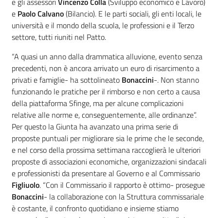
e gli assessori
Vincenzo Colla
(Sviluppo economico e Lavoro)
e
Paolo Calvano
(Bilancio). E le parti sociali, gli enti locali, le
università e il mondo della scuola, le professioni e il Terzo
settore, tutti riuniti nel Patto.
“A quasi un anno dalla drammatica alluvione, evento senza
precedenti, non è ancora arrivato un euro di risarcimento a
privati e famiglie- ha sottolineato
Bonaccini
-. Non stanno
funzionando le pratiche per il rimborso e non certo a causa
della piattaforma Sfinge, ma per alcune complicazioni
relative alle norme e, conseguentemente, alle ordinanze”.
Per questo la Giunta ha avanzato una prima serie di
proposte puntuali per migliorare sia le prime che le seconde,
e nel corso della prossima settimana raccoglierà le ulteriori
proposte di associazioni economiche, organizzazioni sindacali
e professionisti da presentare al Governo e al Commissario
Figliuolo
. “Con il Commissario il rapporto è ottimo- prosegue
Bonaccini
- la collaborazione con la Struttura commissariale
è costante, il confronto quotidiano e insieme stiamo