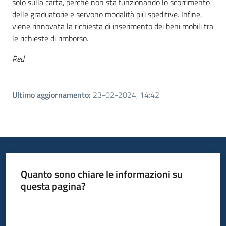
solo sulla carta, perché non sta funzionando lo scorrimento
delle graduatorie e servono modalità più speditive. Infine,
viene rinnovata la richiesta di inserimento dei beni mobili tra
le richieste di rimborso.
Red
Ultimo aggiornamento
:
23-02-2024, 14:42
Quanto sono chiare le informazioni su
questa pagina?
Valuta da 1 a 5 stelle