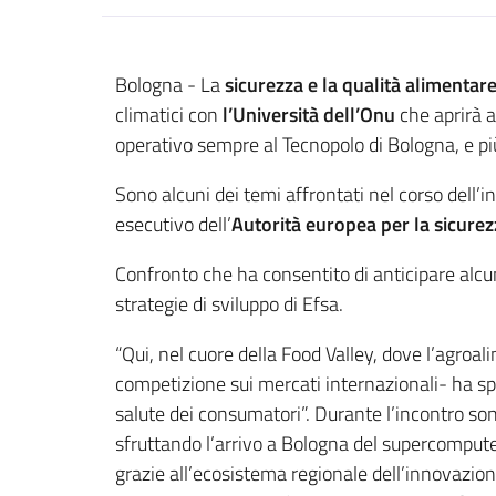
Contenuto
Bologna - La
sicurezza e la qualità alimentar
climatici con
l’Università dell’Onu
che aprirà a
operativo sempre al Tecnopolo di Bologna, e pi
Sono alcuni dei temi affrontati nel corso dell
esecutivo dell’
Autorità europea per la sicure
Confronto che ha consentito di anticipare alcuni
strategie di sviluppo di Efsa.
“Qui, nel cuore della Food Valley, dove l’agroal
competizione sui mercati internazionali- ha s
salute dei consumatori”. Durante l’incontro sono 
sfruttando l’arrivo a Bologna del supercomput
grazie all’ecosistema regionale dell’innovazione 