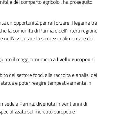
ità e del comparto agricolo”, ha proseguito
ta un'opportunità per rafforzare il legame tra
 che la comunità di Parma e dell'intera regione
e nell'assicurare la sicurezza alimentare dei
giunto il maggior numero
a livello europeo
di
to del settore food, alla raccolta e analisi dei
 lo status e poter reagire tempestivamente in
n sede a Parma, divenuta in vent’anni di
e specializzato sul mercato europeo e