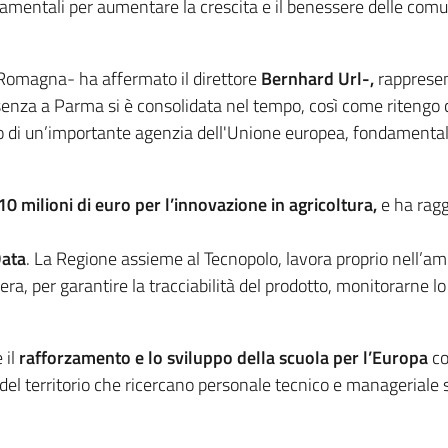
mentali per aumentare la crescita e il benessere delle comun
-Romagna- ha affermato il direttore
Bernhard Url-,
rappresen
 presenza a Parma si è consolidata nel tempo, così come ritengo
rio di un’importante agenzia dell'Unione europea, fondamental
10 milioni di euro per l’innovazione in agricoltura,
e ha rag
Data
. La Regione assieme al Tecnopolo, lavora proprio nell’ambi
iera, per garantire la tracciabilità del prodotto, monitorarne
 il
rafforzamento e lo sviluppo della scuola per l’Europa
co
de del territorio che ricercano personale tecnico e managerial