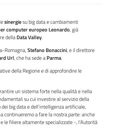
 le
sinergie
su big data e cambiamenti
per computer europeo Leonardo
, già
ore della
Data Valley
.
milia-Romagna,
Stefano Bonaccini
, e il direttore
rd Url
, che ha sede a
Parma
.
iative della Regione e di approfondire le
rantire un sistema forte nella qualità e nella
damentali su cui investire al servizio della
i big data e dell’intelligenza artificiale,
a continueremo a fare la nostra parte: anche
e le filiere altamente specializzate -, l’Autorità