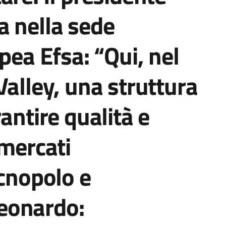
a nella sede
pea Efsa: “Qui, nel
Valley, una struttura
antire qualità e
 mercati
ecnopolo e
eonardo: