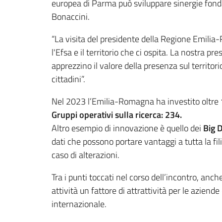
europea di Parma può sviluppare sinergie fonda
Bonaccini.
“La visita del presidente della Regione Emilia
l'Efsa e il territorio che ci ospita. La nostra
apprezzino il valore della presenza sul territo
cittadini”.
Nel 2023 l’Emilia-Romagna ha investito oltre
Gruppi operativi sulla ricerca: 234.
Altro esempio di innovazione è quello dei
Big 
dati che possono portare vantaggi a tutta la fil
caso di alterazioni.
Tra i punti toccati nel corso dell’incontro, anche
attività un fattore di attrattività per le azien
internazionale.