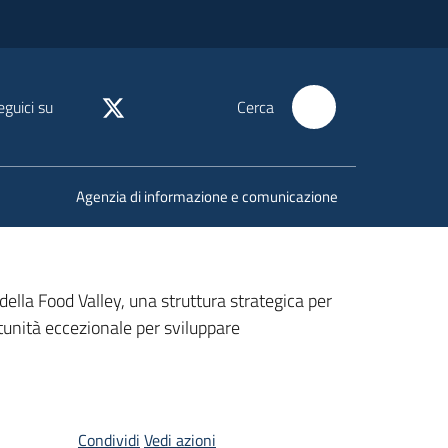
eguici su
Cerca
Agenzia di informazione e comunicazione
della Food Valley, una struttura strategica per
tunità eccezionale per sviluppare
Condividi
Vedi azioni