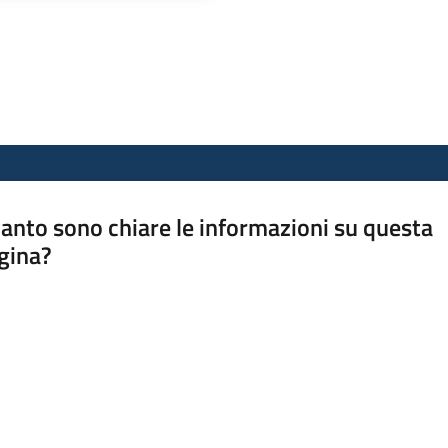
anto sono chiare le informazioni su questa
gina?
a da 1 a 5 stelle