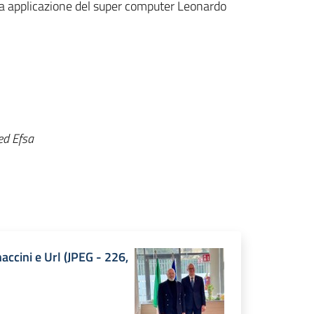
ma applicazione del super computer Leonardo
ed Efsa
accini e Url
(
JPEG
-
226,