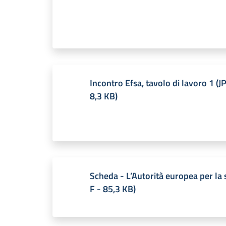
Incontro Efsa, tavolo di lavoro 1
(
J
8,3 KB
)
Scheda - L’Autorità europea per la 
F
-
85,3 KB
)