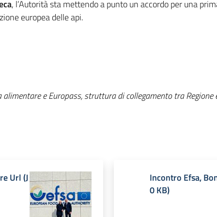
eca
, l’Autorità sta mettendo a punto un accordo per una pri
zione europea delle api.
a alimentare e Europass, struttura di collegamento tra Regione 
re Url
(
J
Incontro Efsa, Bon
0 KB
)