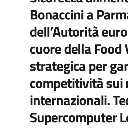
Bonaccini a Parm
dell’Autorità euro
cuore della Food 
strategica per gar
competitività sui
internazionali. T
Supercomputer L