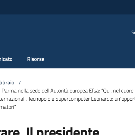
S
icato
Risorse
bbraio
/
 Parma nella sede dell’Autorità europea Efsa: “Qui, nel cuore 
internazionali. Tecnopolo e Supercomputer Leonardo: un’oppor
umatori”
are. Il presidente