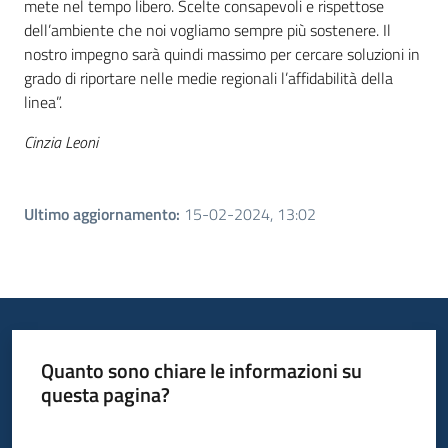
mete nel tempo libero. Scelte consapevoli e rispettose
dell’ambiente che noi vogliamo sempre più sostenere. Il
nostro impegno sarà quindi massimo per cercare soluzioni in
grado di riportare nelle medie regionali l’affidabilità della
linea”.
Cinzia Leoni
Ultimo aggiornamento
:
15-02-2024, 13:02
Quanto sono chiare le informazioni su
questa pagina?
Valuta da 1 a 5 stelle