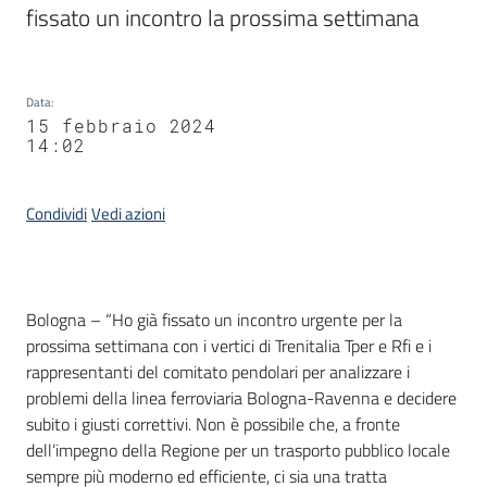
fissato un incontro la prossima settimana
Data
:
15 febbraio 2024
14:02
Condividi
Vedi azioni
Contenuto
Bologna – “Ho già fissato un incontro urgente per la
prossima settimana con i vertici di Trenitalia Tper e Rfi e i
rappresentanti del comitato pendolari per analizzare i
problemi della linea ferroviaria Bologna-Ravenna e decidere
subito i giusti correttivi. Non è possibile che, a fronte
dell’impegno della Regione per un trasporto pubblico locale
sempre più moderno ed efficiente, ci sia una tratta