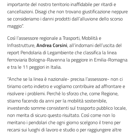
importante del nostro territorio inaffidabile per ritardi e
cancellazioni. Disagi che non trovano giustificazione neppure
se consideriamo i danni prodotti dall’alluvione dello scorso
maggio”.
Così l’assessore regionale a Trasporti, Mobilità e
Infrastrutture,
Andrea Corsini
, all’indomani dell’uscita del
report Pendolaria di Legambiente che classifica la linea
ferroviaria Bologna-Ravenna la peggiore in Emilia-Romagna
e tra le 11 peggiori in Italia.
“Anche se la linea è nazionale- precisa l’assessore- non ci
tiriamo certo indietro e vogliamo contribuire ad affrontare e
risolvere i problemi. Perché lo sforzo che, come Regione,
stiamo facendo da anni per la mobilità sostenibile,
investendo somme consistenti sul trasporto pubblico locale,
non merita di sicuro questo risultato. Così come non lo
meritano i pendolari che ogni giorno scelgono il treno per
recarsi sui luoghi di lavoro e studio o per raggiungere altre