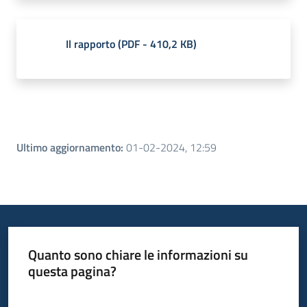
Il rapporto
(
PDF
-
410,2 KB
)
Ultimo aggiornamento
:
01-02-2024, 12:59
Quanto sono chiare le informazioni su
questa pagina?
Valuta da 1 a 5 stelle