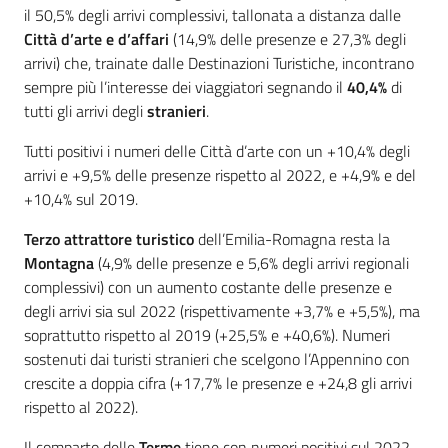
il 50,5% degli arrivi complessivi, tallonata a distanza dalle
Città d’arte e d’affari
(14,9% delle presenze e 27,3% degli
arrivi) che, trainate dalle Destinazioni Turistiche, incontrano
sempre più l’interesse dei viaggiatori segnando il
40,4%
di
tutti gli arrivi degli
stranieri
.
Tutti positivi i numeri delle Città d’arte con un +10,4% degli
arrivi e +9,5% delle presenze rispetto al 2022, e +4,9% e del
+10,4% sul 2019.
Terzo attrattore turistico
dell’Emilia-Romagna resta la
Montagna
(4,9% delle presenze e 5,6% degli arrivi regionali
complessivi) con un aumento costante delle presenze e
degli arrivi sia sul 2022 (rispettivamente +3,7% e +5,5%), ma
soprattutto rispetto al 2019 (+25,5% e +40,6%). Numeri
sostenuti dai turisti stranieri che scelgono l’Appennino con
crescite a doppia cifra (+17,7% le presenze e +24,8 gli arrivi
rispetto al 2022).
Il comparto delle
Terme
tiene con numeri positivi sul 2022