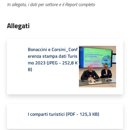
In allegato, i dati per settore e il Report completo
Allegati
Bonaccini e Corsini_Conf
erenza stampa dati Turis
mo 2023
(
JPEG
-
252,8 K
B
)
I comparti turistici
(
PDF
-
125,3 KB
)