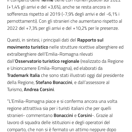
(+1,4% gli arrivi e del +3,6%), anche se resta ancora in
sofferenza rispetto al 2019 (-7,9% degli arrivi e del -6,1% i
pernottamenti). Con gli stranieri che aumentano rispetto al
2022 del +7,3% per gli arrivi e del +10,2% per le presenze.
Questi, in sintesi, i principali dati del
Rapporto sul
movimento turistico
nelle strutture ricettive alberghiere ed
extralberghiere dell’Emilia-Romagna rilevati
dall’
Osservatorio turistico regionale
(realizzato da Regione
e Unioncamere Emilia-Romagna), ed elaborati da
Trademark Italia
che sono stati illustrati oggi dal presidente
della Regione,
Stefano Bonaccini
, e dall’assessore al
Turismo,
Andrea Corsini
.
“L’Emilia-Romagna piace e si conferma ancora una volta
regione attrattiva sia per i turisti italiani che per quelli
stranieri- commentano
Bonaccini
e
Corsini
-. Grazie al
lavoro di squadra delle istituzioni e degli operatori del
comparto, che non si è fermato un attimo neppure dopo