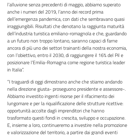
l’alluvione senza precedenti di maggio, abbiamo superato
anche i numeri del 2019, l’anno dei record prima
dell’emergenza pandemica, con dati che sembravano quasi
irraggiungibili. Risultati che denotano la raggiunta maturità
dell’industria turistica emiliano-romagnola e che, guardando
a un futuro non troppo lontano, saranno capaci di farne
ancora di più uno dei settori trainanti della nostra economia,
con l’obiettivo, entro il 2030, di raggiungere il 16% del Pil e
posizionare l’Emilia-Romagna come regione turistica leader
in Italia”.
“I traguardi di oggi dimostrano anche che stiamo andando
nella direzione giusta- proseguono presidente e assessore-.
Abbiamo investito ingenti risorse per il rifacimento dei
lungomare e per la riqualificazione delle strutture ricettive:
opportunità accolte dagli imprenditori che hanno
trasformato questi fondi in crescita, sviluppo e occupazione.
E, insieme a loro, continueremo a investire nella promozione
e valorizzazione del territorio, a partire dai grandi eventi