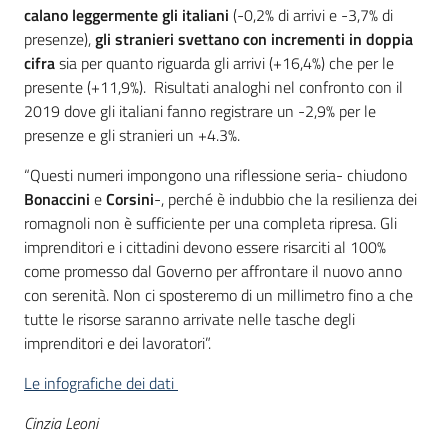
calano leggermente gli italiani
(-0,2% di arrivi e -3,7% di
presenze),
gli stranieri svettano con incrementi in doppia
cifra
sia per quanto riguarda gli arrivi (+16,4%) che per le
presente (+11,9%). Risultati analoghi nel confronto con il
2019 dove gli italiani fanno registrare un -2,9% per le
presenze e gli stranieri un +4.3%.
“Questi numeri impongono una riflessione seria- chiudono
Bonaccini
e
Corsini
-, perché è indubbio che la resilienza dei
romagnoli non è sufficiente per una completa ripresa. Gli
imprenditori e i cittadini devono essere risarciti al 100%
come promesso dal Governo per affrontare il nuovo anno
con serenità. Non ci sposteremo di un millimetro fino a che
tutte le risorse saranno arrivate nelle tasche degli
imprenditori e dei lavoratori”.
Le infografiche dei dati
Cinzia Leoni