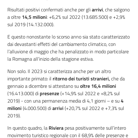
Risultati positivi confermati anche per gli
arrivi
, che salgono
a oltre
14,5 milioni
: +6,2% sul 2022 (13.685.500) e +2,9%
sul 2019 (14.132.000).
E questo nonostante lo scorso anno sia stato caratterizzato
dai devastanti effetti del cambiamento climatico, con
l’alluvione di maggio che ha penalizzato in modo particolare
la Romagna all’inizio della stagione estiva.
Non solo. Il 2023 si caratterizza anche per un altro
importante primato: il
ritorno dei turisti stranieri,
che da
gennaio a dicembre si attestano su
oltre 16,4 milioni
(16.413.000) di
presenze
(+14,9% sul 2022 e +8,2% sul
2019) - con una permanenza media di 4,1 giorni – e su
4
milioni
(4.000.500) di
arrivi
(+20,7% sul 2022 e +7,3% sul
2019).
In questo quadro, la
Riviera
pesa positivamente sull’intero
movimento turistico regionale con il 68,9% delle presenze e