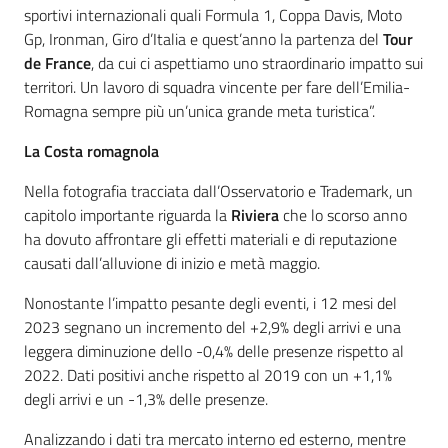
sportivi internazionali quali Formula 1, Coppa Davis, Moto
Gp, Ironman, Giro d’Italia e quest’anno la partenza del
Tour
de France
, da cui ci aspettiamo uno straordinario impatto sui
territori. Un lavoro di squadra vincente per fare dell’Emilia-
Romagna sempre più un’unica grande meta turistica”.
La Costa romagnola
Nella fotografia tracciata dall’Osservatorio e Trademark, un
capitolo importante riguarda la
Riviera
che lo scorso anno
ha dovuto affrontare gli effetti materiali e di reputazione
causati dall’alluvione di inizio e metà maggio.
Nonostante l’impatto pesante degli eventi, i 12 mesi del
2023 segnano un incremento del +2,9% degli arrivi e una
leggera diminuzione dello -0,4% delle presenze rispetto al
2022. Dati positivi anche rispetto al 2019 con un +1,1%
degli arrivi e un -1,3% delle presenze.
Analizzando i dati tra mercato interno ed esterno, mentre