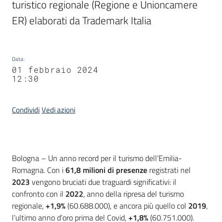
turistico regionale (Regione e Unioncamere 
ER) elaborati da Trademark Italia
Data
:
01 febbraio 2024
12:30
Condividi
Vedi azioni
Contenuto
Bologna – Un anno record per il turismo dell’Emilia-
Romagna. Con i
61,8 milioni di presenze
registrati nel
2023
vengono bruciati due traguardi significativi: il
confronto con il
2022
, anno della ripresa del turismo
regionale,
+1,9%
(60.688.000), e ancora più quello col
2019
,
l’ultimo anno d’oro prima del Covid,
+1,8%
(60.751.000).