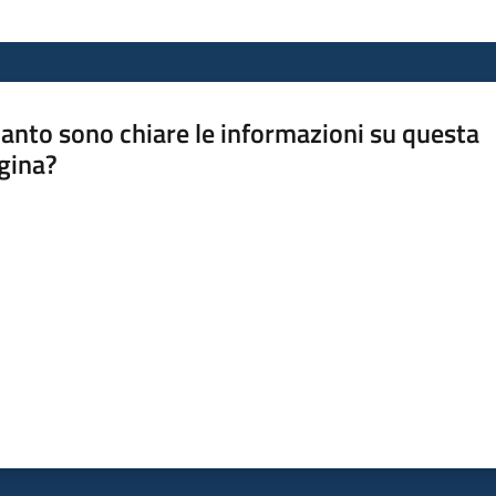
anto sono chiare le informazioni su questa
gina?
a da 1 a 5 stelle