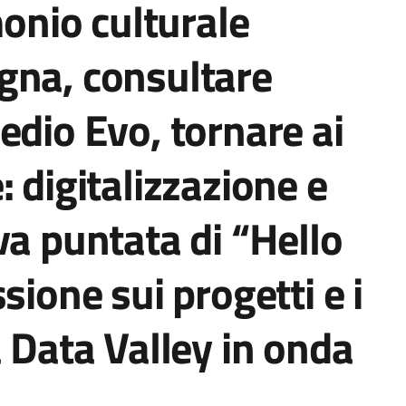
monio culturale
gna, consultare
edio Evo, tornare ai
 digitalizzazione e
va puntata di “Hello
sione sui progetti e i
a Data Valley in onda