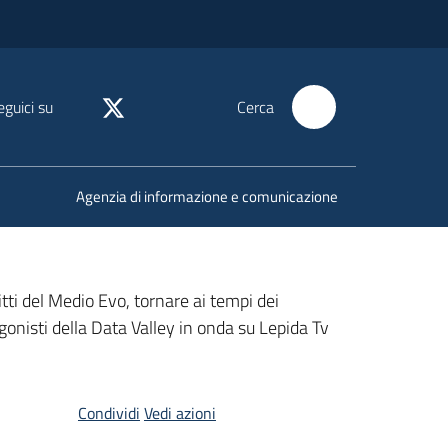
eguici su
Cerca
Agenzia di informazione e comunicazione
ti del Medio Evo, tornare ai tempi dei
agonisti della Data Valley in onda su Lepida Tv
Condividi
Vedi azioni