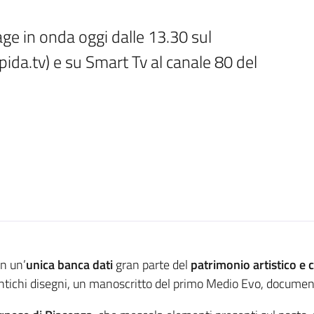
ge in onda oggi dalle 13.30 sul 
ida.tv) e su Smart Tv al canale 80 del 
in un’
unica banca dati
gran parte del
patrimonio artistico e
i antichi disegni, un manoscritto del primo Medio Evo, documen