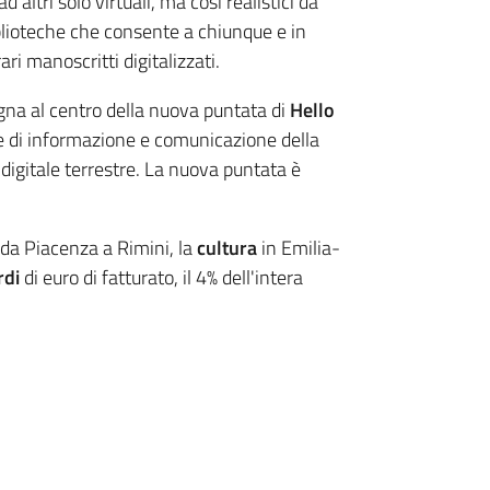
 altri solo virtuali, ma così realistici da
iblioteche che consente a chiunque e in
ri manoscritti digitalizzati.
agna al centro della nuova puntata di
Hello
ale di informazione e comunicazione della
digitale terrestre. La nuova puntata è
, da Piacenza a Rimini, la
cultura
in Emilia-
rdi
di euro di fatturato, il 4% dell'intera