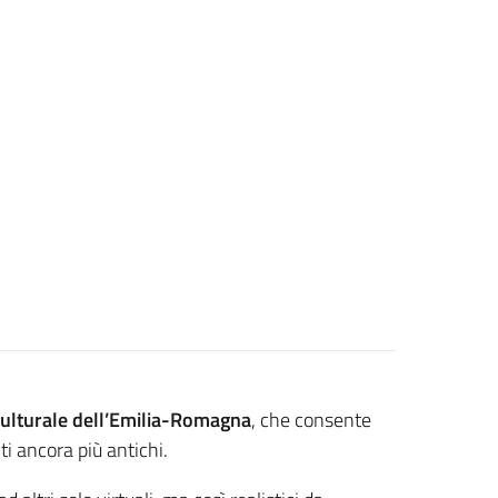
 culturale dell’Emilia-Romagna
, che consente
ti ancora più antichi.