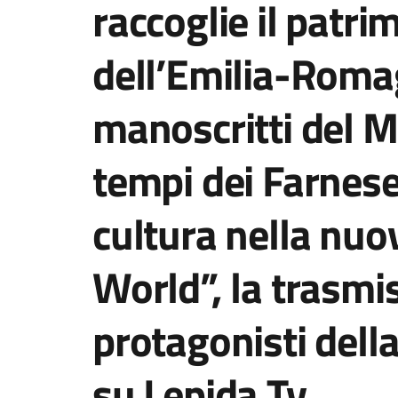
raccoglie il patri
dell’Emilia-Roma
manoscritti del M
tempi dei Farnese:
cultura nella nuo
World”, la trasmis
protagonisti dell
su Lepida Tv