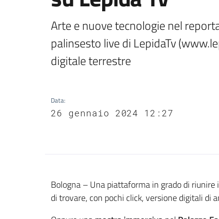
Arte e nuove tecnologie nel reporta
palinsesto live di LepidaTv (www.lep
digitale terrestre
Data
:
26 gennaio 2024 12:27
Contenuto
Bologna – Una piattaforma in grado di riunire 
di trovare, con pochi click, versione digitali d