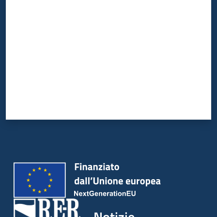
Valuta da 1 a 5 stelle
Notizie