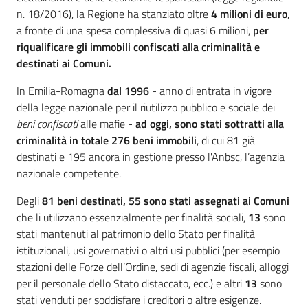
n. 18/2016), la Regione ha stanziato oltre
4 milioni di euro
,
a fronte di una spesa complessiva di quasi 6 milioni,
per
riqualificare gli immobili confiscati alla criminalità e
destinati ai Comuni.
In Emilia-Romagna
dal 1996
- anno di entrata in vigore
della legge nazionale per il riutilizzo pubblico e sociale dei
beni confiscati
alle mafie -
ad oggi, sono stati sottratti alla
criminalità in totale 276 beni immobili
, di cui 81 già
destinati e 195 ancora in gestione presso l'Anbsc, l’agenzia
nazionale competente.
Degli
81 beni destinati, 55 sono stati assegnati ai Comuni
che li utilizzano essenzialmente per finalità sociali,
13
sono
stati mantenuti al patrimonio dello Stato per finalità
istituzionali, usi governativi o altri usi pubblici (per esempio
stazioni delle Forze dell’Ordine, sedi di agenzie fiscali, alloggi
per il personale dello Stato distaccato, ecc.) e altri
13
sono
stati venduti per soddisfare i creditori o altre esigenze.