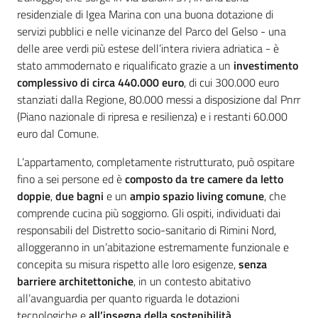
residenziale di Igea Marina con una buona dotazione di
servizi pubblici e nelle vicinanze del Parco del Gelso - una
delle aree verdi più estese dell’intera riviera adriatica - è
stato ammodernato e riqualificato grazie a un
investimento
complessivo di circa 440.000 euro
, di cui 300.000 euro
stanziati dalla Regione, 80.000 messi a disposizione dal Pnrr
(Piano nazionale di ripresa e resilienza) e i restanti 60.000
euro dal Comune.
L’appartamento, completamente ristrutturato, può ospitare
fino a sei persone ed è
composto da tre camere da letto
doppie
,
due bagni
e un
ampio spazio living comune
, che
comprende cucina più soggiorno. Gli ospiti, individuati dai
responsabili del Distretto socio-sanitario di Rimini Nord,
alloggeranno in un’abitazione estremamente funzionale e
concepita su misura rispetto alle loro esigenze,
senza
barriere architettoniche
, in un contesto abitativo
all’avanguardia per quanto riguarda le dotazioni
tecnologiche e
all’insegna della sostenibilità
.