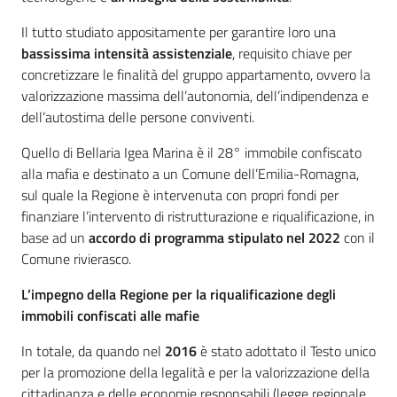
Il tutto studiato appositamente per garantire loro una
bassissima intensità assistenziale
, requisito chiave per
concretizzare le finalità del gruppo appartamento, ovvero la
valorizzazione massima dell’autonomia, dell’indipendenza e
dell’autostima delle persone conviventi.
Quello di Bellaria Igea Marina è il 28° immobile confiscato
alla mafia e destinato a un Comune dell’Emilia-Romagna,
sul quale la Regione è intervenuta con propri fondi per
finanziare l’intervento di ristrutturazione e riqualificazione, in
base ad un
accordo di programma stipulato nel 2022
con il
Comune rivierasco.
L’impegno della Regione per la riqualificazione degli
immobili confiscati alle mafie
In totale, da quando nel
2016
è stato adottato il Testo unico
per la promozione della legalità e per la valorizzazione della
cittadinanza e delle economie responsabili (legge regionale