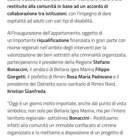
restituito alla comunità in base ad un accordo di
collaborazione tra istituzioni
, con l’impegno di dare
ospitalità ad adulti con vari tipi di disabilità.
All’inaugurazione dell’appartamento, oggetto di
un’importante
riqualificazione
finanziata in gran parte con
risorse regionali nell’ambito degli interventi per la
valorizzazione dei beni sottratti alla criminalità organizzata,
parteciperanno il presidente della Regione
Stefano
Bonaccini,
il sindaco di Bellaria Igea Marina
Filippo
Giorgetti
, il prefetto di Rimini
Rosa Maria Padovano
e il
presidente del Distretto socio-sanitario di Rimini Nord,
Kristian Gianfreda
.
“Oggi è un giorno molto importate, anche dal punto di vista
simbolico, non solo per Bellaria Igea Marina, ma per l’intero
territorio regionale- sottolinea
Bonaccini
-. Restituiamo
infatti alla comunità un immobile confiscato al crimine
organizzato e lo mettiamo a disposizione di un progetto di