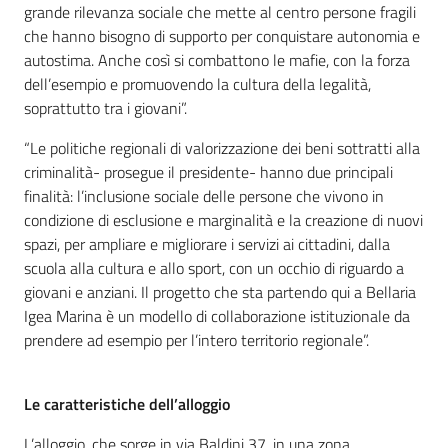
grande rilevanza sociale che mette al centro persone fragili
che hanno bisogno di supporto per conquistare autonomia e
autostima. Anche così si combattono le mafie, con la forza
dell’esempio e promuovendo la cultura della legalità,
soprattutto tra i giovani”.
“Le politiche regionali di valorizzazione dei beni sottratti alla
criminalità- prosegue il presidente- hanno due principali
finalità: l’inclusione sociale delle persone che vivono in
condizione di esclusione e marginalità e la creazione di nuovi
spazi, per ampliare e migliorare i servizi ai cittadini, dalla
scuola alla cultura e allo sport, con un occhio di riguardo a
giovani e anziani. Il progetto che sta partendo qui a Bellaria
Igea Marina è un modello di collaborazione istituzionale da
prendere ad esempio per l’intero territorio regionale”.
Le caratteristiche dell’alloggio
L’alloggio, che sorge in via Baldini 37, in una zona