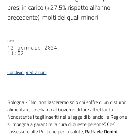
presi in carico (+27,5% rispetto all’anno 
precedente), molti dei quali minori
Data
:
12 gennaio 2024
11:52
Condividi
Vedi azioni
Contenuto
Bologna - “Noi non lasceremo solo chi soffre di un disturbo
alimentare, chiediamo al Governo di fare altrettanto.
Nonostante i tagli inseriti nella legge di bilancio, la Regione
si impegna a garantire la cura di queste persone”. Così
l’assessore alle Politiche per la salute,
Raffaele Donini
,