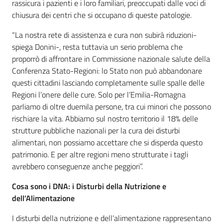
rassicura i pazienti e i loro familiari, preoccupati dalle voci di
chiusura dei centri che si occupano di queste patologie.
“La nostra rete di assistenza e cura non subirà riduzioni-
spiega Donini-, resta tuttavia un serio problema che
proporrò di affrontare in Commissione nazionale salute della
Conferenza Stato-Regioni: lo Stato non può abbandonare
questi cittadini lasciando completamente sulle spalle delle
Regioni l’onere delle cure. Solo per l’Emilia-Romagna
parliamo di oltre duemila persone, tra cui minori che possono
rischiare la vita. Abbiamo sul nostro territorio il 18% delle
strutture pubbliche nazionali per la cura dei disturbi
alimentari, non possiamo accettare che si disperda questo
patrimonio. E per altre regioni meno strutturate i tagli
avrebbero conseguenze anche peggiori”.
Cosa sono i DNA: i Disturbi della Nutrizione e
dell’Alimentazione
I disturbi della nutrizione e dell’alimentazione rappresentano