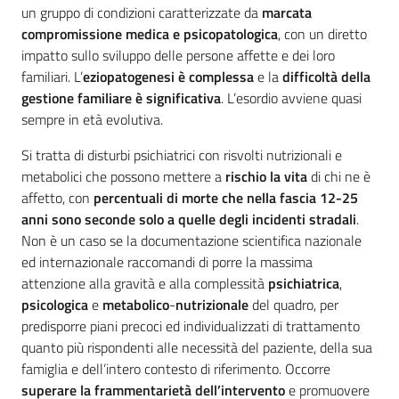
un gruppo di condizioni caratterizzate da
marcata
compromissione medica e psicopatologica
, con un diretto
impatto sullo sviluppo delle persone affette e dei loro
familiari. L’
eziopatogenesi è complessa
e la
difficoltà della
gestione familiare è significativa
. L’esordio avviene quasi
sempre in età evolutiva.
Si tratta di disturbi psichiatrici con risvolti nutrizionali e
metabolici che possono mettere a
rischio la vita
di chi ne è
affetto, con
percentuali di morte che nella fascia 12-25
anni sono seconde solo a quelle degli incidenti stradali
.
Non è un caso se la documentazione scientifica nazionale
ed internazionale raccomandi di porre la massima
attenzione alla gravità e alla complessità
psichiatrica
,
psicologica
e
metabolico
-
nutrizionale
del quadro, per
predisporre piani precoci ed individualizzati di trattamento
quanto più rispondenti alle necessità del paziente, della sua
famiglia e dell’intero contesto di riferimento. Occorre
superare la frammentarietà dell’intervento
e promuovere