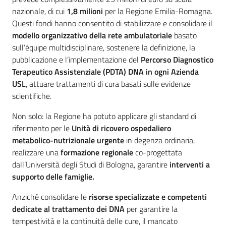
nazionale, di cui
1,8 milioni
per la Regione Emilia-Romagna.
Questi fondi hanno consentito di stabilizzare e consolidare il
modello organizzativo della rete ambulatoriale
basato
sull’équipe multidisciplinare, sostenere la definizione, la
pubblicazione e l’implementazione del
Percorso Diagnostico
Terapeutico Assistenziale (PDTA) DNA in ogni Azienda
USL
, attuare trattamenti di cura basati sulle evidenze
scientifiche.
Non solo: la Regione ha potuto applicare gli standard di
riferimento per le
Unità di ricovero ospedaliero
metabolico-nutrizionale urgente
in degenza ordinaria,
realizzare una
formazione regionale
co-progettata
dall’Università degli Studi di Bologna, garantire
interventi a
supporto delle famiglie.
Anziché consolidare le
risorse specializzate e competenti
dedicate al trattamento dei DNA
per garantire la
tempestività e la continuità delle cure, il mancato