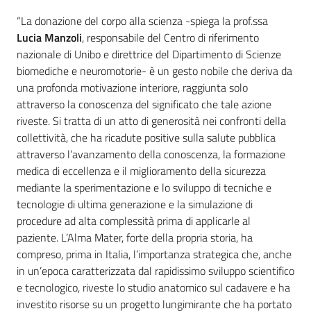
“La donazione del corpo alla scienza -spiega la prof.ssa
Lucia Manzoli
, responsabile del Centro di riferimento
nazionale di Unibo e direttrice del Dipartimento di Scienze
biomediche e neuromotorie- è un gesto nobile che deriva da
una profonda motivazione interiore, raggiunta solo
attraverso la conoscenza del significato che tale azione
riveste. Si tratta di un atto di generosità nei confronti della
collettività, che ha ricadute positive sulla salute pubblica
attraverso l’avanzamento della conoscenza, la formazione
medica di eccellenza e il miglioramento della sicurezza
mediante la sperimentazione e lo sviluppo di tecniche e
tecnologie di ultima generazione e la simulazione di
procedure ad alta complessità prima di applicarle al
paziente. L’Alma Mater, forte della propria storia, ha
compreso, prima in Italia, l’importanza strategica che, anche
in un’epoca caratterizzata dal rapidissimo sviluppo scientifico
e tecnologico, riveste lo studio anatomico sul cadavere e ha
investito risorse su un progetto lungimirante che ha portato