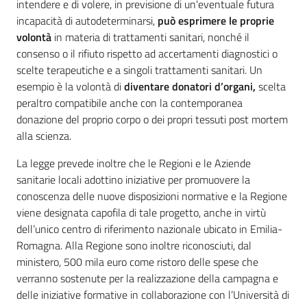
intendere e di volere, in previsione di un'eventuale futura
incapacità di autodeterminarsi,
può esprimere le proprie
volontà
in materia di trattamenti sanitari, nonché il
consenso o il rifiuto rispetto ad accertamenti diagnostici o
scelte terapeutiche e a singoli trattamenti sanitari. Un
esempio è la volontà di
diventare donatori d’organi,
scelta
peraltro compatibile anche con la contemporanea
donazione del proprio corpo o dei propri tessuti post mortem
alla scienza.
La legge prevede inoltre che le Regioni e le Aziende
sanitarie locali adottino iniziative per promuovere la
conoscenza delle nuove disposizioni normative e la Regione
viene designata capofila di tale progetto, anche in virtù
dell’unico centro di riferimento nazionale ubicato in Emilia-
Romagna. Alla Regione sono inoltre riconosciuti, dal
ministero, 500 mila euro come ristoro delle spese che
verranno sostenute per la realizzazione della campagna e
delle iniziative formative in collaborazione con l’Università di