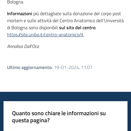
Bologna.
Informazioni
più dettagliate sulla donazione del corpo post
mortem e sulle attività del Centro Anatomico dell’Università
di Bologna sono disponibili
sul sito del centro
:
https://site.unibo.it/centro-anatomico/it
Annalisa Dall’Oca
Ultimo aggiornamento
:
19-01-2024, 11:07
Quanto sono chiare le informazioni su
questa pagina?
Valuta da 1 a 5 stelle