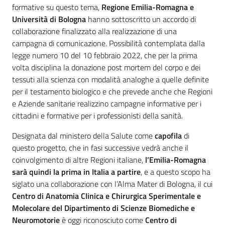
formative su questo tema,
Regione Emilia-Romagna e
Università di Bologna
hanno sottoscritto un accordo di
collaborazione finalizzato alla realizzazione di una
campagna di comunicazione. Possibilità contemplata dalla
legge numero 10 del 10 febbraio 2022, che per la prima
volta disciplina la donazione post mortem del corpo e dei
tessuti alla scienza con modalità analoghe a quelle definite
per il testamento biologico e che prevede anche che Regioni
e Aziende sanitarie realizzino campagne informative per i
cittadini e formative per i professionisti della sanità.
Designata dal ministero della Salute come
capofila
di
questo progetto, che in fasi successive vedrà anche il
coinvolgimento di altre Regioni italiane,
l’Emilia-Romagna
sarà quindi la prima in Italia a partire
, e a questo scopo ha
siglato una collaborazione con l’Alma Mater di Bologna, il cui
Centro di Anatomia Clinica e Chirurgica Sperimentale e
Molecolare del Dipartimento di Scienze Biomediche e
Neuromotorie
è oggi riconosciuto come
Centro di