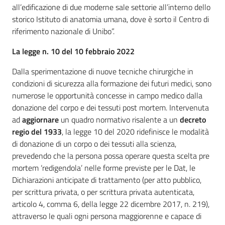
all’edificazione di due moderne sale settorie all’interno dello
storico Istituto di anatomia umana, dove è sorto il Centro di
riferimento nazionale di Unibo”.
La legge n. 10 del 10 febbraio 2022
Dalla sperimentazione di nuove tecniche chirurgiche in
condizioni di sicurezza alla formazione dei futuri medici, sono
numerose le opportunità concesse in campo medico dalla
donazione del corpo e dei tessuti post mortem. Intervenuta
ad
aggiornare
un quadro normativo risalente a un
decreto
regio del 1933
, la legge 10 del 2020 ridefinisce le modalità
di donazione di un corpo o dei tessuti alla scienza,
prevedendo che la persona possa operare questa scelta pre
mortem ‘redigendola’ nelle forme previste per le Dat, le
Dichiarazioni anticipate di trattamento (per atto pubblico,
per scrittura privata, o per scrittura privata autenticata,
articolo 4, comma 6, della legge 22 dicembre 2017, n. 219),
attraverso le quali ogni persona maggiorenne e capace di