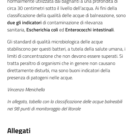
normalmente utilizzata dai bagnanti a una profondità di
circa 30 centimetri sotto il livello dell’acqua. Ai fini della
classificazione della qualità delle acque di balneazione, sono
due gli indicatori
di contaminazione di rilevanza
sanitaria,
Escherichia coli
ed
Enterococchi intestinali
.
Gli standard di qualità microbiologica delle acque
stabiliscono per questi batteri, a tutela della salute umana, i
limiti di concentrazione che non devono essere superati. Si
tratta peraltro di organismi che in genere non causano
direttamente disturbi, ma sono buoni indicatori della
presenza di patogeni nelle acque.
Vincenzo Menichella
In allegato, tabella con la classificazione delle acque balneabili
nei 98 punti di monitoraggio del litorale
Allegati