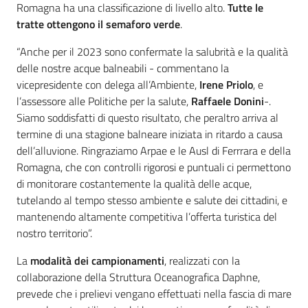
Romagna ha una classificazione di livello alto.
Tutte le
tratte ottengono il semaforo verde
.
“Anche per il 2023 sono confermate la salubrità e la qualità
delle nostre acque balneabili - commentano la
vicepresidente con delega all’Ambiente,
Irene Priolo
, e
l’assessore alle Politiche per la salute,
Raffaele Donini
-.
Siamo soddisfatti di questo risultato, che peraltro arriva al
termine di una stagione balneare iniziata in ritardo a causa
dell’alluvione. Ringraziamo Arpae e le Ausl di Ferrrara e della
Romagna, che con controlli rigorosi e puntuali ci permettono
di monitorare costantemente la qualità delle acque,
tutelando al tempo stesso ambiente e salute dei cittadini, e
mantenendo altamente competitiva l’offerta turistica del
nostro territorio”.
La
modalità dei campionamenti
, realizzati con la
collaborazione della Struttura Oceanografica Daphne,
prevede che i prelievi vengano effettuati nella fascia di mare