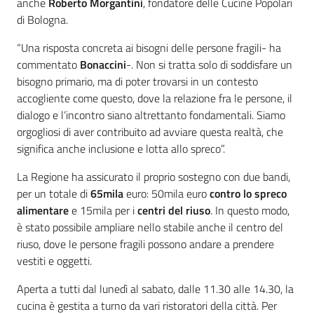
anche
Roberto Morgantini
, fondatore delle Cucine Popolari
di Bologna.
“Una risposta concreta ai bisogni delle persone fragili- ha
commentato
Bonaccini
-. Non si tratta solo di soddisfare un
bisogno primario, ma di poter trovarsi in un contesto
accogliente come questo, dove la relazione fra le persone, il
dialogo e l’incontro siano altrettanto fondamentali. Siamo
orgogliosi di aver contribuito ad avviare questa realtà, che
significa anche inclusione e lotta allo spreco”.
La Regione ha assicurato il proprio sostegno con due bandi,
per un totale di
65mila
euro: 50mila euro
contro lo spreco
alimentare
e 15mila per i
centri del riuso
. In questo modo,
è stato possibile ampliare nello stabile anche il centro del
riuso, dove le persone fragili possono andare a prendere
vestiti e oggetti.
Aperta a tutti dal lunedì al sabato, dalle 11.30 alle 14.30, la
cucina è gestita a turno da vari ristoratori della città. Per