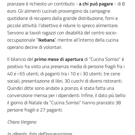
pranzare è richiesto un contributo -
a chi può pagare
- di 8
euro. Gli alimenti cucinati provengono da campagne
quotidiane di recupero dalla grande distribuzione, forni e
piccole attività: l’obiettivo è ridurre lo spreco alimentare.
Servono ai tavoli ragazzi con disabilità del centro socio-
occupazionale “
Ikebana
”, mentre all’interno della cucina
operano decine di volontari.
Il bilancio del
primo mese di apertura
di “Cucina Sorriso” è
positivo: ha visto una presenza media di persone fragili fra i
40 e i 65 utenti, di paganti tra i 10 e i 30 utenti; tre cene
sociali, presentazione di libri, 30 cuochi di diversi ristoranti.
Quindici ditte sono andate a pranzo, è stata fatta una
convenzione mensa per i dipendenti. Infine, il dato più bello:
il giorno di Natale da “Cucina Sorriso” hanno pranzato 38
persone fragili e 27 paganti.
Chiara Vergano
In allegato, foto dell’inaugurazione