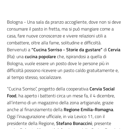
Contenuto
Bologna - Una sala da pranzo accogliente, dove non si deve
consumare il pasto in fretta, ma si può mangiare come a
casa, fare nuove conoscenze e vivere relazioni utili a
combattere, oltre alla fame, solitudine e difficoltà.
Benvenuti a
“Cucina Sorriso - Storie da gustare”
di
Cervia
(Ra): una
cucina popolare
che, ispirandosi a quella di
Bologna, vuole essere un posto dove le persone più in
difficoltà possono ricevere un pasto caldo gratuitamente e,
al tempo stesso, socializzare.
“Cucina Sorriso”, progetto della cooperativa
Cervia Social
Food
, ha aperto i battenti circa un mese fa, il 4 dicembre,
all’interno di un magazzino della zona artigianale, grazie
anche al finanziamento della
Regione Emilia-Romagna
.
Oggi l’inaugurazione ufficiale, in via Levico 11, con il
presidente della Regione,
Stefano Bonaccini
; presente