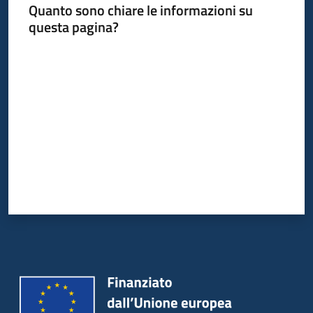
Quanto sono chiare le informazioni su
questa pagina?
Valuta da 1 a 5 stelle