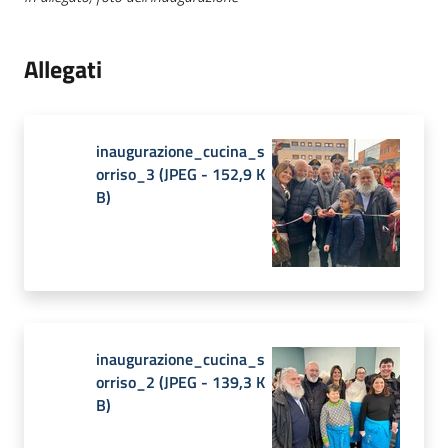
Allegati
inaugurazione_cucina_s
orriso_3
(
JPEG
-
152,9 K
B
)
inaugurazione_cucina_s
orriso_2
(
JPEG
-
139,3 K
B
)