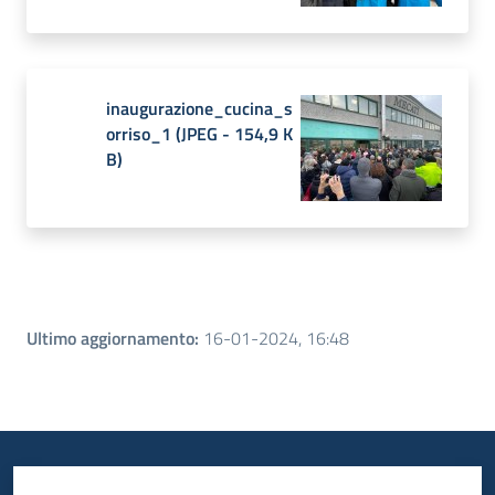
inaugurazione_cucina_s
orriso_1
(
JPEG
-
154,9 K
B
)
Ultimo aggiornamento
:
16-01-2024, 16:48