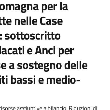
omagna per la
tte nelle Case
 sottoscritto
acati e Anci per
rse a sostegno delle
iti bassi e medio-
sorse aggiuntive a bilancio. Riduzioni di 