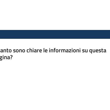
anto sono chiare le informazioni su questa
gina?
a da 1 a 5 stelle