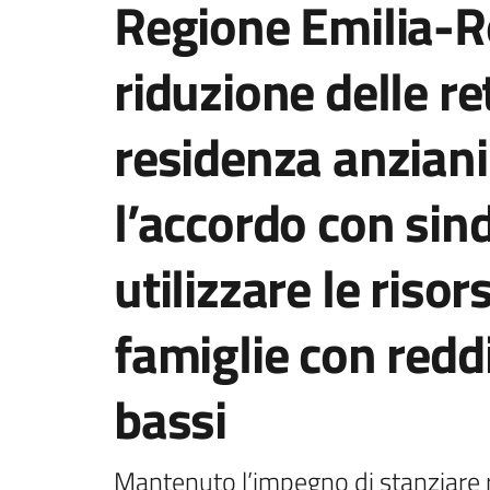
Regione Emilia-R
riduzione delle re
residenza anziani:
l’accordo con sind
utilizzare le riso
famiglie con redd
bassi
Mantenuto l’impegno di stanziare ri