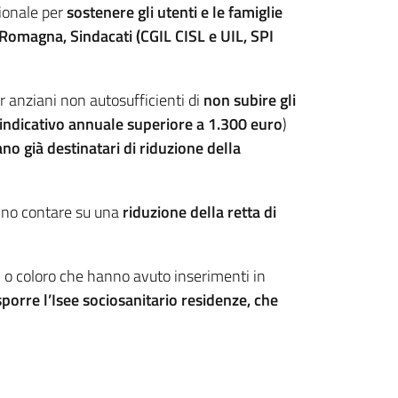
ionale per
sostenere gli utenti e le famiglie
Romagna, Sindacati (CGIL CISL e UIL, SPI
 anziani non autosufficienti di
non subire gli
 indicativo annuale
superiore a 1.300 euro
)
no già destinatari di riduzione della
nno contare su una
riduzione della retta di
, o coloro che hanno avuto inserimenti in
sporre l’Isee sociosanitario residenze, che