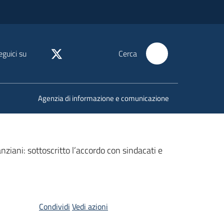
eguici su
Cerca
Agenzia di informazione e comunicazione
ziani: sottoscritto l’accordo con sindacati e
Condividi
Vedi azioni