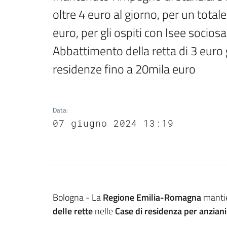
oltre 4 euro al giorno, per un tota
euro, per gli ospiti con Isee socios
Abbattimento della retta di 3 euro g
residenze fino a 20mila euro
Data
:
07 giugno 2024 13:19
Contenuto
Bologna - La
Regione Emilia-Romagna
mantie
delle rette
nelle
Case di residenza per anziani