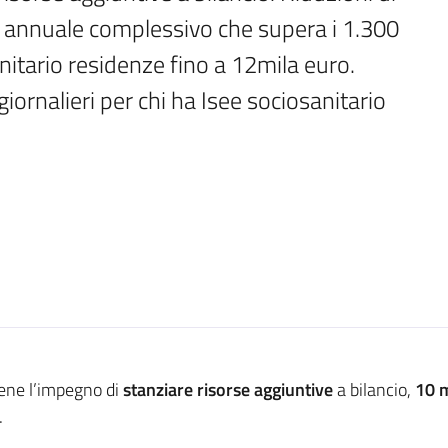
le annuale complessivo che supera i 1.300 
anitario residenze fino a 12mila euro. 
iornalieri per chi ha Isee sociosanitario 
ne l’impegno di
stanziare risorse aggiuntive
a bilancio,
10 m
.