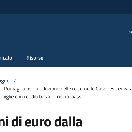
S
icato
Risorse
ugno
/
a-Romagna per la riduzione delle rette nelle Case residenza an
famiglie con redditi bassi e medio-bassi
i di euro dalla