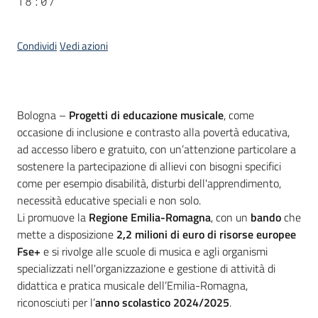
18:07
Condividi
Vedi azioni
Contenuto
Bologna –
Progetti di educazione musicale
, come
occasione di inclusione e contrasto alla povertà educativa,
ad accesso libero e gratuito, con un’attenzione particolare a
sostenere la partecipazione di allievi con bisogni specifici
come per esempio disabilità, disturbi dell'apprendimento,
necessità educative speciali e non solo.
Li promuove la
Regione Emilia-Romagna
, con un
bando
che
mette a disposizione
2,2 milioni di euro di risorse europee
Fse+
e si rivolge alle scuole di musica e agli organismi
specializzati nell'organizzazione e gestione di attività di
didattica e pratica musicale dell’Emilia-Romagna,
riconosciuti per l’
anno scolastico 2024/2025
.