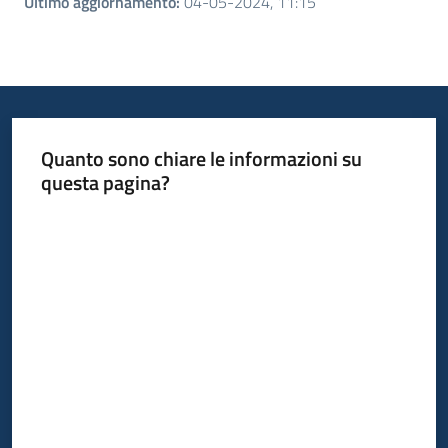
Ultimo aggiornamento
:
04-05-2024, 11:15
Quanto sono chiare le informazioni su
questa pagina?
Valuta da 1 a 5 stelle