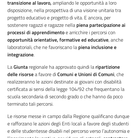
transizione al lavoro,
ampliando le opportunità a loro
disposizione, nella prospettiva di una visione unitaria tra
progetto educativo e progetto di vita. E ancora, per
sostenere ragazzi e ragazze nella
piena partecipazione ai
processi di apprendimento
e arricchire i percorsi con
opportunità orientative, formative ed educative
, anche
laboratoriali, che ne favoriscano la
piena inclusione e
integrazione
.
La
Giunta
regionale ha approvato quindi la
ripartizione
delle risorse
a favore di
Comuni e Unioni di Comuni
, che
realizzeranno le azioni destinate ai giovani con disabilità
certificata ai sensi della legge 104/92 che frequentano la
scuola secondaria di secondo grado o che hanno da poco
terminato tali percorsi.
Le risorse messe in campo dalla Regione qualificano dunque
e rafforzano le azioni degli Enti locali a favore degli studenti
e delle studentesse disabili nel percorso verso l’autonomia e