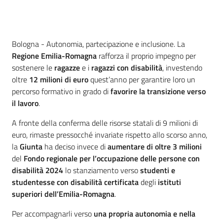
Contenuto
Bologna - Autonomia, partecipazione e inclusione. La
Regione
Emilia-Romagna
rafforza il proprio impegno per
sostenere le
ragazze
e i
ragazzi
con disabilità
, investendo
oltre
12 milioni di euro
quest’anno per garantire loro un
percorso formativo in grado di
favorire la transizione verso
il lavoro
.
A fronte della conferma delle risorse statali di 9 milioni di
euro, rimaste pressocché invariate rispetto allo scorso anno,
la
Giunta
ha deciso invece di
aumentare di oltre 3 milioni
del
Fondo regionale per l’occupazione delle persone con
disabilità
2024
lo stanziamento verso
studenti e
studentesse con disabilità certificata
degli
istituti
superiori dell’Emilia-Romagna
.
Per accompagnarli verso
una propria autonomia e nella