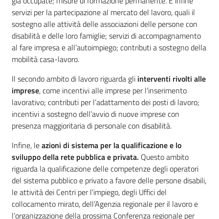
già occupate; misure di formazione permanente. E infine
servizi per la partecipazione al mercato del lavoro, quali il
sostegno alle attività delle associazioni delle persone con
disabilità e delle loro famiglie; servizi di accompagnamento
al fare impresa e all’autoimpiego; contributi a sostegno della
mobilità casa-lavoro.
Il secondo ambito di lavoro riguarda gli
interventi rivolti alle
imprese
, come incentivi alle imprese per l’inserimento
lavorativo; contributi per l’adattamento dei posti di lavoro;
incentivi a sostegno dell’avvio di nuove imprese con
presenza maggioritaria di personale con disabilità.
Infine, le
azioni di sistema per la qualificazione e lo
sviluppo della rete pubblica e privata.
Questo ambito
riguarda la qualificazione delle competenze degli operatori
del sistema pubblico e privato a favore delle persone disabili,
le attività dei Centri per l’impiego, degli Uffici del
collocamento mirato, dell’Agenzia regionale per il lavoro e
l’organizzazione della prossima Conferenza regionale per