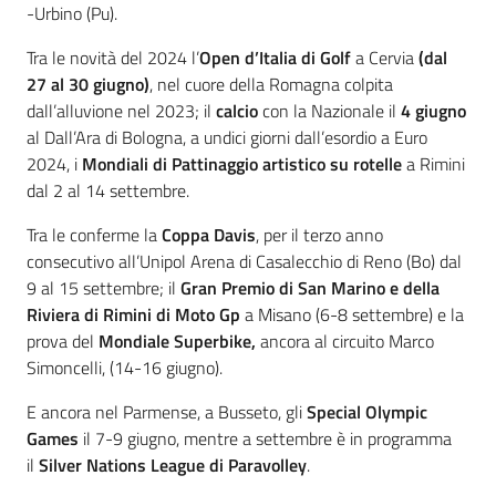
-Urbino (Pu).
Tra le novità del 2024 l’
Open d’Italia di Golf
a Cervia
(dal
27 al 30 giugno)
, nel cuore della Romagna colpita
dall’alluvione nel 2023; il
calcio
con la Nazionale il
4 giugno
al Dall’Ara di Bologna, a undici giorni dall’esordio a Euro
2024, i
Mondiali di Pattinaggio artistico su rotelle
a Rimini
dal 2 al 14 settembre.
Tra le conferme la
Coppa Davis
, per il terzo anno
consecutivo all’Unipol Arena di Casalecchio di Reno (Bo) dal
9 al 15 settembre; il
Gran Premio di San Marino e della
Riviera di Rimini di Moto Gp
a Misano (6-8 settembre) e la
prova del
Mondiale Superbike,
ancora al circuito Marco
Simoncelli, (14-16 giugno).
E ancora nel Parmense, a Busseto, gli
Special Olympic
Games
il 7-9 giugno, mentre a settembre è in programma
il
Silver Nations League di Paravolley
.