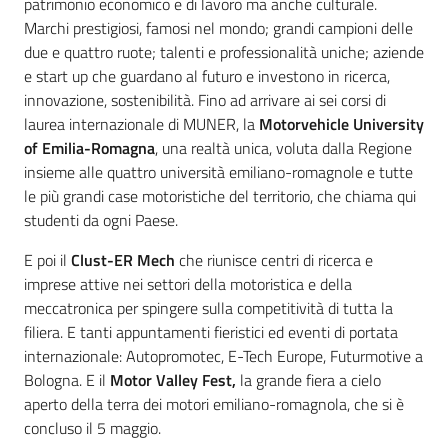
patrimonio economico e di lavoro ma anche culturale.
Marchi prestigiosi, famosi nel mondo; grandi campioni delle
due e quattro ruote; talenti e professionalità uniche; aziende
e start up che guardano al futuro e investono in ricerca,
innovazione, sostenibilità. Fino ad arrivare ai sei corsi di
laurea internazionale di MUNER, la
Motorvehicle University
of Emilia-Romagna
, una realtà unica, voluta dalla Regione
insieme alle quattro università emiliano-romagnole e tutte
le più grandi case motoristiche del territorio, che chiama qui
studenti da ogni Paese.
E poi il
Clust-ER Mech
che riunisce centri di ricerca e
imprese attive nei settori della motoristica e della
meccatronica per spingere sulla competitività di tutta la
filiera. E tanti appuntamenti fieristici ed eventi di portata
internazionale: Autopromotec, E-Tech Europe, Futurmotive a
Bologna. E il
Motor Valley Fest,
la grande fiera a cielo
aperto della terra dei motori emiliano-romagnola, che si è
concluso il 5 maggio.