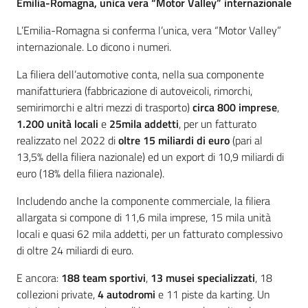
Emilia-Romagna, unica vera “Motor Valley” internazionale
L’Emilia-Romagna si conferma l’unica, vera “Motor Valley”
internazionale. Lo dicono i numeri.
La filiera dell’automotive conta, nella sua componente
manifatturiera (fabbricazione di autoveicoli, rimorchi,
semirimorchi e altri mezzi di trasporto)
circa 800 imprese
,
1.200 unità locali
e
25mila addetti
, per un fatturato
realizzato nel 2022 di
oltre 15 miliardi di euro
(pari al
13,5% della filiera nazionale) ed un export di 10,9 miliardi di
euro (18% della filiera nazionale).
Includendo anche la componente commerciale, la filiera
allargata si compone di 11,6 mila imprese, 15 mila unità
locali e quasi 62 mila addetti, per un fatturato complessivo
di oltre 24 miliardi di euro.
E ancora:
188 team sportivi
,
13 musei specializzati
, 18
collezioni private,
4 autodromi
e 11 piste da karting. Un