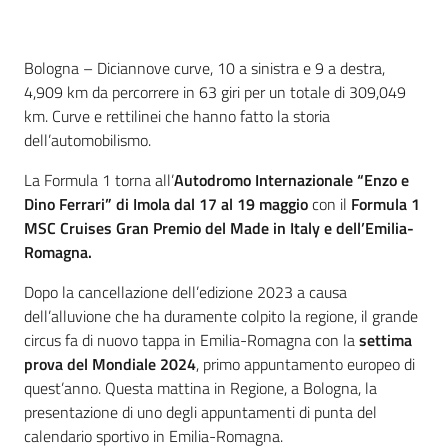
Contenuto
Bologna – Diciannove curve, 10 a sinistra e 9 a destra,
4,909 km da percorrere in 63 giri per un totale di 309,049
km. Curve e rettilinei che hanno fatto la storia
dell’automobilismo.
La Formula 1 torna all’
Autodromo Internazionale “Enzo e
Dino Ferrari” di Imola dal 17 al 19 maggio
con il
Formula 1
MSC Cruises Gran Premio del Made in Italy e dell’Emilia-
Romagna.
Dopo la cancellazione dell’edizione 2023 a causa
dell’alluvione che ha duramente colpito la regione, il grande
circus fa di nuovo tappa in Emilia-Romagna con la
settima
prova del Mondiale 2024
, primo appuntamento europeo di
quest’anno. Questa mattina in Regione, a Bologna, la
presentazione di uno degli appuntamenti di punta del
calendario sportivo in Emilia-Romagna.