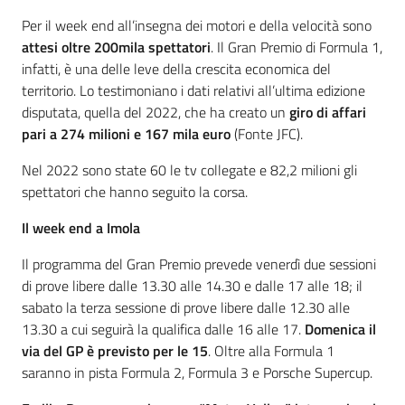
Per il week end all’insegna dei motori e della velocità sono
attesi oltre 200mila spettatori
. Il Gran Premio di Formula 1,
infatti, è una delle leve della crescita economica del
territorio. Lo testimoniano i dati relativi all’ultima edizione
disputata, quella del 2022, che ha creato un
giro di affari
pari a 274 milioni
e 167 mila euro
(Fonte JFC).
Nel 2022 sono state 60 le tv collegate e 82,2 milioni gli
spettatori che hanno seguito la corsa.
Il week end a Imola
Il programma del Gran Premio prevede venerdì due sessioni
di prove libere dalle 13.30 alle 14.30 e dalle 17 alle 18; il
sabato la terza sessione di prove libere dalle 12.30 alle
13.30 a cui seguirà la qualifica dalle 16 alle 17.
Domenica il
via del GP è previsto per le 15
. Oltre alla Formula 1
saranno in pista Formula 2, Formula 3 e Porsche Supercup.