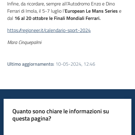
Infine, da ricordare, sempre all’Autodromo Enzo e Dino
Ferrari di Imola, il 5-7 luglio l’
European Le Mans Series
e
dal
16 al 20 ottobre le Finali Mondiali Ferrari.
https://regioneer.it/calendario-sport-2024
Mara Cinquepalmi
Ultimo aggiornamento
:
10-05-2024, 12:46
Quanto sono chiare le informazioni su
questa pagina?
Valuta da 1 a 5 stelle