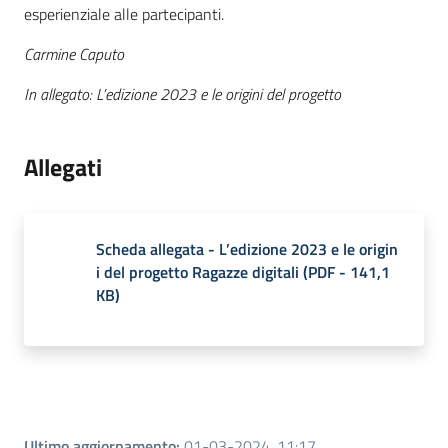
esperienziale alle partecipanti.
Carmine Caputo
In allegato: L’edizione 2023 e le origini del progetto
Allegati
Scheda allegata - L’edizione 2023 e le origin
i del progetto Ragazze digitali
(
PDF
-
141,1
KB
)
Ultimo aggiornamento
:
01-03-2024, 11:17