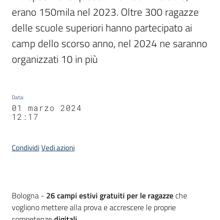
erano 150mila nel 2023. Oltre 300 ragazze 
delle scuole superiori hanno partecipato ai 
camp dello scorso anno, nel 2024 ne saranno 
organizzati 10 in più
Data
:
01 marzo 2024
12:17
Condividi
Vedi azioni
Contenuto
Bologna -
26 campi estivi gratuiti per le ragazze
che
vogliono mettere alla prova e accrescere le proprie
competenze
digitali
.