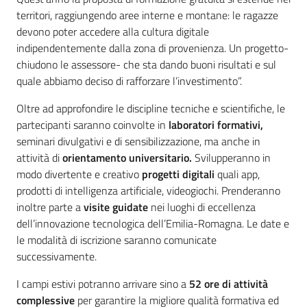
territori, raggiungendo aree interne e montane: le ragazze
devono poter accedere alla cultura digitale
indipendentemente dalla zona di provenienza. Un progetto-
chiudono le assessore- che sta dando buoni risultati e sul
quale abbiamo deciso di rafforzare l’investimento”.
Oltre ad approfondire le discipline tecniche e scientifiche, le
partecipanti saranno coinvolte in
laboratori formativi,
seminari divulgativi e di sensibilizzazione, ma anche in
attività di
orientamento universitario.
Svilupperanno in
modo divertente e creativo
progetti digitali
quali app,
prodotti di intelligenza artificiale, videogiochi. Prenderanno
inoltre parte a
visite guidate
nei luoghi di eccellenza
dell’innovazione tecnologica dell’Emilia-Romagna. Le date e
le modalità di iscrizione saranno comunicate
successivamente.
I campi estivi potranno arrivare sino a
52 ore di attività
complessive
per garantire la migliore qualità formativa ed