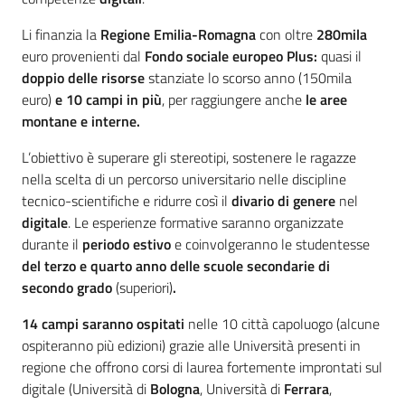
Li finanzia la
Regione Emilia-Romagna
con oltre
280mila
euro provenienti dal
Fondo sociale europeo Plus:
quasi il
doppio delle risorse
stanziate lo scorso anno (150mila
euro)
e 10 campi in più
, per raggiungere anche
le aree
montane e interne.
L’obiettivo è superare gli stereotipi, sostenere le ragazze
nella scelta di un percorso universitario nelle discipline
tecnico-scientifiche e ridurre così il
divario di genere
nel
digitale
. Le esperienze formative saranno organizzate
durante il
periodo estivo
e coinvolgeranno le studentesse
del terzo e quarto anno delle scuole secondarie di
secondo grado
(superiori)
.
14 campi saranno ospitati
nelle 10 città capoluogo (alcune
ospiteranno più edizioni) grazie alle Università presenti in
regione che offrono corsi di laurea fortemente improntati sul
digitale (Università di
Bologna
, Università di
Ferrara
,