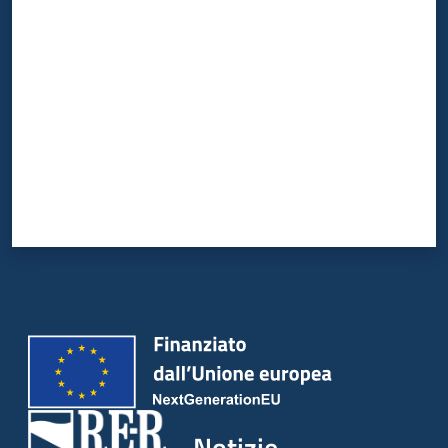
Valuta da 1 a 5 stelle
Notizie