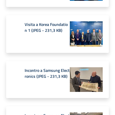
Visita a Korea Foundatio
n 1
(
JPEG
-
231,3 KB
)
Incontro a Samsung Elect
ronics
(
JPEG
-
231,3 KB
)