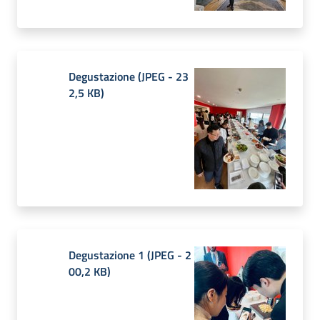
Degustazione
(
JPEG
-
23
2,5 KB
)
Degustazione 1
(
JPEG
-
2
00,2 KB
)