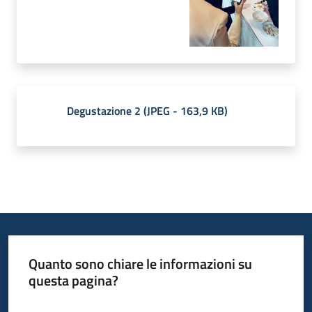
Degustazione 2
(
JPEG
-
163,9 KB
)
Quanto sono chiare le informazioni su
questa pagina?
Valuta da 1 a 5 stelle