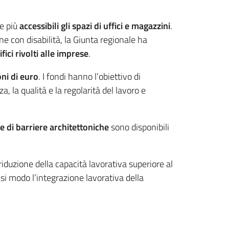
e più
accessibili gli spazi di uffici e magazzini
.
e con disabilità, la Giunta regionale ha
fici rivolti alle imprese
.
oni di euro
. I fondi hanno l’obiettivo di
a, la qualità e la regolarità del lavoro e
e di barriere architettoniche
sono disponibili
riduzione della capacità lavorativa superiore al
asi modo l’integrazione lavorativa della