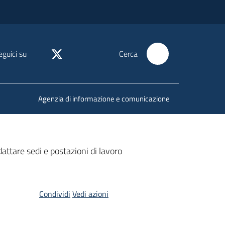
eguici su
Cerca
Agenzia di informazione e comunicazione
dattare sedi e postazioni di lavoro
Condividi
Vedi azioni