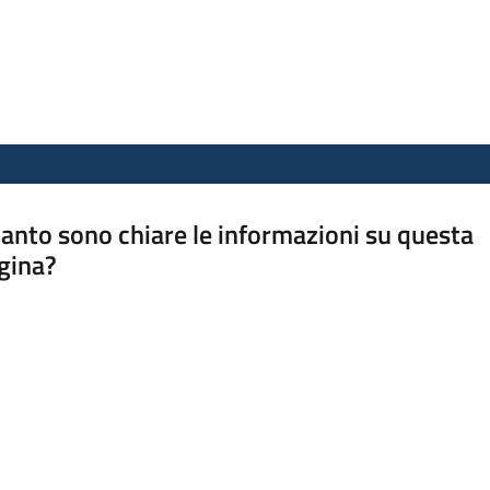
anto sono chiare le informazioni su questa
gina?
a da 1 a 5 stelle