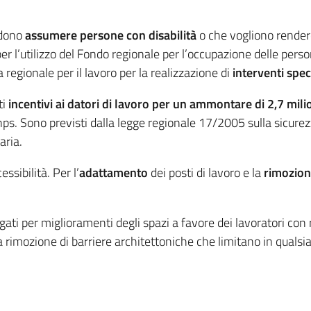
ndono
assumere persone con disabilità
o che vogliono render
 l’utilizzo del Fondo regionale per l’occupazione delle person
 regionale per il lavoro per la realizzazione di
interventi speci
ti
incentivi ai datori di lavoro per un ammontare di 2,7 mili
’Inps. Sono previsti dalla legge regionale 17/2005 sulla sicurezz
aria.
ssibilità. Per l’
adattamento
dei posti di lavoro e la
rimozion
ati per miglioramenti degli spazi a favore dei lavoratori con 
a rimozione di barriere architettoniche che limitano in qualsi