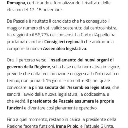
Romagna
, certificando e formalizzando il risultato delle
elezioni del 17-18 novembre.
De Pascale è risultato il candidato che ha conseguito il
maggior numero di voti validi: sostenuto dal centrosinistra,
ha raggiunto il 56,77% dei consensi. La Corte d’Appello ha
proclamato anche i
Consiglieri regionali
che andranno a
comporre la nuova
Assemblea legislativa
.
Ora, il percorso verso l’
insediamento dei nuovi organi di
governo della Regione
, sulla base della normativa in vigore,
prevede che dalla proclamazione di oggi scatti l’intervallo di
tempo, non prima di 15 giorni e non oltre 30, nel quale
convocare
la prima seduta dell’Assemblea legislativa
, che
sancirà l’avvio della nuova legislatura, la dodicesima, e
che vedrà
il presidente de Pascale assumere le proprie
funzioni
e diventare così pienamente operativo.
Fino a quel momento, restano in carica la presidente della
Regione facente funzioni,
Irene Priolo
, e l’attuale Giunta.