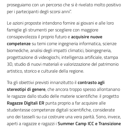
proseguiamo con un percorso che si è rivelato molto positivo
per i partecipanti degli scorsi anni”.
Le azioni proposte intendono fornire ai giovani e alle loro
famiglie gli strumenti per scegliere con maggiore
consapevolezza il proprio futuro e
acquisire nuove
competenze
su temi come ingegneria informatica, scienze
biomediche, analisi degli impatti climatici, bioingegneria,
progettazione di videogiochi, intelligenza artificiale, stampa
3D, studio di nuovi materiali e valorizzazione del patrimonio
artistico, storico e culturale della regione.
Tra gli obiettivi previsti innanzitutto il
contrasto agli
stereotipi di genere
, che ancora troppo spesso allontanano
le ragazze dallo studio delle materie scientifiche: il progetto
Ragazze Digitali ER
punta proprio a far acquisire alle
studentesse competenze digitali scientifiche, considerate
uno dei tasselli su cui costruire una vera parità. Sono, invece,
aperti a ragazze e ragazzi i
Summer Camp ICC e Transizione