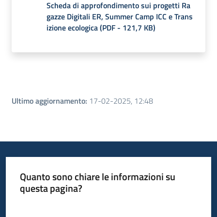
Scheda di approfondimento sui progetti Ra
gazze Digitali ER, Summer Camp ICC e Trans
izione ecologica
(
PDF
-
121,7 KB
)
Ultimo aggiornamento
:
17-02-2025, 12:48
Quanto sono chiare le informazioni su
questa pagina?
Valuta da 1 a 5 stelle