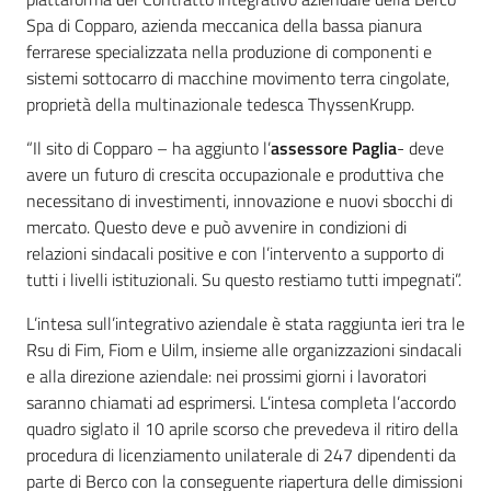
Spa di Copparo, azienda meccanica della bassa pianura
ferrarese specializzata nella produzione di componenti e
sistemi sottocarro di macchine movimento terra cingolate,
proprietà della multinazionale tedesca ThyssenKrupp.
“Il sito di Copparo – ha aggiunto l’
assessore Paglia
- deve
avere un futuro di crescita occupazionale e produttiva che
necessitano di investimenti, innovazione e nuovi sbocchi di
mercato. Questo deve e può avvenire in condizioni di
relazioni sindacali positive e con l’intervento a supporto di
tutti i livelli istituzionali. Su questo restiamo tutti impegnati”.
L’intesa sull’integrativo aziendale è stata raggiunta ieri tra le
Rsu di Fim, Fiom e Uilm, insieme alle organizzazioni sindacali
e alla direzione aziendale: nei prossimi giorni i lavoratori
saranno chiamati ad esprimersi. L’intesa completa l’accordo
quadro siglato il 10 aprile scorso che prevedeva il ritiro della
procedura di licenziamento unilaterale di 247 dipendenti da
parte di Berco con la conseguente riapertura delle dimissioni