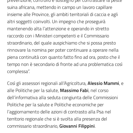
prevenzione, controllo e sostegno per contrastare la peste
suina africana, mettendo in campo un lavoro capillare
insieme alle Province, gli ambiti territoriali di caccia e agli
altri soggetti coinvolti. Un impegno che proseguirà
mantenendo alta l’attenzione e operando in stretto
raccordo con i Ministeri competenti e il Commissario
straordinario, del quale auspichiamo che si possa presto
rinnovare la nomina per poter continuare a operare nella
piena continuità con quanto fatto fino ad ora, posto che il
tempo non è secondario di fronte ad una problematica così
complessa”.
Così gli assessori regionali all’Agricoltura,
Alessio Mammi
, e
alle Politiche per la salute,
Massimo Fabi
, nel corso
dell’informativa alla seduta congiunta delle Commissioni
Politiche per la salute e Politiche economiche per
l’aggiornamento delle azioni di contrasto alla Psa nel
territorio regionale che si è svolta alla presenza del
commissario straordinario,
Giovanni Filippini
.