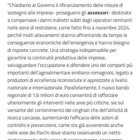
“Chiediamo al Governo il rifinanziamento delle misure di
sostegno alle imprese- proseguono gli
assessori
- destinate
a compensare i danni indiretti subiti dagli operatori rientranti
nelle zone di restrizione, come fatto fino a novembre 2024,
perché molti allevamenti stanno affrontando da tempo le
conseguenze economiche dell’emergenza e hanno bisogno
di risposte concrete. Una strategia indispensabile per
garantire la continuità produttiva delle imprese,
salvaguardare l’occupazione e difendere uno dei comparti più
importanti dell’agroalimentare emiliano-romagnolo, legato a
produzioni di eccellenza riconosciute e apprezzate a livello
nazionale e internazionale. Parallelamente, il nuovo bando
regionale di 1,6 milioni di euro consentirà di rafforzare
ulteriormente gli interventi nelle aree più critiche, sia sul
versante del contenimento dei cinghiali che dell’attività di
ricerca carcasse, aumentando l'efficacia delle azioni di
controllo e prevenzione, come sta già avvenendo anche
nelle aree dei Parchi dove stiamo osservando un netto