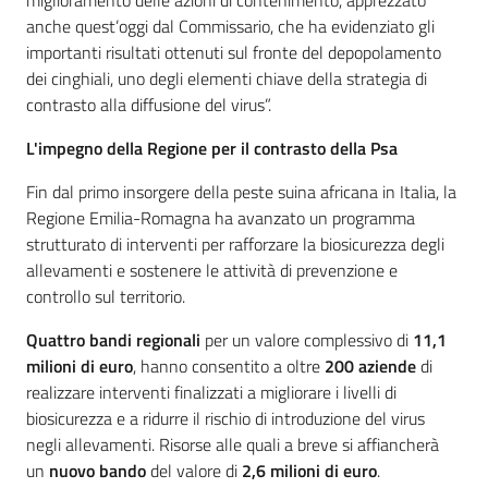
miglioramento delle azioni di contenimento, apprezzato
anche quest’oggi dal Commissario, che ha evidenziato gli
importanti risultati ottenuti sul fronte del depopolamento
dei cinghiali, uno degli elementi chiave della strategia di
contrasto alla diffusione del virus”.
L'impegno della Regione per il contrasto della Psa
Fin dal primo insorgere della peste suina africana in Italia, la
Regione Emilia-Romagna ha avanzato un programma
strutturato di interventi per rafforzare la biosicurezza degli
allevamenti e sostenere le attività di prevenzione e
controllo sul territorio.
Quattro bandi regionali
per un valore complessivo di
11,1
milioni di euro
, hanno consentito a oltre
200 aziende
di
realizzare interventi finalizzati a migliorare i livelli di
biosicurezza e a ridurre il rischio di introduzione del virus
negli allevamenti. Risorse alle quali a breve si affiancherà
un
nuovo bando
del valore di
2,6 milioni di euro
.