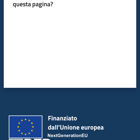
questa pagina?
Valuta da 1 a 5 stelle