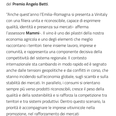
del
Premio Angelo Betti
.
“Anche quest’anno l’Emilia-Romagna si presenta a Vinitaly
con una filiera unita e riconoscibile, capace di esprimere
qualità, identità e presenza sui mercati- afferma
l’assessore
Mammi
-. Il vino è uno dei pilastri della nostra
economia agricola e uno degli elementi che meglio
raccontano i territori: tiene insieme lavoro, imprese e
comunità, e rappresenta una componente decisiva della
competitività del sistema regionale. Il contesto
internazionale sta cambiando in modo rapido ed è segnato
anche dalle tensioni geopolitiche e dai conflitti in corso, che
stanno incidendo sull’economia globale, sugli scambi e sulla
stabilità dei mercati. In parallelo, i consumi si orientano
sempre più verso prodotti riconoscibili, cresce il peso della
qualità e della sostenibilità e si rafforza la competizione tra
territori e tra sistemi produttivi. Dentro questo scenario, la
priorità è accompagnare le imprese vitivinicole nella
promozione, nel rafforzamento dei mercati