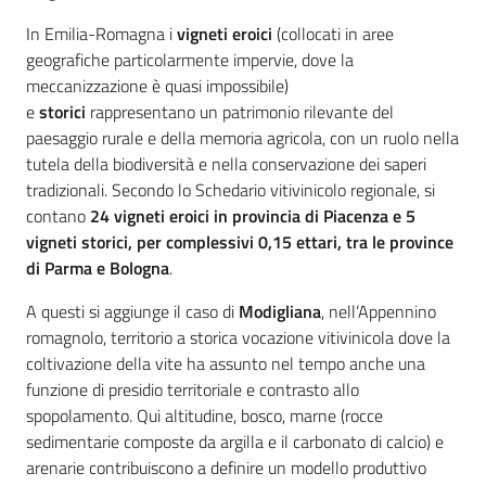
In Emilia-Romagna i
vigneti eroici
(collocati in aree
geografiche particolarmente impervie, dove la
meccanizzazione è quasi impossibile)
e
storici
rappresentano un patrimonio rilevante del
paesaggio rurale e della memoria agricola, con un ruolo nella
tutela della biodiversità e nella conservazione dei saperi
tradizionali. Secondo lo Schedario vitivinicolo regionale, si
contano
24 vigneti eroici in provincia di Piacenza e 5
vigneti storici, per complessivi 0,15 ettari, tra le province
di Parma e Bologna
.
A questi si aggiunge il caso di
Modigliana
, nell’Appennino
romagnolo, territorio a storica vocazione vitivinicola dove la
coltivazione della vite ha assunto nel tempo anche una
funzione di presidio territoriale e contrasto allo
spopolamento. Qui altitudine, bosco, marne (rocce
sedimentarie composte da argilla e il carbonato di calcio)
e
arenarie contribuiscono a definire un modello produttivo