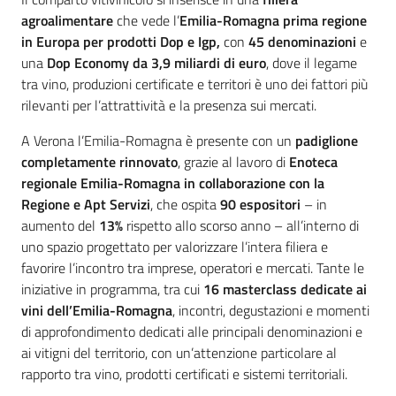
agroalimentare
che vede l’
Emilia-Romagna prima regione
in Europa per prodotti Dop e Igp,
con
45 denominazioni
e
una
Dop Economy da 3,9 miliardi di euro
, dove il legame
tra vino, produzioni certificate e territori è uno dei fattori più
rilevanti per l’attrattività e la presenza sui mercati.
A Verona l’Emilia-Romagna è presente con un
padiglione
completamente rinnovato
, grazie al lavoro di
Enoteca
regionale Emilia-Romagna
in collaborazione con la
Regione e
Apt Servizi
, che ospita
90 espositori
– in
aumento del
13%
rispetto allo scorso anno – all’interno di
uno spazio progettato per valorizzare l’intera filiera e
favorire l’incontro tra imprese, operatori e mercati. Tante le
iniziative in programma, tra cui
16 masterclass dedicate ai
vini
dell’Emilia-Romagna
, incontri, degustazioni e momenti
di approfondimento dedicati alle principali denominazioni e
ai vitigni del territorio, con un’attenzione particolare al
rapporto tra vino, prodotti certificati e sistemi territoriali.