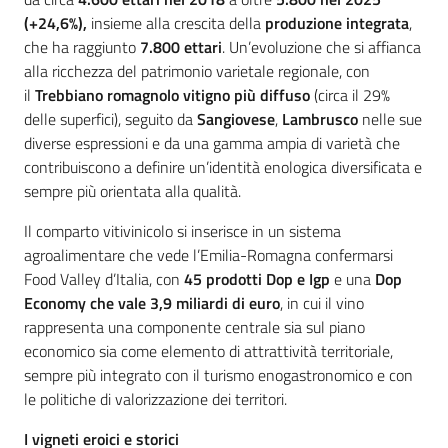
(+24,6%),
insieme alla crescita della
produzione integrata
,
che ha raggiunto
7.800 ettari
. Un’evoluzione che si affianca
alla ricchezza del patrimonio varietale regionale, con
il
Trebbiano romagnolo vitigno più diffuso
(circa il 29%
delle superfici), seguito da
Sangiovese
,
Lambrusco
nelle sue
diverse espressioni e da una gamma ampia di varietà che
contribuiscono a definire un’identità enologica diversificata e
sempre più orientata alla qualità.
Il comparto vitivinicolo si inserisce in un sistema
agroalimentare che vede l’Emilia-Romagna confermarsi
Food Valley d’Italia, con
45 prodotti Dop e Igp
e una
Dop
Economy che vale 3,9 miliardi di euro
, in cui il vino
rappresenta una componente centrale sia sul piano
economico sia come elemento di attrattività territoriale,
sempre più integrato con il turismo enogastronomico e con
le politiche di valorizzazione dei territori.
I vigneti eroici e storici