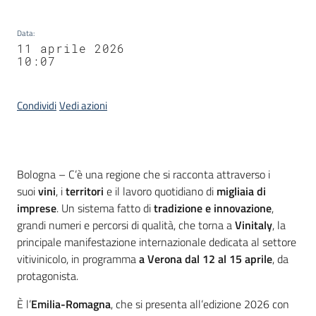
Data
:
11 aprile 2026
10:07
Condividi
Vedi azioni
Contenuto
Bologna – C’è una regione che si racconta attraverso i
suoi
vini
, i
territori
e il lavoro quotidiano di
migliaia di
imprese
. Un sistema fatto di
tradizione e innovazione
,
grandi numeri e percorsi di qualità, che torna a
Vinitaly
, la
principale manifestazione internazionale dedicata al settore
vitivinicolo, in programma
a Verona dal 12 al 15 aprile
, da
protagonista.
È l’
Emilia-Romagna
, che si presenta all’edizione 2026 con