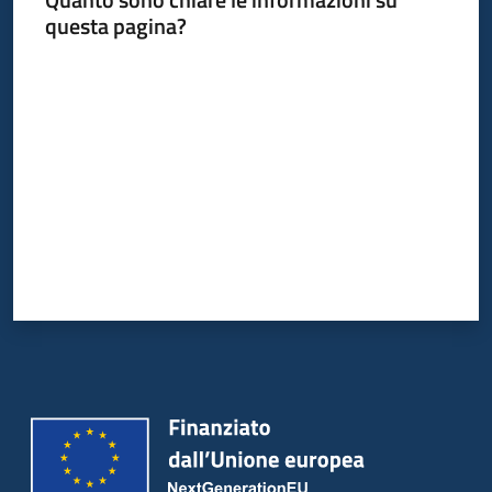
questa pagina?
Valuta da 1 a 5 stelle