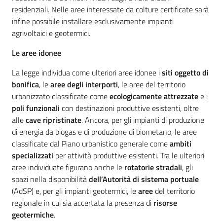
residenziali. Nelle aree interessate da colture certificate sarà
infine possibile installare esclusivamente impianti
agrivoltaici e geotermici.
Le aree idonee
La legge individua come ulteriori aree idonee i
siti oggetto di
bonifica
, le
aree degli interporti
, le aree del territorio
urbanizzato classificate come
ecologicamente attrezzate
e i
poli funzionali
con destinazioni produttive esistenti, oltre
alle
cave ripristinate
. Ancora, per gli impianti di produzione
di energia da biogas e di produzione di biometano, le aree
classificate dal Piano urbanistico generale come
ambiti
specializzati
per attività produttive esistenti. Tra le ulteriori
aree individuate figurano anche le
rotatorie stradali
,
gli
spazi
nella disponibilità
dell’Autorità di sistema portuale
(AdSP) e, per gli impianti geotermici, le
aree
del territorio
regionale in cui sia accertata la presenza di
risorse
geotermiche
.