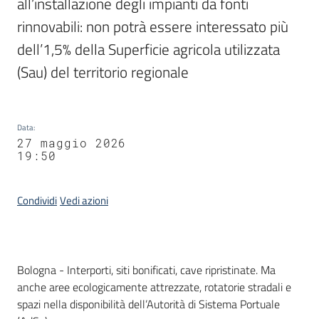
all’installazione degli impianti da fonti 
rinnovabili: non potrà essere interessato più 
dell’1,5% della Superficie agricola utilizzata 
(Sau) del territorio regionale
Data
:
27 maggio 2026
19:50
Condividi
Vedi azioni
Contenuto
Bologna - Interporti, siti bonificati, cave ripristinate. Ma
anche aree ecologicamente attrezzate, rotatorie stradali e
spazi nella disponibilità dell’Autorità di Sistema Portuale