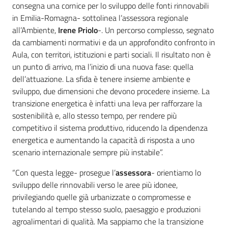
consegna una cornice per lo sviluppo delle fonti rinnovabili
in Emilia-Romagna- sottolinea l’assessora regionale
all’Ambiente,
Irene Priolo
-. Un percorso complesso, segnato
da cambiamenti normativi e da un approfondito confronto in
Aula, con territori, istituzioni e parti sociali. Il risultato non è
un punto di arrivo, ma l’inizio di una nuova fase: quella
dell’attuazione. La sfida è tenere insieme ambiente e
sviluppo, due dimensioni che devono procedere insieme. La
transizione energetica è infatti una leva per rafforzare la
sostenibilità e, allo stesso tempo, per rendere più
competitivo il sistema produttivo, riducendo la dipendenza
energetica e aumentando la capacità di risposta a uno
scenario internazionale sempre più instabile”.
“Con questa legge- prosegue l’
assessora
- orientiamo lo
sviluppo delle rinnovabili verso le aree più idonee,
privilegiando quelle già urbanizzate o compromesse e
tutelando al tempo stesso suolo, paesaggio e produzioni
agroalimentari di qualità. Ma sappiamo che la transizione