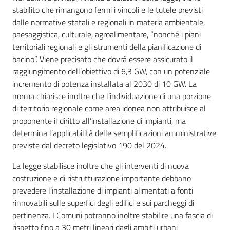
stabilito che rimangono fermi i vincoli e le tutele previsti
dalle normative statali e regionali in materia ambientale,
paesaggistica, culturale, agroalimentare, “nonché i piani
territoriali regionali e gli strumenti della pianificazione di
bacino”. Viene precisato che dovrà essere assicurato il
raggiungimento dell’obiettivo di 6,3 GW, con un potenziale
incremento di potenza installata al 2030 di 10 GW. La
norma chiarisce inoltre che l’individuazione di una porzione
di territorio regionale come area idonea non attribuisce al
proponente il diritto all’installazione di impianti, ma
determina l’applicabilità delle semplificazioni amministrative
previste dal decreto legislativo 190 del 2024.
La legge stabilisce inoltre che gli interventi di nuova
costruzione e di ristrutturazione importante debbano
prevedere l’installazione di impianti alimentati a fonti
rinnovabili sulle superfici degli edifici e sui parcheggi di
pertinenza. I Comuni potranno inoltre stabilire una fascia di
rispetto fino a 30 metri lineari dagli ambiti urbani