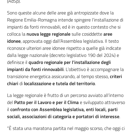
(AdSp).
Sono queste alcune delle aree già antropizzate dove la
Regione Emilia-Romagna intende spingere l’installazione di
impianti da fonti rinnovabili, ed è in questo contesto che si
colloca la
nuova legge regionale
sulle cosiddette
aree
idonee
, approvata oggi dall’Assemblea legislativa. Il testo
riconosce ulteriori aree idonee rispetto a quelle già indicate
dalla legge nazionale (decreto legislativo 190 del 2024) e
definisce il
quadro regionale per l’installazione degli
impianti da fonti rinnovabili
. L’obiettivo è accompagnare la
transizione energetica assicurando, al tempo stesso,
criteri
chiari
di
localizzazione e tutela del territorio
.
La legge regionale è frutto di un percorso avviato all’interno
del
Patto per il Lavoro e per il Clima
e sviluppato attraverso
il
confronto con Assemblea legislativa, enti locali, parti
sociali, associazioni di categoria e portatori di interesse
.
“È stata una maratona partita nel maggio scorso, che oggi ci