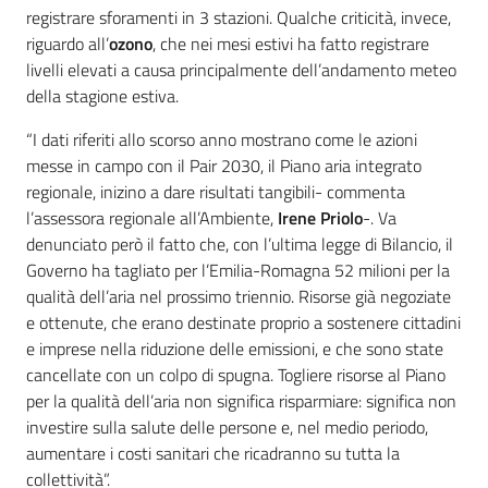
registrare sforamenti in 3 stazioni. Qualche criticità, invece,
riguardo all’
ozono
, che nei mesi estivi ha fatto registrare
livelli elevati a causa principalmente dell’andamento meteo
della stagione estiva.
“I dati riferiti allo scorso anno mostrano come le azioni
messe in campo con il Pair 2030, il Piano aria integrato
regionale, inizino a dare risultati tangibili- commenta
l’assessora regionale all’Ambiente,
Irene Priolo
-. Va
denunciato però il fatto che, con l’ultima legge di Bilancio, il
Governo ha tagliato per l’Emilia-Romagna 52 milioni per la
qualità dell’aria nel prossimo triennio. Risorse già negoziate
e ottenute, che erano destinate proprio a sostenere cittadini
e imprese nella riduzione delle emissioni, e che sono state
cancellate con un colpo di spugna. Togliere risorse al Piano
per la qualità dell’aria non significa risparmiare: significa non
investire sulla salute delle persone e, nel medio periodo,
aumentare i costi sanitari che ricadranno su tutta la
collettività”.