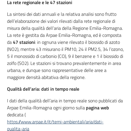
La rete regionale e le 47 stazioni
La sintesi dei dati annuali e la relativa analisi sono frutto
dell’elaborazione dei valori rilevati dalla rete regionale di
misura della qualità dell’aria della Regione Emilia-Romagna.
La rete è gestita da Arpae Emilia-Romagna, ed è composta
da
47 stazioni
: in ognuna viene rilevato il biossido di azoto
(NO2), mentre 43 misurano il PM10, 24 il PM2.5, 34 l’ozono,
5 il monossido di carbonio (CO), 9 il benzene e 1 il biossido di
zolfo (SO2). Le stazioni si trovano prevalentemente in area
urbana, e dunque sono rappresentative delle aree a
maggiore densità abitativa della regione.
Qualità dell’aria: dati in tempo reale
I dati della qualità dell’aria in tempo reale sono pubblicati da
Arpae Emilia-Romagna ogni giorno sulla
pagina web
dedicata (
https://www.arpae.it/it/temi-ambientali/aria/dati-
qualita-aria