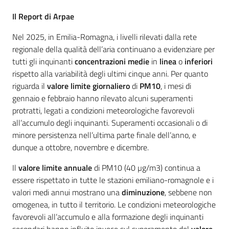
Il Report di Arpae
Nel 2025, in Emilia-Romagna, i livelli rilevati dalla rete
regionale della qualità dell’aria continuano a evidenziare per
tutti gli inquinanti
concentrazioni medie
in
linea
o
inferiori
rispetto alla variabilità degli ultimi cinque anni. Per quanto
riguarda il
valore limite giornaliero
di
PM10
, i mesi di
gennaio e febbraio hanno rilevato alcuni superamenti
protratti, legati a condizioni meteorologiche favorevoli
all’accumulo degli inquinanti. Superamenti occasionali o di
minore persistenza nell’ultima parte finale dell’anno, e
dunque a ottobre, novembre e dicembre.
Il
valore limite annuale
di PM10 (40 µg/m3) continua a
essere rispettato in tutte le stazioni emiliano-romagnole e i
valori medi annui mostrano una
diminuzione
, sebbene non
omogenea, in tutto il territorio. Le condizioni meteorologiche
favorevoli all’accumulo e alla formazione degli inquinanti