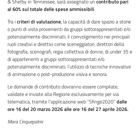
& Shelby in Tennessee, sarà assegnato un
contributo pari
al 60% sul totale delle spese ammissibili
.
Tra i
criteri di valutazione
, la capacità di dare spazio a storie
o punti di vista provenienti da gruppi sottorappresentati e/o
potenzialmente discriminati; il coinvolgimento nei principali
ruoli creativi e direttivi come sceneggiatori, direttori della
fotografia, scenografi, regia collettiva di donne, di under 35 e
di appartenenti a gruppi sottorappresentati e/o
potenzialmente discriminati; l’utilizzo di tecniche innovative
di animazione o post-produzione visiva e sonora.
Le domande di contributo dovranno essere compilate,
validate e inviate alla Regione esclusivamente per via
telematica, tramite l’applicazione web “Sfinge2020”
dalle
ore 16 del 20 marzo 2026 alle ore 16 del 27 aprile 2026.
Mara Cinquepalmi