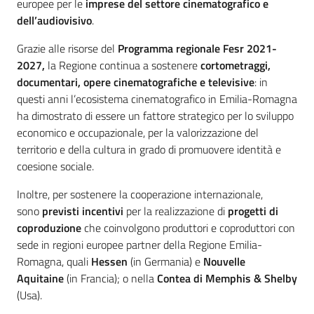
europee per le
imprese del settore cinematografico e
dell’audiovisivo
.
Grazie alle risorse del
Programma regionale Fesr
2021-
2027,
la Regione continua a sostenere
cortometraggi,
documentari, opere cinematografiche e televisive
: in
questi anni l’ecosistema cinematografico in Emilia-Romagna
ha dimostrato di essere un fattore strategico per lo sviluppo
economico e occupazionale, per la valorizzazione del
territorio e della cultura in grado di promuovere identità e
coesione sociale.
Inoltre, per sostenere la cooperazione internazionale,
sono
previsti incentivi
per la realizzazione di
progetti di
coproduzione
che coinvolgono produttori e coproduttori con
sede in regioni europee partner della Regione Emilia-
Romagna, quali
Hessen
(in Germania) e
Nouvelle
Aquitaine
(in Francia); o nella
Contea di Memphis & Shelby
(Usa).