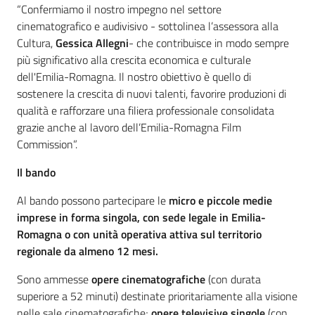
“Confermiamo il nostro impegno nel settore
cinematografico e audivisivo - sottolinea l’assessora alla
Cultura,
Gessica Allegni
- che contribuisce in modo sempre
più significativo alla crescita economica e culturale
dell'Emilia-Romagna. Il nostro obiettivo è quello di
sostenere la crescita di nuovi talenti, favorire produzioni di
qualità e rafforzare una filiera professionale consolidata
grazie anche al lavoro dell’Emilia-Romagna Film
Commission”.
Il bando
Al bando possono partecipare le
micro e piccole medie
imprese in forma singola, con sede legale in Emilia-
Romagna o con unità operativa attiva sul territorio
regionale da almeno 12 mesi.
Sono ammesse
opere cinematografiche
(con durata
superiore a 52 minuti) destinate prioritariamente alla visione
nelle sale cinematografiche;
opere televisive singole
(con