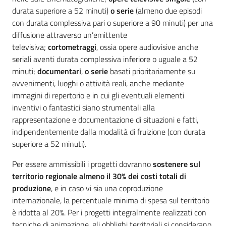
durata superiore a 52 minuti)
o serie
(almeno due episodi
con durata complessiva pari o superiore a 90 minuti) per una
diffusione attraverso un’emittente
televisiva;
cortometraggi
, ossia opere audiovisive anche
seriali aventi durata complessiva inferiore o uguale a 52
minuti;
documentari
,
o serie
basati prioritariamente su
avvenimenti, luoghi o attività reali, anche mediante
immagini di repertorio e in cui gli eventuali elementi
inventivi o fantastici siano strumentali alla
rappresentazione e documentazione di situazioni e fatti,
indipendentemente dalla modalità di fruizione (con durata
superiore a 52 minuti).
Per essere ammissibili i progetti dovranno
sostenere sul
territorio regionale almeno il 30% dei costi totali di
produzione
, e in caso vi sia una coproduzione
internazionale, la percentuale minima di spesa sul territorio
è ridotta al 20%. Per i progetti integralmente realizzati con
tecniche di animazione, gli obblighi territoriali si considerano