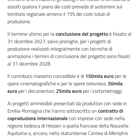
assolti qualora il piano dei costi preveda di sostenere sul
territorio regionale almeno il 15% dei costi totali di
produzione.
Il termine ultimo per la
conclusione del progetto
è fissato al
31 dicembre 2027, salvo proroghe, per i progetti di
produzione realizzati integralmente con tecniche di
animazione i termini di conclusione del progetto sono fissati
al 31 dicembre 2028.
Il contributo massimo concedibile è di
150mila euro
per le
opere cinematografiche e per le opere televisive,
50mila
euro
per i documentari,
25mila euro
per i cortometraggi.
Ai progetti ammissibili presentati da produttori con sede in
Emilia-Romagna che hanno sottoscritto un
contratto di
coproduzione internazionale
con imprese con sede nella
regione tedesca di Hessen o quella francese della Nouvelle
Aquitaine o, ancora, nella statunitense Contea di Memphis