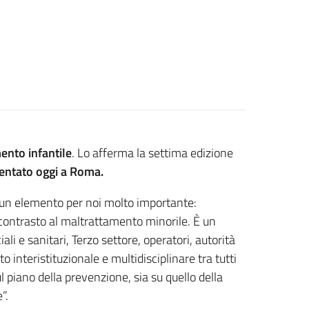
mento infantile
. Lo afferma la settima edizione
entato oggi a Roma.
un elemento per noi molto importante:
 contrasto al maltrattamento minorile. È un
ali e sanitari, Terzo settore, operatori, autorità
interistituzionale e multidisciplinare tra tutti
sul piano della prevenzione, sia su quello della
”.