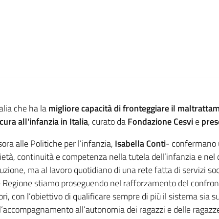
talia che ha la
migliore capacità di fronteggiare il maltratta
ura all'infanzia in Italia
, curato da
Fondazione Cesvi
e
pres
ora alle Politiche per l’infanzia,
Isabella Conti
- confermano 
età, continuità e competenza nella tutela dell’infanzia e nel
zione, ma al lavoro quotidiano di una rete fatta di servizi soci
me Regione stiamo proseguendo nel rafforzamento del confronto 
nori, con l’obiettivo di qualificare sempre di più il sistema sia 
ell’accompagnamento all’autonomia dei ragazzi e delle ragazze