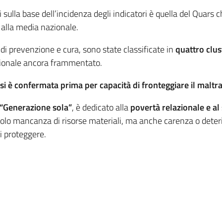
i sulla base dell’incidenza degli indicatori è quella del Quars
o alla media nazionale.
zi di prevenzione e cura, sono state classificate in
quattro clus
nazionale ancora frammentato.
i è confermata prima per capacità di fronteggiare il maltr
“Generazione sola”
, è dedicato alla
povertà relazionale e al
lo mancanza di risorse materiali, ma anche carenza o deterio
di proteggere.