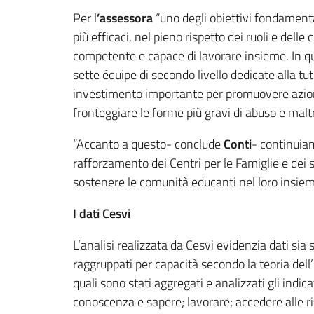
Per l
’assessora
“uno degli obiettivi fondamenta
più efficaci, nel pieno rispetto dei ruoli e del
competente e capace di lavorare insieme. In que
sette équipe di secondo livello dedicate alla t
investimento importante per promuovere azioni
fronteggiare le forme più gravi di abuso e malt
“Accanto a questo- conclude
Conti
- continuiam
rafforzamento dei Centri per le Famiglie e dei 
sostenere le comunità educanti nel loro insiem
I dati Cesvi
L’analisi realizzata da Cesvi evidenzia dati sia s
raggruppati per capacità secondo la teoria dell
quali sono stati aggregati e analizzati gli indica
conoscenza e sapere; lavorare; accedere alle ris