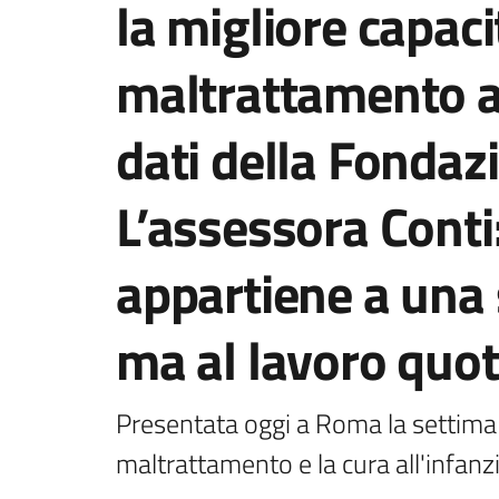
la migliore capaci
maltrattamento al
dati della Fondaz
L’assessora Conti
appartiene a una 
ma al lavoro quot
Presentata oggi a Roma la settima e
maltrattamento e la cura all'infanzia