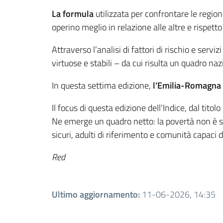
La formula
utilizzata per confrontare le region
operino meglio in relazione alle altre e rispett
Attraverso l’analisi di fattori di rischio e servi
virtuose e stabili – da cui risulta un quadro 
In questa settima edizione,
l’Emilia-Romagna s
Il focus di questa edizione dell’Indice, dal titolo
Ne emerge un quadro netto: la povertà non è so
sicuri, adulti di riferimento e comunità capaci 
Red
Ultimo aggiornamento
:
11-06-2026, 14:35