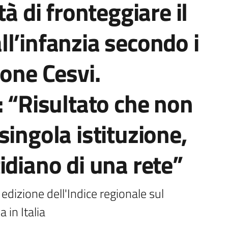
tà di fronteggiare il
l’infanzia secondo i
ione Cesvi.
: “Risultato che non
singola istituzione,
idiano di una rete”
dizione dell'Indice regionale sul 
 in Italia