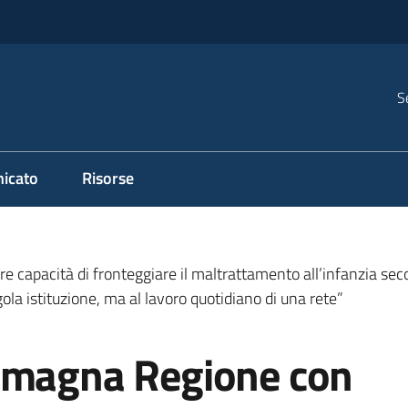
S
icato
Risorse
 capacità di fronteggiare il maltrattamento all’infanzia seco
ola istituzione, ma al lavoro quotidiano di una rete”
Romagna Regione con