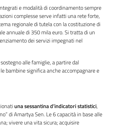
i integrati e modalità di coordinamento sempre
uazioni complesse serve infatti una rete forte,
ema regionale di tutela con la costituzione di
le annuale di 350 mila euro. Si tratta di un
enziamento dei servizi impegnati nel
sostegno alle famiglie, a partire dal
ni e le bambine significa anche accompagnare e
zionati
una sessantina d’indicatori statistici
,
ano” di Amartya Sen. Le 6 capacità in base alle
sana; vivere una vita sicura; acquisire