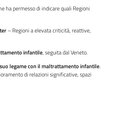
 che ha permesso di indicare quali Regioni
ter
– Regioni a elevata criticità, reattive,
attamento infantile
, seguita dal Veneto.
 suo legame con il maltrattamento infantile
.
ramento di relazioni significative, spazi