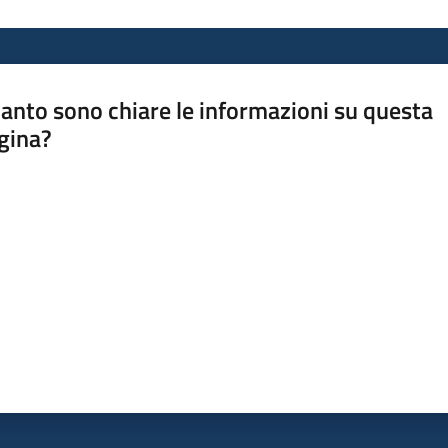
anto sono chiare le informazioni su questa
gina?
a da 1 a 5 stelle