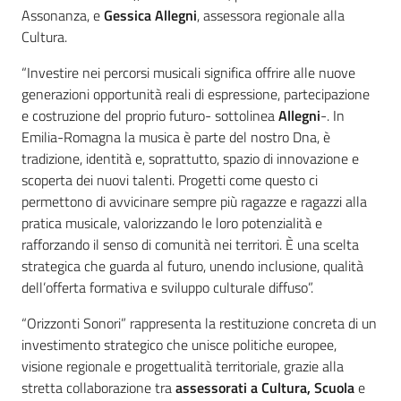
Assonanza, e
Gessica Allegni
, assessora regionale alla
Cultura.
“Investire nei percorsi musicali significa offrire alle nuove
generazioni opportunità reali di espressione, partecipazione
e costruzione del proprio futuro- sottolinea
Allegni
-. In
Emilia-Romagna la musica è parte del nostro Dna, è
tradizione, identità e, soprattutto, spazio di innovazione e
scoperta dei nuovi talenti. Progetti come questo ci
permettono di avvicinare sempre più ragazze e ragazzi alla
pratica musicale, valorizzando le loro potenzialità e
rafforzando il senso di comunità nei territori. È una scelta
strategica che guarda al futuro, unendo inclusione, qualità
dell’offerta formativa e sviluppo culturale diffuso”.
“Orizzonti Sonori” rappresenta la restituzione concreta di un
investimento strategico che unisce politiche europee,
visione regionale e progettualità territoriale, grazie alla
stretta collaborazione tra
assessorati a Cultura, Scuola
e