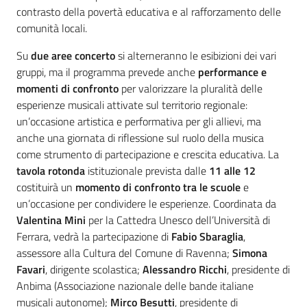
contrasto della povertà educativa e al rafforzamento delle
comunità locali.
Su
due aree concerto
si alterneranno le esibizioni dei vari
gruppi, ma il programma prevede anche
performance e
momenti di confronto
per valorizzare la pluralità delle
esperienze musicali attivate sul territorio regionale:
un’occasione artistica e performativa per gli allievi, ma
anche una giornata di riflessione sul ruolo della musica
come strumento di partecipazione e crescita educativa. La
tavola rotonda
istituzionale prevista dalle
11 alle 12
costituirà un
momento di confronto tra le scuole
e
un’occasione per condividere le esperienze. Coordinata da
Valentina Mini
per la Cattedra Unesco dell’Università di
Ferrara, vedrà la partecipazione di
Fabio Sbaraglia
,
assessore alla Cultura del Comune di Ravenna;
Simona
Favari
, dirigente scolastica;
Alessandro Ricchi
, presidente di
Anbima (Associazione nazionale delle bande italiane
musicali autonome);
Mirco Besutti
, presidente di