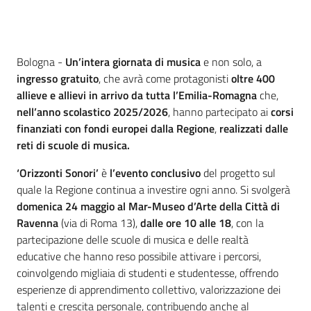
Contenuto
Bologna -
Un’intera giornata di musica
e non solo, a
ingresso gratuito
, che avrà come protagonisti
oltre 400
allieve e allievi in arrivo da tutta l’Emilia-Romagna
che,
nell’anno scolastico 2025/2026
, hanno partecipato ai
corsi
finanziati con fondi europei dalla Regione
,
realizzati dalle
reti di scuole di musica.
‘Orizzonti Sonori’
è
l’evento conclusivo
del progetto sul
quale la Regione continua a investire ogni anno.
Si svolgerà
domenica 24 maggio al Mar-Museo d’Arte della Città di
Ravenna
(via di Roma 13),
dalle ore 10 alle 18
, con la
partecipazione delle scuole di musica e delle realtà
educative che hanno reso possibile attivare i percorsi,
coinvolgendo migliaia di studenti e studentesse, offrendo
esperienze di apprendimento collettivo, valorizzazione dei
talenti e crescita personale, contribuendo anche al