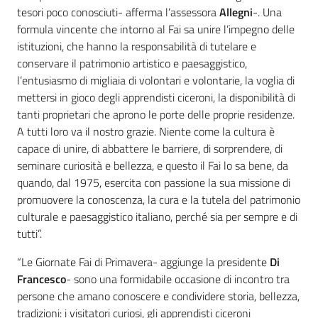
tesori poco conosciuti- afferma l’assessora
Allegni
-. Una
formula vincente che intorno al Fai sa unire l’impegno delle
istituzioni, che hanno la responsabilità di tutelare e
conservare il patrimonio artistico e paesaggistico,
l’entusiasmo di migliaia di volontari e volontarie, la voglia di
mettersi in gioco degli apprendisti ciceroni, la disponibilità di
tanti proprietari che aprono le porte delle proprie residenze.
A tutti loro va il nostro grazie. Niente come la cultura è
capace di unire, di abbattere le barriere, di sorprendere, di
seminare curiosità e bellezza, e questo il Fai lo sa bene, da
quando, dal 1975, esercita con passione la sua missione di
promuovere la conoscenza, la cura e la tutela del patrimonio
culturale e paesaggistico italiano,
perché sia per sempre e di
tutti”.
“Le Giornate Fai di Primavera- aggiunge la presidente
Di
Francesco
- sono una formidabile occasione di incontro tra
persone che amano conoscere e condividere storia, bellezza,
tradizioni: i visitatori curiosi, gli apprendisti ciceroni