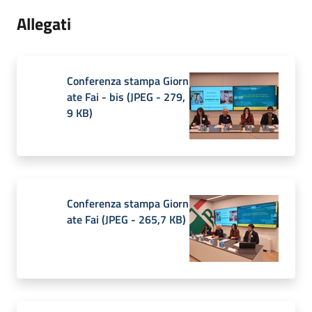
Allegati
Conferenza stampa Giorn
ate Fai - bis
(
JPEG
-
279,
9 KB
)
Conferenza stampa Giorn
ate Fai
(
JPEG
-
265,7 KB
)