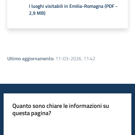
I luoghi visitabili in Emilia-Romagna
(
PDF
-
2,9 MB
)
Ultimo aggiornamento
:
11-03-2026, 11:42
Quanto sono chiare le informazioni su
questa pagina?
Valuta da 1 a 5 stelle