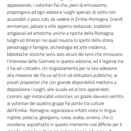
appassionati, i volontari Fai che, pieni di entusiasmo,
propongono ad ogni edizione luoghi speciali, di solito non
accessibili o poco noti, da vedere in Emilia-Romagna. Grandi
anniversari, palazzi e ville appena restaurati, tradizioni
artigianali ed artistiche uniche e tipiche della Romagna,
luoghi ed itinerari nei quali risuona lo spirito della storia,
personaggi e famiglie, archeologia ed arte moderna,
biblioteche storiche sono solo alcuni dei temi che rinnovano
l’interesse delle Giornate in questa edizione, ed il legame tra
il Fai ed i cittadini. Un ringraziamento per la loro adesione
alla missione del Fai va ad Enti ed Istituzioni pubbliche, ai
privati proprietari che con grande disponibilità mettono a
disposizione i luoghi, alle scuole ed ai loro apprendisti
ciceroni, agli instancabili volontari; un grazie davvero sentito
ai volontari dei quattro gruppi Fai ponte tra culture
dell’Emilia- Romagna: organizzano infatti visite in lingua
inglese, polacca, georgiana, russa, araba, ucraina, che ci
ricordano, soprattutto in questo momento così difficile per il