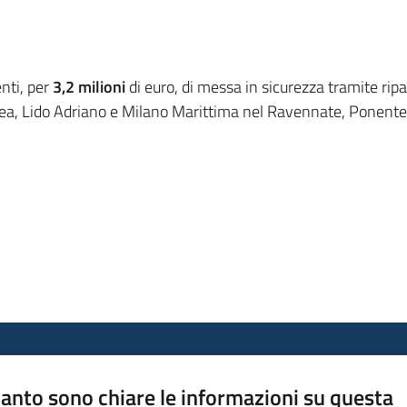
nti, per
3,2 milioni
di euro, di messa in sicurezza tramite ri
mea, Lido Adriano e Milano Marittima nel Ravennate, Ponente 
anto sono chiare le informazioni su questa