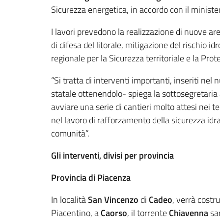
Sicurezza energetica, in accordo con il minister
I lavori prevedono la realizzazione di nuove a
di difesa del litorale, mitigazione del rischio id
regionale per la Sicurezza territoriale e la Prote
“Si tratta di interventi importanti, inseriti ne
statale ottenendolo- spiega la sottosegretaria 
avviare una serie di cantieri molto attesi nei te
nel lavoro di rafforzamento della sicurezza idrau
comunità”.
Gli interventi, divisi per provincia
Provincia di Piacenza
In località
San Vincenzo
di
Cadeo
, verrà costr
Piacentino, a
Caorso
, il torrente
Chiavenna
sar