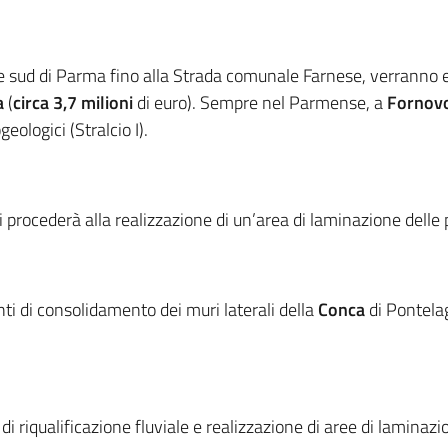
le sud di Parma fino alla Strada comunale Farnese, verranno e
a
(
circa 3,7 milioni
di euro). Sempre nel Parmense, a
Fornovo
eologici (Stralcio I).
i procederà alla realizzazione di un’area di laminazione delle
ti di consolidamento dei muri laterali della
Conca
di Pontelag
i di riqualificazione fluviale e realizzazione di aree di laminaz