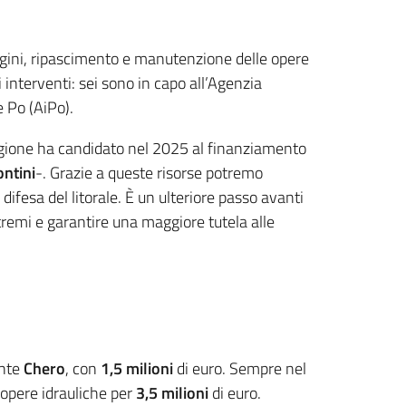
argini, ripascimento e manutenzione delle opere
i interventi: sei sono in capo all’Agenzia
e Po (AiPo).
a Regione ha candidato nel 2025 al finanziamento
ntini
-. Grazie a queste risorse potremo
difesa del litorale. È un ulteriore passo avanti
estremi e garantire una maggiore tutela alle
ente
Chero
, con
1,5 milioni
di euro. Sempre nel
 opere idrauliche per
3,5 milioni
di euro.