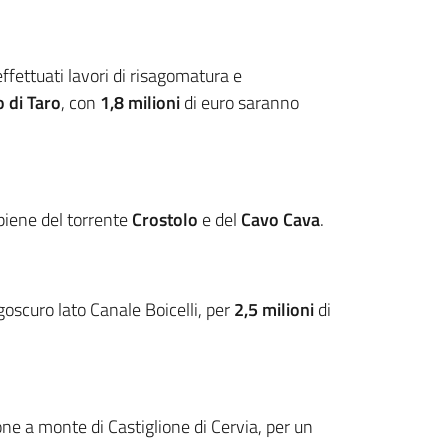
ffettuati lavori di risagomatura e
 di Taro
, con
1,8 milioni
di euro saranno
 piene del torrente
Crostolo
e del
Cavo Cava
.
oscuro lato Canale Boicelli, per
2,5 milioni
di
ione a monte di Castiglione di Cervia, per un