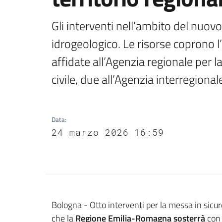
Gli interventi nell’ambito del nuovo 
idrogeologico. Le risorse coprono l’
affidate all’Agenzia regionale per la
civile, due all’Agenzia interregional
Data
:
24 marzo 2026 16:59
Contenuto
Bologna - Otto interventi per la messa in sicurez
che la
Regione
Emilia-Romagna sosterrà
con 