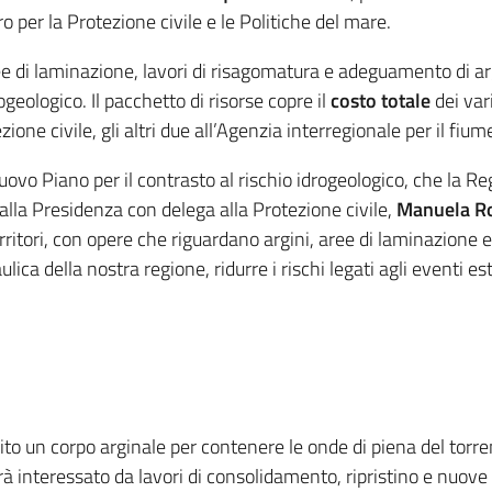
o per la Protezione civile e le Politiche del mare.
ree di laminazione, lavori di risagomatura e adeguamento di 
rogeologico. Il pacchetto di risorse copre
il
costo totale
dei var
zione civile, gli altri due all’Agenzia interregionale per il fium
l nuovo Piano per il contrasto al rischio idrogeologico, che l
alla Presidenza con delega alla Protezione civile,
Manuela Ro
rritori, con opere che riguardano argini, aree di laminazione e 
lica della nostra regione, ridurre i rischi legati agli eventi 
uito un corpo arginale per contenere le onde di piena del torr
à interessato da lavori di consolidamento, ripristino e nuove