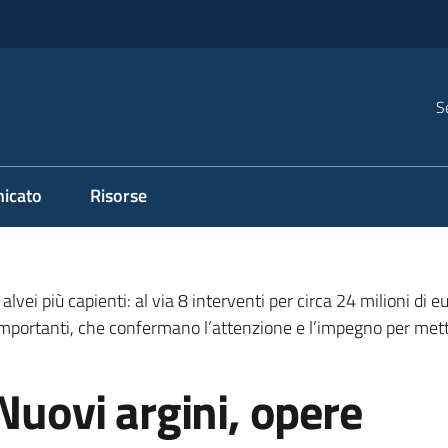
S
icato
Risorse
alvei più capienti: al via 8 interventi per circa 24 milioni di eu
portanti, che confermano l’attenzione e l’impegno per mettere
Nuovi argini, opere