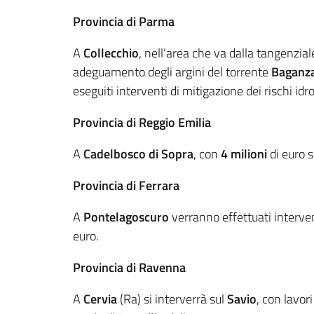
Provincia di Parma
A
Collecchio
, nell’area che va dalla tangenzia
adeguamento degli argini del torrente
Baganz
eseguiti interventi di mitigazione dei rischi idrog
Provincia di Reggio Emilia
A
Cadelbosco di Sopra
, con
4 milioni
di euro s
Provincia di Ferrara
A
Pontelagoscuro
verranno effettuati interven
euro.
Provincia di Ravenna
A
Cervia
(Ra) si interverrà sul
Savio
, con lavor