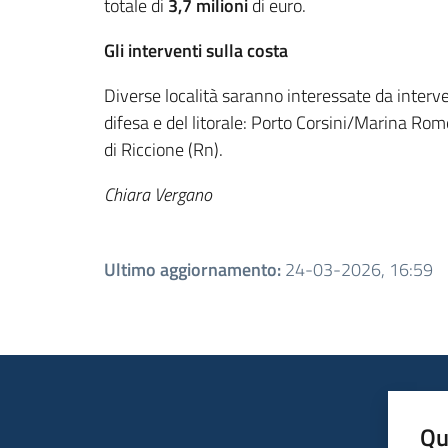
totale di
3,7 milioni
di euro.
Gli interventi sulla costa
Diverse località saranno interessate da interve
difesa e del litorale: Porto Corsini/Marina Ro
di Riccione (Rn).
Chiara Vergano
Ultimo aggiornamento
:
24-03-2026, 16:59
Qu