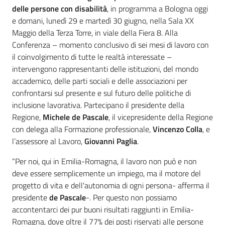
delle persone con disabilità
, in programma a Bologna oggi
e domani, lunedì 29 e martedì 30 giugno, nella Sala XX
Maggio della Terza Torre, in viale della Fiera 8. Alla
Conferenza – momento conclusivo di sei mesi di lavoro con
il coinvolgimento di tutte le realtà interessate –
intervengono rappresentanti delle istituzioni, del mondo
accademico, delle parti sociali e delle associazioni per
confrontarsi sul presente e sul futuro delle politiche di
inclusione lavorativa. Partecipano il presidente della
Regione,
Michele de Pascale
, il vicepresidente della Regione
con delega alla Formazione professionale,
Vincenzo Colla
, e
l’assessore al Lavoro,
Giovanni Paglia
.
“Per noi, qui in Emilia-Romagna, il lavoro non può e non
deve essere semplicemente un impiego, ma il motore del
progetto di vita e dell'autonomia di ogni persona- afferma il
presidente
de Pascale
-. Per questo non possiamo
accontentarci dei pur buoni risultati raggiunti in Emilia-
Romagna, dove oltre il 77% dei posti riservati alle persone