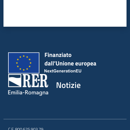
Notizie
C.F. 800.625.903.79