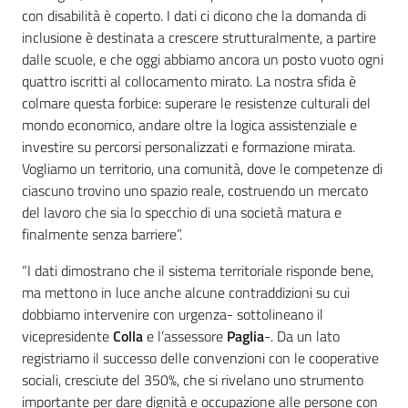
con disabilità è coperto. I dati ci dicono che la domanda di
inclusione è destinata a crescere strutturalmente, a partire
dalle scuole, e che oggi abbiamo ancora un posto vuoto ogni
quattro iscritti al collocamento mirato. La nostra sfida è
colmare questa forbice: superare le resistenze culturali del
mondo economico, andare oltre la logica assistenziale e
investire su percorsi personalizzati e formazione mirata.
Vogliamo un territorio, una comunità, dove le competenze di
ciascuno trovino uno spazio reale, costruendo un mercato
del lavoro che sia lo specchio di una società matura e
finalmente senza barriere”.
“I dati dimostrano che il sistema territoriale risponde bene,
ma mettono in luce anche alcune contraddizioni su cui
dobbiamo intervenire con urgenza- sottolineano il
vicepresidente
Colla
e l’assessore
Paglia
-. Da un lato
registriamo il successo delle convenzioni con le cooperative
sociali, cresciute del 350%, che si rivelano uno strumento
importante per dare dignità e occupazione alle persone con