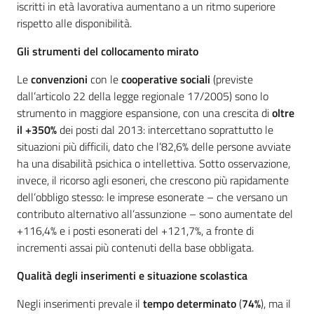
iscritti in età lavorativa aumentano a un ritmo superiore
rispetto alle disponibilità.
Gli strumenti del collocamento mirato
Le
convenzioni
con le
cooperative sociali
(previste
dall’articolo 22 della legge regionale 17/2005) sono lo
strumento in maggiore espansione, con una crescita di
oltre
il +350%
dei posti dal 2013: intercettano soprattutto le
situazioni più difficili, dato che l’82,6% delle persone avviate
ha una disabilità psichica o intellettiva. Sotto osservazione,
invece, il ricorso agli esoneri, che crescono più rapidamente
dell’obbligo stesso: le imprese esonerate – che versano un
contributo alternativo all’assunzione – sono aumentate del
+116,4% e i posti esonerati del +121,7%, a fronte di
incrementi assai più contenuti della base obbligata.
Qualità degli inserimenti e situazione scolastica
Negli inserimenti prevale il
tempo determinato
(
74%
), ma il