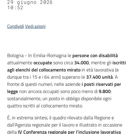
29 giugno 2026
10:52
Condividi
Vedi azioni
Contenuto
Bologna - In Emilia-Romagna le
persone con disabilità
attualmente
occupate
sono circa
34.000
, mentre gli
iscritti
agli elenchi del collocamento mirato
in età lavorativa (e
dunque tra i 15 e i 64 anni) superano le
37.400 unità
. A
fronte di questi numeri, nelle aziende
i posti riservati per
legge
non ancora occupati sono poco meno di
9.800
:
sostanzialmente, un posto in obbligo disponibile ogni
quattro iscritti al collocamento mirato.
È, in estrema sintesi, il quadro rilevato dalla Regione e
dall’Agenzia regionale per il lavoro e illustrato in occasione
della
IV Conferenza regionale per l’inclusione lavorativa