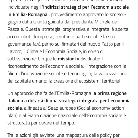
individuate negli
‘Indirizzi strategici per l’economia sociale
in Emilia-Romagna’
, provvedimento approvato lo scorso 3
giugno dalla Giunta guidata dal presidente Michele de
Pascale. Questa ‘strategia’, progressiva e integrata, è aperta
ai contributi di imprese, territori e parti sociali e la sua
governance farà perno sui firmatari del nuovo Patto per il
Lavoro, il Clima e l’Economia Sociale, in corso di
sottoscrizione. Cinque le
missioni
individuate: il
riconoscimento dell’economia sociale; l’integrazione con le
filiere; l’innovazione sociale e tecnologica; la valorizzazione
del capitale umano; la creazione di ecosistemi territoriali.
Un approccio che fa dell’Emilia-Romagna
la prima regione
italiana a dotarsi di una strategia integrata per l'economia
sociale
, allineata al Seap europeo (Social economy action
plan) e al Piano d'azione nazionale dell'Economia sociale e
strutturata per durare nel tempo.
Tra le azioni già avviate, una mappatura delle policy per