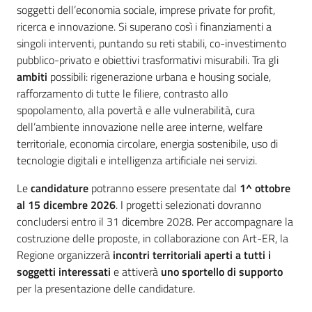
soggetti dell’economia sociale, imprese private for profit,
ricerca e innovazione. Si superano così i finanziamenti a
singoli interventi, puntando su reti stabili, co-investimento
pubblico-privato e obiettivi trasformativi misurabili. Tra gli
ambiti
possibili: rigenerazione urbana e housing sociale,
rafforzamento di tutte le filiere, contrasto allo
spopolamento, alla povertà e alle vulnerabilità, cura
dell’ambiente innovazione nelle aree interne, welfare
territoriale, economia circolare, energia sostenibile, uso di
tecnologie digitali e intelligenza artificiale nei servizi.
Le
candidature
potranno essere presentate dal
1^ ottobre
al 15 dicembre 2026
. I progetti selezionati dovranno
concludersi entro il 31 dicembre 2028. Per accompagnare la
costruzione delle proposte, in collaborazione con Art-ER, la
Regione organizzerà
incontri territoriali aperti a tutti i
soggetti interessati
e attiverà
uno sportello di supporto
per la presentazione delle candidature.