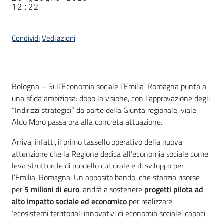
12:22
Condividi
Vedi azioni
Contenuto
Bologna – Sull’Economia sociale l’Emilia-Romagna punta a
una sfida ambiziosa: dopo la visione, con l’approvazione degli
“Indirizzi strategici” da parte della Giunta regionale, viale
Aldo Moro passa ora alla concreta attuazione.
Arriva, infatti, il primo tassello operativo della nuova
attenzione che la Regione dedica all’economia sociale come
leva strutturale di modello culturale e di sviluppo per
l’Emilia-Romagna. Un apposito bando, che stanzia risorse
per
5 milioni di euro
, andrà a sostenere
progetti pilota ad
alto impatto sociale ed economico
per realizzare
‘ecosistemi territoriali innovativi di economia sociale’ capaci