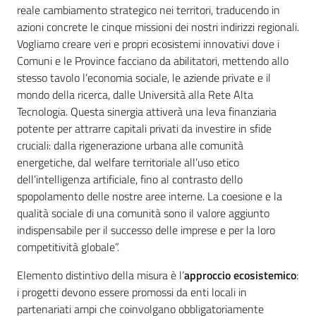
reale cambiamento strategico nei territori, traducendo in
azioni concrete le cinque missioni dei nostri indirizzi regionali.
Vogliamo creare veri e propri ecosistemi innovativi dove i
Comuni e le Province facciano da abilitatori, mettendo allo
stesso tavolo l’economia sociale, le aziende private e il
mondo della ricerca, dalle Università alla Rete Alta
Tecnologia. Questa sinergia attiverà una leva finanziaria
potente per attrarre capitali privati da investire in sfide
cruciali: dalla rigenerazione urbana alle comunità
energetiche, dal welfare territoriale all’uso etico
dell’intelligenza artificiale, fino al contrasto dello
spopolamento delle nostre aree interne. La coesione e la
qualità sociale di una comunità sono il valore aggiunto
indispensabile per il successo delle imprese e per la loro
competitività globale”.
Elemento distintivo della misura è l’
approccio ecosistemico
:
i progetti devono essere promossi da enti locali in
partenariati ampi che coinvolgano obbligatoriamente