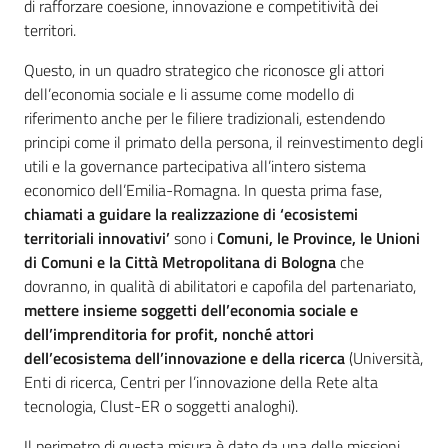
di rafforzare coesione, innovazione e competitività dei
territori.
Questo, in un quadro strategico che riconosce gli attori
dell’economia sociale e li assume come modello di
riferimento anche per le filiere tradizionali, estendendo
principi come il primato della persona, il reinvestimento degli
utili e la governance partecipativa all’intero sistema
economico dell’Emilia-Romagna. In questa prima fase,
chiamati a guidare la realizzazione di ‘ecosistemi
territoriali innovativi’
sono i
Comuni, le Province, le Unioni
di Comuni e la Città Metropolitana di Bologna
che
dovranno, in qualità di abilitatori e capofila del partenariato,
mettere insieme soggetti dell’economia sociale e
dell’imprenditoria for profit, nonché attori
dell’ecosistema dell’innovazione e della ricerca
(Università,
Enti di ricerca, Centri per l’innovazione della Rete alta
tecnologia, Clust-ER o soggetti analoghi).
Il perimetro di questa misura è dato da una delle missioni