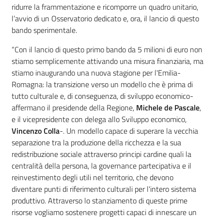
ridurre la frammentazione e ricomporre un quadro unitario,
l’avvio di un Osservatorio dedicato e, ora, il lancio di questo
bando sperimentale.
“Con il lancio di questo primo bando da 5 milioni di euro non
stiamo semplicemente attivando una misura finanziaria, ma
stiamo inaugurando una nuova stagione per l'Emilia-
Romagna: la transizione verso un modello che è prima di
tutto culturale e, di conseguenza, di sviluppo economico-
affermano il presidende della Regione,
Michele de Pascale
,
e il vicepresidente con delega allo Sviluppo economico,
Vincenzo Colla
-. Un modello capace di superare la vecchia
separazione tra la produzione della ricchezza e la sua
redistribuzione sociale attraverso principi cardine quali la
centralità della persona, la governance partecipativa e il
reinvestimento degli utili nel territorio, che devono
diventare punti di riferimento culturali per l'intero sistema
produttivo. Attraverso lo stanziamento di queste prime
risorse vogliamo sostenere progetti capaci di innescare un