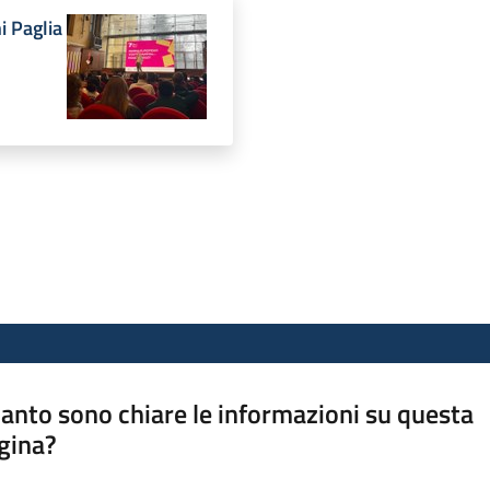
i Paglia
anto sono chiare le informazioni su questa
gina?
a da 1 a 5 stelle