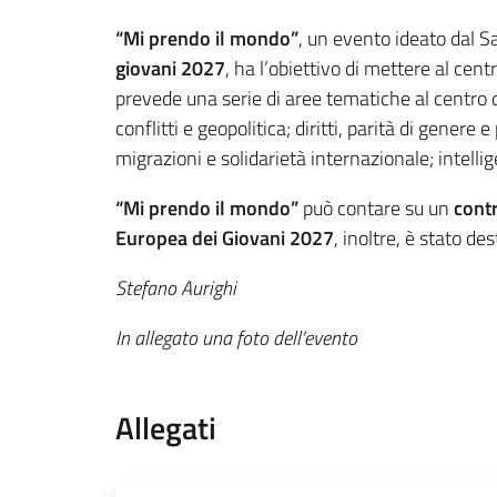
“Mi prendo il mondo”
, un evento ideato dal Sa
giovani 2027
, ha l’obiettivo di mettere al ce
prevede una serie di aree tematiche al centro deg
conflitti e geopolitica; diritti, parità di genere
migrazioni e solidarietà internazionale; intellig
“Mi prendo il mondo”
può contare su un
contr
Europea dei Giovani 2027
, inoltre, è stato de
Stefano Aurighi
In allegato una foto dell’evento
Allegati