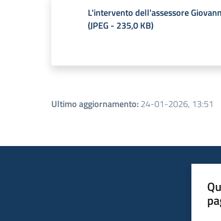
L'intervento dell'assessore Giovann
(
JPEG
-
235,0 KB
)
Ultimo aggiornamento
:
24-01-2026, 13:51
Qu
pa
Valut