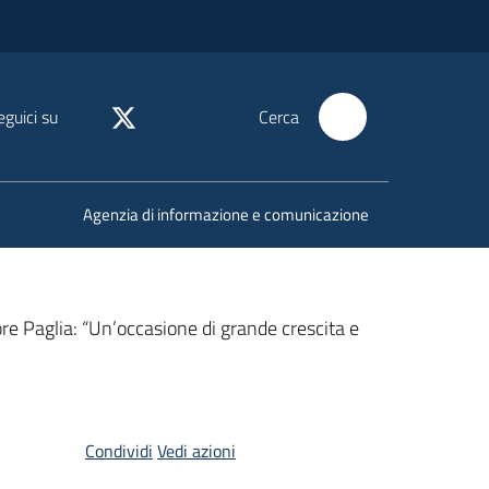
eguici su
Cerca
Agenzia di informazione e comunicazione
ore Paglia: “Un’occasione di grande crescita e
Condividi
Vedi azioni