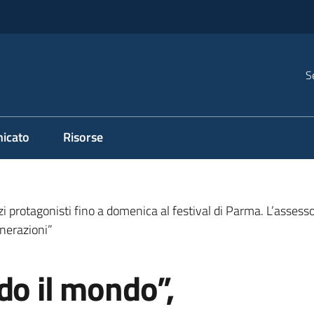
S
icato
Risorse
i protagonisti fino a domenica al festival di Parma. L’assess
enerazioni”
do il mondo”,