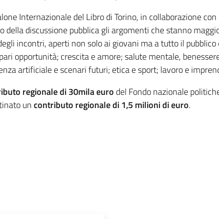
lone Internazionale del Libro di Torino, in collaborazione con
ntro della discussione pubblica gli argomenti che stanno maggi
li incontri, aperti non solo ai giovani ma a tutto il pubblico di
 e pari opportunità; crescita e amore; salute mentale, benessere 
enza artificiale e scenari futuri; etica e sport; lavoro e impren
ibuto regionale di 30mila euro
del Fondo nazionale politich
stinato un
contributo regionale di 1,5 milioni di euro
.