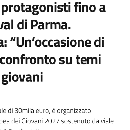
 protagonisti fino a
val di Parma.
a: “Un’occasione di
 confronto su temi
e giovani
le di 30mila euro, è organizzato 
pea dei Giovani 2027 sostenuto da viale 