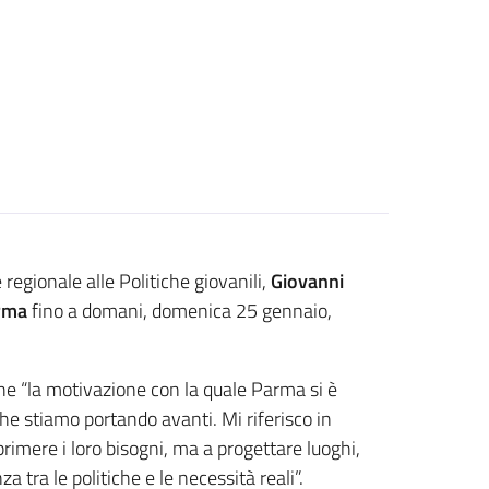
regionale alle Politiche giovanili,
Giovanni
rma
fino a domani, domenica 25 gennaio,
che “la motivazione con la quale Parma si è
che stiamo portando avanti. Mi riferisco in
rimere i loro bisogni, ma a progettare luoghi,
 tra le politiche e le necessità reali”.