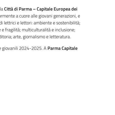
 la
Città di Parma – Capitale Europea dei
ormente a cuore alle giovani generazioni, e
 lettrici e lettori: ambiente e sostenibilità;
e fragilità; multiculturalità e inclusione;
ditoria; arte, giornalismo e letteratura.
e giovanili 2024-2025. A
Parma Capitale