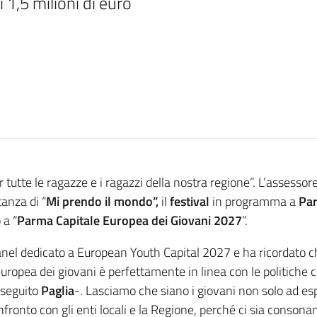
1,5 milioni di euro
utte le ragazze e i ragazzi della nostra regione”. L’assessore 
anza di “
Mi prendo il mondo”,
il
festival
in programma a
Pa
 a “
Parma Capitale Europea dei Giovani 2027
”.
l panel dedicato a European Youth Capital 2027 e ha ricordato 
europea dei giovani è perfettamente in linea con le politiche 
oseguito
Paglia
-. Lasciamo che siano i giovani non solo ad esp
ronto con gli enti locali e la Regione, perché ci sia consonanza