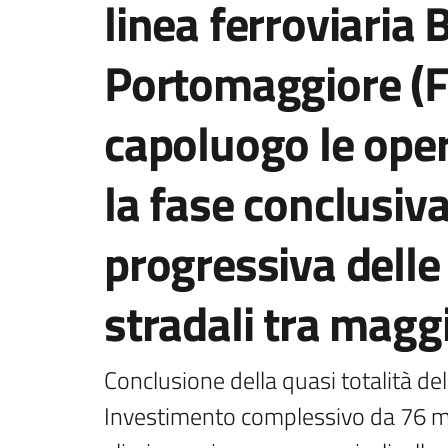
linea ferroviaria
Portomaggiore (Fe)
capoluogo le oper
la fase conclusiva
progressiva delle 
stradali tra mag
Conclusione della quasi totalità del
Investimento complessivo da 76 milio