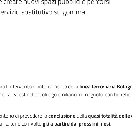
e creare nuovi spazi pubblici e percorsi 
l servizio sostitutivo su gomma
 l’intervento di interramento della
linea ferroviaria Bolo
tà nell’area est del capoluogo emiliano-romagnolo, con benefici
ntono di prevedere la
conclusione
della
quasi totalità delle
ali arterie coinvolte
già a partire dai prossimi mesi
.