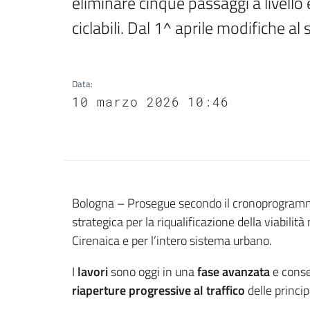
eliminare cinque passaggi a livello 
ciclabili. Dal 1^ aprile modifiche a
Data
:
10 marzo 2026 10:46
Contenuto
Bologna – Prosegue secondo il cronoprogramma
strategica per la riqualificazione della viabili
Cirenaica e per l’intero sistema urbano.
I
lavori
sono oggi in una
fase avanzata
e conse
riaperture progressive al traffico
delle princip