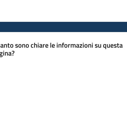
anto sono chiare le informazioni su questa
gina?
a da 1 a 5 stelle