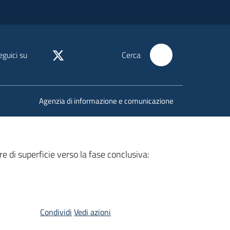
eguici su
Cerca
Agenzia di informazione e comunicazione
e di superficie verso la fase conclusiva:
Condividi
Vedi azioni