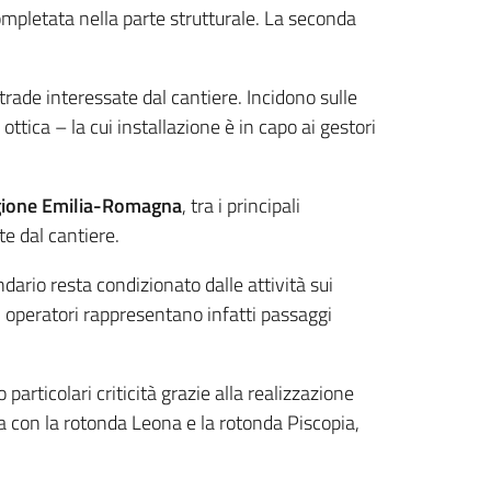
ompletata nella parte strutturale. La seconda
 strade interessate dal cantiere. Incidono sulle
 ottica – la cui installazione è in capo ai gestori
ione Emilia-Romagna
, tra i principali
te dal cantiere.
dario resta condizionato dalle attività sui
uni operatori rappresentano infatti passaggi
articolari criticità grazie alla realizzazione
ra con la rotonda Leona e la rotonda Piscopia,