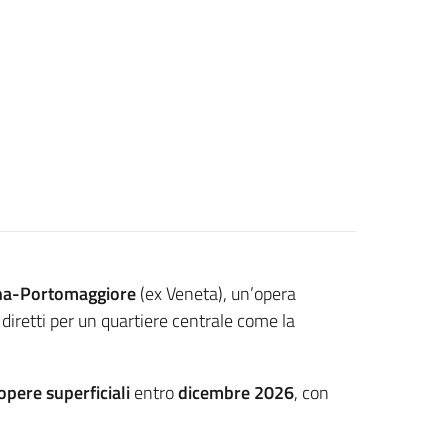
gna-Portomaggiore
(ex Veneta), un’opera
 diretti per un quartiere centrale come la
 opere superficiali
entro
dicembre 2026
, con