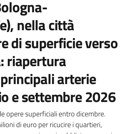
 Bologna-
, nella città
e di superficie verso
: riapertura
principali arterie
gio e settembre 2026
le opere superficiali entro dicembre. 
ni di euro per ricucire i quartieri, 