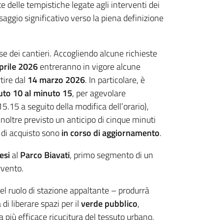
e delle tempistiche legate agli interventi dei
saggio significativo verso la piena definizione
se dei cantieri. Accogliendo alcune richieste
prile 2026
entreranno in vigore alcune
tire dal
14 marzo 2026
. In particolare, è
uto 10 al minuto 15
, per agevolare
.15 a seguito della modifica dell’orario),
 inoltre previsto un anticipo di cinque minuti
i di acquisto sono
in corso di aggiornamento
.
esi
al
Parco Biavati
, primo segmento di un
rvento.
el ruolo di stazione appaltante – produrrà
di liberare spazi per il
verde pubblico
,
a più efficace ricucitura del tessuto urbano,