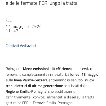
e delle fermate FER lungo la tratta
Data
:
14 maggio 2026
11:47
Condividi
Vedi azioni
Contenuto
Bologna –
Meno emissioni
, più
efficienza
e un servizio
ferroviario completamente rinnovato. Da
lunedì 18 maggio
sulla
linea Parma-Suzzara
entreranno in servizio i
nuovi
treni elettrici di ultima generazione
acquistati dalla
Regione Emilia-Romagna
, che sostituiranno
definitivamente i convogli alimentati a diesel sulla tratta
gestita da FER – Ferrovie Emilia-Romagna.