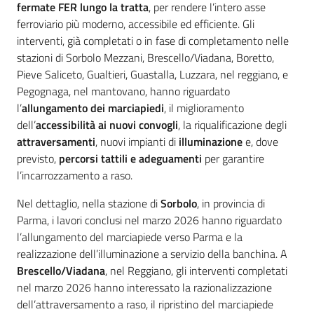
fermate FER lungo la tratta
, per rendere l’intero asse
ferroviario più moderno, accessibile ed efficiente. Gli
interventi, già completati o in fase di completamento nelle
stazioni di Sorbolo Mezzani, Brescello/Viadana, Boretto,
Pieve Saliceto, Gualtieri, Guastalla, Luzzara, nel reggiano, e
Pegognaga, nel mantovano, hanno riguardato
l’
allungamento dei marciapiedi
, il miglioramento
dell’
accessibilità ai nuovi convogli
, la riqualificazione degli
attraversamenti
, nuovi impianti di
illuminazione
e, dove
previsto,
percorsi tattili e adeguamenti
per garantire
l’incarrozzamento a raso.
Nel dettaglio, nella stazione di
Sorbolo
, in provincia di
Parma, i lavori conclusi nel marzo 2026 hanno riguardato
l’allungamento del marciapiede verso Parma e la
realizzazione dell’illuminazione a servizio della banchina. A
Brescello/Viadana
, nel Reggiano, gli interventi completati
nel marzo 2026 hanno interessato la razionalizzazione
dell’attraversamento a raso, il ripristino del marciapiede