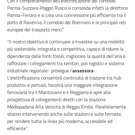
Con il completamento dell’elettrificazione del corridoio
Parma-Suzzara-Poggio Rusco si consolida infatti la direttrice
Parma-Ferrara e si crea una connessione più efficiente tra il
porto di Ravenna, il corridoio del Brennero e le principali reti
europee del trasporto merci”.
“Il nostro obiettivo è continuare a investire su una mobilità
più sostenibile, integrata e competitiva, capace di ridurre la
dipendenza dalle fonti fossili, migliorare la qualità dell’aria e
rafforzare i collegamenti tra territori, poli logistici e sistema
industriale regionale- prosegue l’
assessora
-.
L’elettrificazione consentirà continuità di trazione tra hub
produttivi e portuali, favorirà una maggiore integrazione
ferroviaria tra il Mantovano e il Reggiano e apre alla
prospettiva di collegamenti diretti con la stazione
Mediopadana Alta Velocità di Reggio Emilia. Parallelamente
stiamo intervenendo anche sulle stazioni e sulle fermate,
per rendere tutta la linea più moderna, accessibile ed
efficiente”.