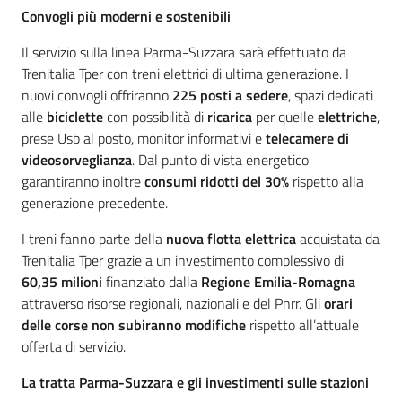
Convogli più moderni e sostenibili
Il servizio sulla linea Parma-Suzzara sarà effettuato da
Trenitalia Tper con treni elettrici di ultima generazione. I
nuovi convogli offriranno
225 posti a sedere
, spazi dedicati
alle
biciclette
con possibilità di
ricarica
per quelle
elettriche
,
prese Usb al posto, monitor informativi e
telecamere di
videosorveglianza
. Dal punto di vista energetico
garantiranno inoltre
consumi ridotti del 30%
rispetto alla
generazione precedente.
I treni fanno parte della
nuova flotta elettrica
acquistata da
Trenitalia Tper grazie a un investimento complessivo di
60,35 milioni
finanziato dalla
Regione Emilia-Romagna
attraverso risorse regionali, nazionali e del Pnrr. Gli
orari
delle corse
non subiranno modifiche
rispetto all’attuale
offerta di servizio.
La tratta Parma-Suzzara e gli investimenti sulle stazioni