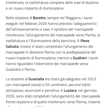
interbinario, la riasfaltatura completa delle aree di stazione
e un nuovo impianto di illuminazione.
Nella stazione di
Boretto
, sempre nel Reggiano, i lavori
eseguiti nel febbraio 2026 hanno previsto l’adeguamento
dell’attraversamento a raso, il ripristino del marciapiede
interbinario, l’allungamento del marciapiede verso Parma, la
riasfaltatura e l’illuminazione della banchina. A
Pieve
Saliceto
, invece, è stato completato l’allungamento del
marciapiede in direzione Parma con la predisposizione del
nuovo impianto di illuminazione, mentre a
Gualtieri
i lavori
hanno riguardato l’estensione del marciapiede verso
Guastalla e Parma.
La stazione di
Guastalla
era stata già adeguata nel 2023
con marciapiedi rialzati a 55 centimetri, percorsi tattili,
sottopasso, ascensore e pensilina. A
Luzzara
, nel gennaio
2026, sono stati completati l’allungamento del marciapiede
fronte stazione e di quello interbinario verso Parma, insieme