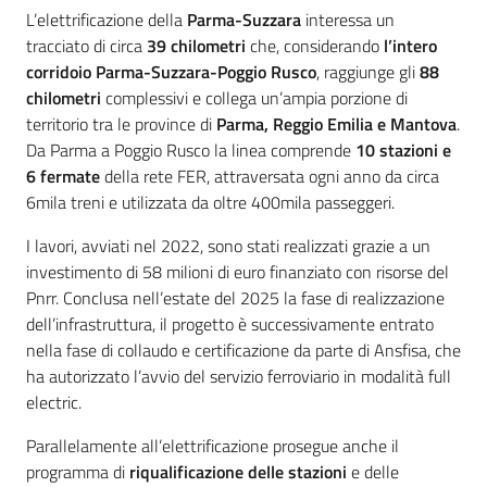
L’elettrificazione della
Parma-Suzzara
interessa un
tracciato di circa
39 chilometri
che, considerando
l’intero
corridoio Parma-Suzzara-Poggio Rusco
, raggiunge gli
88
chilometri
complessivi e collega un’ampia porzione di
territorio tra le province di
Parma, Reggio Emilia e Mantova
.
Da Parma a Poggio Rusco la linea comprende
10 stazioni e
6 fermate
della rete FER, attraversata ogni anno da circa
6mila treni e utilizzata da oltre 400mila passeggeri.
I lavori, avviati nel 2022, sono stati realizzati grazie a un
investimento di 58 milioni di euro finanziato con risorse del
Pnrr. Conclusa nell’estate del 2025 la fase di realizzazione
dell’infrastruttura, il progetto è successivamente entrato
nella fase di collaudo e certificazione da parte di Ansfisa, che
ha autorizzato l’avvio del servizio ferroviario in modalità full
electric.
Parallelamente all’elettrificazione prosegue anche il
programma di
riqualificazione delle stazioni
e delle