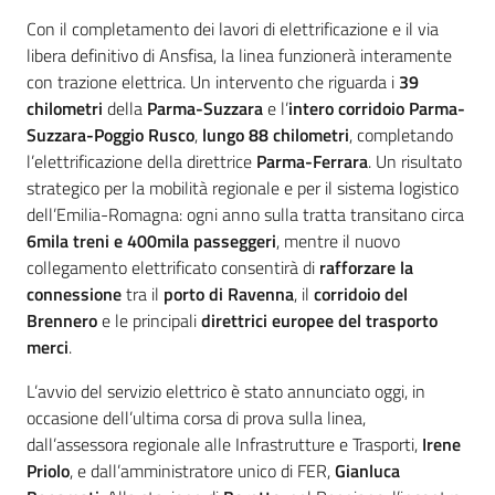
Con il completamento dei lavori di elettrificazione e il via
libera definitivo di Ansfisa, la linea funzionerà interamente
con trazione elettrica. Un intervento che riguarda i
39
chilometri
della
Parma-Suzzara
e l’
i
ntero corridoio Parma-
Suzzara-Poggio Rusco
,
lungo 88 chilometri
, completando
l’elettrificazione della direttrice
Parma-Ferrara
. Un risultato
strategico per la mobilità regionale e per il sistema logistico
dell’Emilia-Romagna: ogni anno sulla tratta transitano circa
6mila treni e 400mila passeggeri
, mentre il nuovo
collegamento elettrificato consentirà di
rafforzare la
connessione
tra il
porto di Ravenna
, il
corridoio del
Brennero
e le principali
direttrici europee del trasporto
merci
.
L’avvio del servizio elettrico è stato annunciato oggi, in
occasione dell’ultima corsa di prova sulla linea,
dall’assessora regionale alle Infrastrutture e Trasporti,
Irene
Priolo
, e dall’amministratore unico di FER,
Gianluca