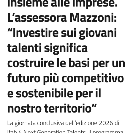
insieme alle imprese.
L’assessora Mazzoni:
“Investire sui giovani
talenti significa
costruire le basi per un
futuro più competitivo
e sostenibile per il
nostro territorio”
La giornata conclusiva dell’edizione 2026 di 
Ifab 4 Next Generation Talents, il programma 