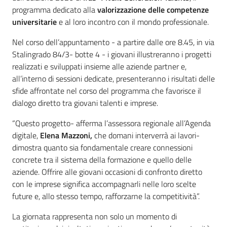
programma dedicato alla
valorizzazione delle competenze
universitarie
e al loro incontro con il mondo professionale.
Nel corso dell’appuntamento - a partire dalle ore 8.45, in via
Stalingrado 84/3- botte 4 - i giovani illustreranno i progetti
realizzati e sviluppati insieme alle aziende partner e,
all’interno di sessioni dedicate, presenteranno i risultati delle
sfide affrontate nel corso del programma che favorisce il
dialogo diretto tra giovani talenti e imprese.
“Questo progetto- afferma l’assessora regionale all’Agenda
digitale,
Elena
Mazzoni,
che domani interverrà ai lavori-
dimostra quanto sia fondamentale creare connessioni
concrete tra il sistema della formazione e quello delle
aziende. Offrire alle giovani occasioni di confronto diretto
con le imprese significa accompagnarli nelle loro scelte
future e, allo stesso tempo, rafforzarne la competitività”.
La giornata rappresenta non solo un momento di