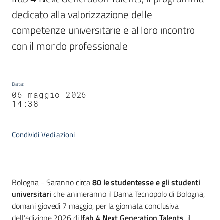
dedicato alla valorizzazione delle 
competenze universitarie e al loro incontro 
con il mondo professionale 
Data
:
06 maggio 2026
14:38
Condividi
Vedi azioni
Contenuto
Bologna - Saranno circa
80 le studentesse e gli studenti
universitari
che animeranno il Dama Tecnopolo di Bologna,
domani giovedì 7 maggio, per la giornata conclusiva
dell’edizione 2026 di
Ifab 4 Next Generation Talents
, il