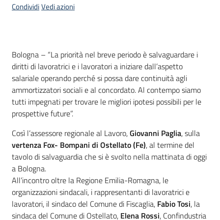
Condividi
Vedi azioni
Contenuto
Bologna – “La priorità nel breve periodo è salvaguardare i
diritti di lavoratrici e i lavoratori a iniziare dall’aspetto
salariale operando perché si possa dare continuità agli
ammortizzatori sociali e al concordato. Al contempo siamo
tutti impegnati per trovare le migliori ipotesi possibili per le
prospettive future”.
Così l’assessore regionale al Lavoro,
Giovanni Paglia
, sulla
vertenza
Fox- Bompani di Ostellato (Fe)
, al termine del
tavolo di salvaguardia che si è svolto nella mattinata di oggi
a Bologna.
All’incontro oltre la Regione Emilia-Romagna, le
organizzazioni sindacali, i rappresentanti di lavoratrici e
lavoratori, il sindaco del Comune di Fiscaglia,
Fabio Tosi
, la
sindaca del Comune di Ostellato,
Elena Rossi
, Confindustria