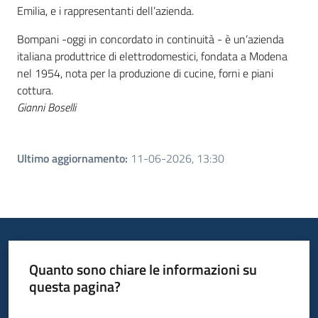
Emilia, e i rappresentanti dell’azienda.
Bompani -oggi in concordato in continuità - è un’azienda
italiana produttrice di elettrodomestici,
fondata a Modena
nel 1954, nota per la produzione di cucine, forni e piani
cottura.
Gianni Boselli
Ultimo aggiornamento
:
11-06-2026, 13:30
Quanto sono chiare le informazioni su
questa pagina?
Valuta da 1 a 5 stelle