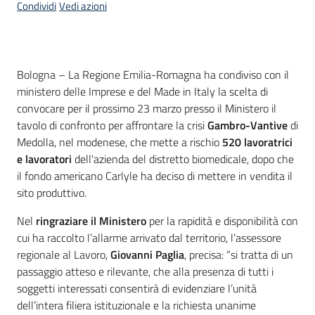
Condividi
Vedi azioni
Contenuto
Bologna – La Regione Emilia-Romagna ha condiviso con il
ministero delle Imprese e del Made in Italy la scelta di
convocare per il prossimo 23 marzo presso il Ministero il
tavolo di confronto per affrontare la crisi
Gambro-Vantive
di
Medolla, nel modenese, che mette a rischio
520 lavoratrici
e lavoratori
dell'azienda del distretto biomedicale, dopo che
il fondo americano Carlyle ha deciso di mettere in vendita il
sito produttivo.
Nel
ringraziare il Ministero
per la rapidità e disponibilità con
cui ha raccolto l’allarme arrivato dal territorio, l’assessore
regionale al Lavoro,
Giovanni Paglia
,
precisa: “si tratta di un
passaggio atteso e rilevante, che alla presenza di tutti i
soggetti interessati consentirà di evidenziare l’unità
dell’intera filiera istituzionale e la richiesta unanime