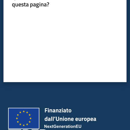
questa pagina?
Valuta da 1 a 5 stelle