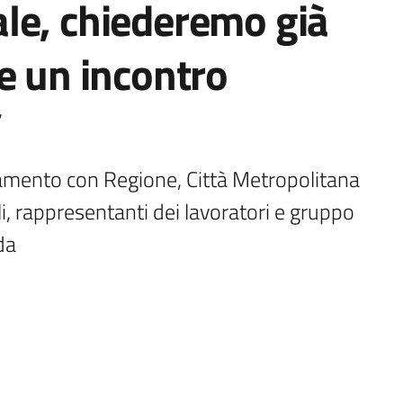
le, chiederemo già
e un incontro
”
namento con Regione, Città Metropolitana 
i, rappresentanti dei lavoratori e gruppo 
da