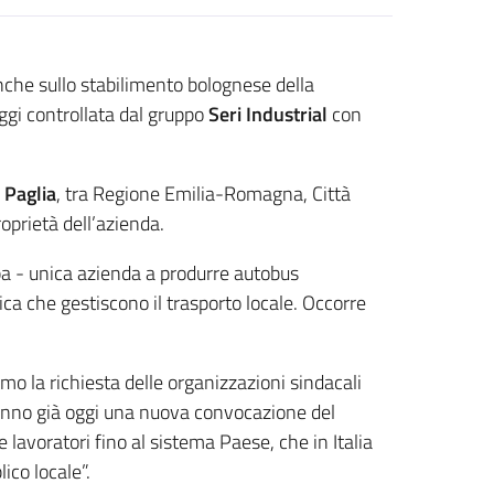
nche sullo stabilimento bolognese della
oggi controllata dal gruppo
Seri Industrial
con
 Paglia
, tra Regione Emilia-Romagna, Città
roprietà dell’azienda.
pa - unica azienda a produrre autobus
ca che gestiscono il trasporto locale. Occorre
mo la richiesta delle organizzazioni sindacali
deranno già oggi una nuova convocazione del
 e lavoratori fino al sistema Paese, che in Italia
ico locale”.