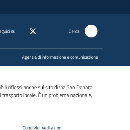
eguici su
Cerca
Agenzia di informazione e comunicazione
li riflessi anche sul sito di via San Donato.
l trasporto locale. È un problema nazionale,
Condividi
Vedi azioni