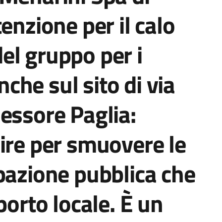
enzione per il calo
el gruppo per i
anche sul sito di via
essore Paglia:
ire per smuovere le
pazione pubblica che
porto locale. È un