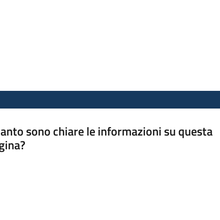
anto sono chiare le informazioni su questa
gina?
a da 1 a 5 stelle