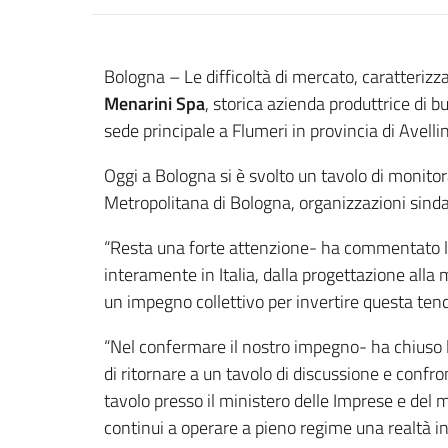
Contenuto
Bologna – Le difficoltà di mercato, caratteriz
Menarini Spa
, storica azienda produttrice di b
sede principale a Flumeri in provincia di Avelli
Oggi a Bologna si è svolto un tavolo di monito
Metropolitana di Bologna, organizzazioni sindaca
“Resta una forte attenzione- ha commentato 
interamente in Italia, dalla progettazione alla
un impegno collettivo per invertire questa ten
“Nel confermare il nostro impegno- ha chiuso l’
di ritornare a un tavolo di discussione e confro
tavolo presso il ministero delle Imprese e del mad
continui a operare a pieno regime una realtà ind