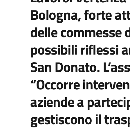
Bologna, forte att
delle commesse d
possibili riflessi 
San Donato. L’ass
“Occorre interven
aziende a parteci
gestiscono il tras