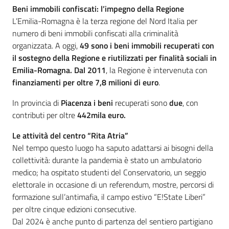
Beni immobili confiscati: l’impegno della Regione
L’Emilia-Romagna è la terza regione del Nord Italia per
numero di beni immobili confiscati alla criminalità
organizzata. A oggi,
49 sono i beni immobili recuperati con
il sostegno della Regione e riutilizzati per finalità sociali in
Emilia-Romagna. Dal 2011
, la Regione è intervenuta con
finanziamenti per oltre 7,8 milioni di euro
.
In provincia di
Piacenza i beni
recuperati sono
due
, con
contributi per oltre
442mila euro.
Le attività del centro “Rita Atria”
Nel tempo questo luogo ha saputo adattarsi ai bisogni della
collettività: durante la pandemia è stato un ambulatorio
medico; ha ospitato studenti del Conservatorio, un seggio
elettorale in occasione di un referendum, mostre, percorsi di
formazione sull’antimafia, il campo estivo “E!State Liberi”
per oltre cinque edizioni consecutive.
Dal 2024 è anche punto di partenza del sentiero partigiano