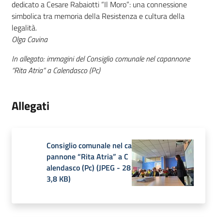
dedicato a Cesare Rabaiotti “Il Moro”: una connessione
simbolica tra memoria della Resistenza e cultura della
legalità.
Olga Cavina
In allegato: immagini del Consiglio comunale nel capannone
“Rita Atria” a Calendasco (Pc)
Allegati
Consiglio comunale nel ca
pannone “Rita Atria” a C
alendasco (Pc)
(
JPEG
-
28
3,8 KB
)