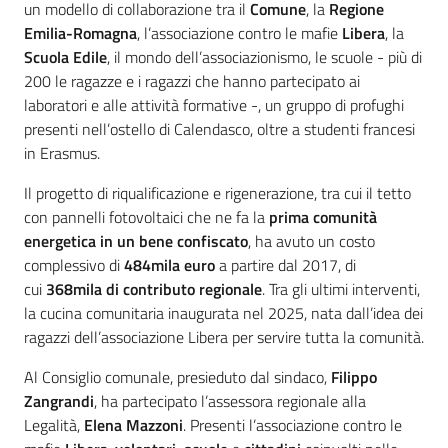
un modello di collaborazione tra il
Comune
, la
Regione
Emilia-Romagna
, l’associazione contro le mafie
Libera
, la
Scuola Edile
, il mondo dell’associazionismo, le scuole - più di
200 le ragazze e i ragazzi che hanno partecipato ai
laboratori e alle attività formative -, un gruppo di profughi
presenti nell’ostello di Calendasco, oltre a studenti francesi
in Erasmus.
Il progetto di riqualificazione e rigenerazione, tra cui il tetto
con pannelli fotovoltaici che ne fa la
prima comunità
energetica in un bene confiscato
, ha avuto un costo
complessivo di
484mila euro
a partire dal 2017, di
cui
368mila di contributo regionale
. Tra gli ultimi interventi,
la cucina comunitaria inaugurata nel 2025, nata dall’idea dei
ragazzi dell’associazione Libera per servire tutta la comunità.
Al Consiglio comunale, presieduto dal sindaco,
Filippo
Zangrandi
, ha
partecipato l’assessora regionale alla
Legalità,
Elena Mazzoni
. Presenti l’associazione contro le