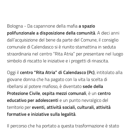
Contenuto
Bologna - Da capannone della mafia
a spazio
polifunzionale a disposizione della comunità
. A dieci anni
dall’acquisizione del bene da parte del Comune, il consiglio
comunale di Calendasco si è riunito stamattina in seduta
straordinaria nel centro “Rita Atria” per presentare nel luogo
simbolo di riscatto le iniziative e i progetti di rinascita.
Oggi il
centro “Rita Atria” di Calendasco (Pc)
, intitolato alla
giovane donna che ha pagato con la vita la scelta di
ribellarsi al potere mafioso, è diventato
sede della
Protezione Civile
,
ospita mezzi comunali
, è un
centro
educativo per adolescenti
e un punto nevralgico del
territorio per
eventi, attività sociali, culturali, attività
formative e iniziative sulla legalità
.
Il percorso che ha portato a questa trasformazione è stato