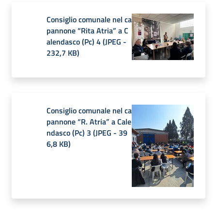
Consiglio comunale nel ca
pannone “Rita Atria” a C
alendasco (Pc) 4
(
JPEG
-
232,7 KB
)
Consiglio comunale nel ca
pannone “R. Atria” a Cale
ndasco (Pc) 3
(
JPEG
-
39
6,8 KB
)