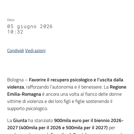
Data
:
05 giugno 2026
10:32
Condividi
Vedi azioni
Contenuto
Bologna –
Favorire il recupero psicologico e l’uscita dalla
violenza
, rafforzando l’autonomia e il benessere. La
Regione
Emilia-Romagna
è ancora una volta al fianco delle donne
vittime di violenza e dei loro figli e figlie sostenendo il
supporto psicologico.
La
Giunta
ha stanziato
900mila euro per il biennio 2026-
2027 (400mila per il 2026 e 500mila per il 2027)
per