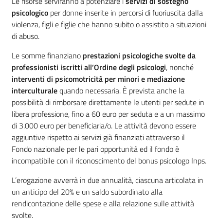
Le risorse serviranno a potenziare i
servizi di sostegno
psicologico
per donne inserite in percorsi di fuoriuscita dalla
violenza, figli e figlie che hanno subito o assistito a situazioni
di abuso.
Le somme finanziano
prestazioni psicologiche svolte da
professionisti iscritti all’Ordine degli psicologi
, nonché
interventi di psicomotricità per minori e mediazione
interculturale
quando necessaria. È prevista anche la
possibilità di rimborsare direttamente le utenti per sedute in
libera professione, fino a 60 euro per seduta e a un massimo
di 3.000 euro per beneficiaria/o. Le attività devono essere
aggiuntive rispetto ai servizi già finanziati attraverso il
Fondo nazionale per le pari opportunità ed il fondo è
incompatibile con il riconoscimento del bonus psicologo Inps.
L’erogazione avverrà in due annualità, ciascuna articolata in
un anticipo del 20% e un saldo subordinato alla
rendicontazione delle spese e alla relazione sulle attività
svolte.