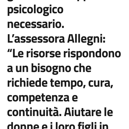
psicologico
necessario.
L’assessora Allegni:
“Le risorse rispondono
a un bisogno che
richiede tempo, cura,
competenza e
continuità. Aiutare le
donne e i loro figli in