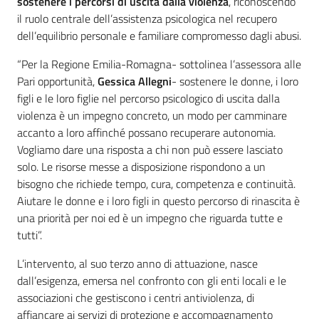
sostenere i percorsi di uscita dalla violenza
, riconoscendo
il ruolo centrale dell’assistenza psicologica nel recupero
dell’equilibrio personale e familiare compromesso dagli abusi.
“Per la Regione Emilia-Romagna- sottolinea l’assessora alle
Pari opportunità,
Gessica Allegni
- sostenere le donne, i loro
figli e le loro figlie nel percorso psicologico di uscita dalla
violenza è un impegno concreto, un modo per camminare
accanto a loro affinché possano recuperare autonomia.
Vogliamo dare una risposta a chi non può essere lasciato
solo. Le risorse messe a disposizione rispondono a un
bisogno che richiede tempo, cura, competenza e continuità.
Aiutare le donne e i loro figli in questo percorso di rinascita è
una priorità per noi ed è un impegno che riguarda tutte e
tutti”.
L’intervento, al suo terzo anno di attuazione, nasce
dall’esigenza, emersa nel confronto con gli enti locali e le
associazioni che gestiscono i centri antiviolenza, di
affiancare ai servizi di protezione e accompagnamento