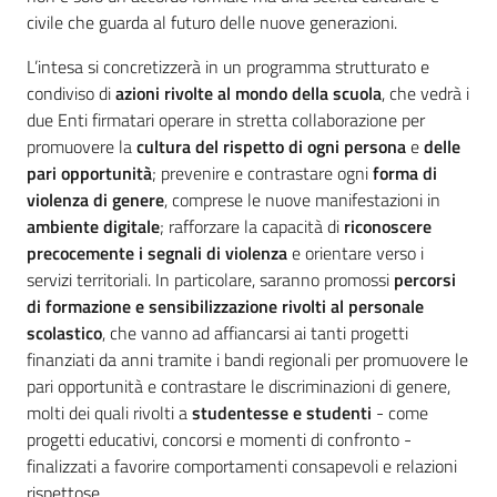
civile che guarda al futuro delle nuove generazioni.
L’intesa si concretizzerà in un programma strutturato e
condiviso di
azioni rivolte al mondo della scuola
, che vedrà i
due Enti firmatari operare in stretta collaborazione per
promuovere la
cultura del rispetto di ogni persona
e
delle
pari opportunità
; prevenire e contrastare ogni
forma di
violenza di genere
, comprese le nuove manifestazioni in
ambiente digitale
; rafforzare la capacità di
riconoscere
precocemente i segnali di violenza
e orientare verso i
servizi territoriali. In particolare, saranno promossi
percorsi
di formazione e sensibilizzazione rivolti al personale
scolastico
, che vanno ad affiancarsi ai tanti progetti
finanziati da anni tramite i bandi regionali per promuovere le
pari opportunità e contrastare le discriminazioni di genere,
molti dei quali rivolti a
studentesse e studenti
- come
progetti educativi, concorsi e momenti di confronto -
finalizzati a favorire comportamenti consapevoli e relazioni
rispettose.