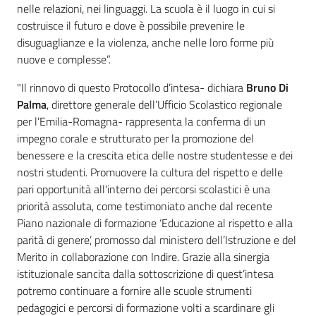
nelle relazioni, nei linguaggi. La scuola è il luogo in cui si
costruisce il futuro e dove è possibile prevenire le
disuguaglianze e la violenza, anche nelle loro forme più
nuove e complesse”.
"Il rinnovo di questo Protocollo d’intesa- dichiara
Bruno Di
Palma
, direttore generale dell’Ufficio Scolastico regionale
per l’Emilia-Romagna- rappresenta la conferma di un
impegno corale e strutturato per la promozione del
benessere e la crescita etica delle nostre studentesse e dei
nostri studenti. Promuovere la cultura del rispetto e delle
pari opportunità all'interno dei percorsi scolastici è una
priorità assoluta, come testimoniato anche dal recente
Piano nazionale di formazione ‘Educazione al rispetto e alla
parità di genere’, promosso dal ministero dell’Istruzione e del
Merito in collaborazione con Indire. Grazie alla sinergia
istituzionale sancita dalla sottoscrizione di quest’intesa
potremo continuare a fornire alle scuole strumenti
pedagogici e percorsi di formazione volti a scardinare gli