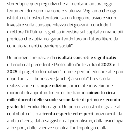
stereotipi e quei pregiudizi che alimentano ancora oggi
fenomeni di discriminazione e violenza. Vogliamo che ogni
istituto del nostro territorio sia un luogo inclusivo e sicuro.
Investire sulla consapevolezza dei giovani- conclude il
direttore Di Palma- significa investire sul capitale umano più
prezioso che abbiamo, garantendo loro un futuro libero da
condizionamenti e barriere sociali".
Un rinnovo che nasce da
risultati concreti e significativi
ottenuti dal precedente Protocollo d’intesa Tra il
2023 e il
2025
il progetto formativo “Come e perché educare alle pari
opportunità: il benessere (anche) a scuola” ha visto la
realizzazione di
cinque edizioni
, articolate in webinar e
momenti di approfondimento che hanno
coinvolto circa
mille docenti delle scuole secondarie di primo e secondo
grado
dell’Emilia-Romagna. Un percorso costruito grazie al
contributo di circa
trenta esperte ed esperti
provenienti da
ambiti diversi, dalla saggistica al giornalismo, dalla psicologia
allo sport, dalle scienze sociali all’antropologia e alla