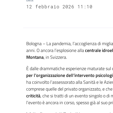
Data
:
12 febbraio 2026 11:10
Contenuto
Bologna – La pandemia, l’accoglienza di migliaia
anni. O ancora l’esplosione alla
centrale idroel
Montana
, in Svizzera.
È dalle drammatiche esperienze maturate sul 
per l’organizzazione dell’intervento psicolog
ha coinvolto l’assessorato alla Sanità e le Azie
comprese quelle del privato organizzato, e ch
criticità
, che si tratti di un evento singolo o di
l’evento è ancora in corso, spesso già al suo pr