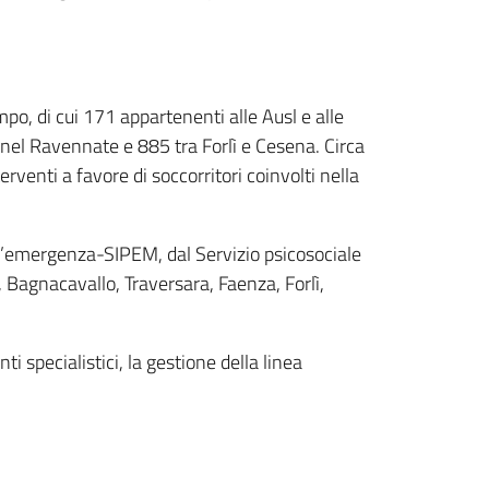
ampo, di cui 171 appartenenti alle Ausl e alle
i nel Ravennate e 885 tra Forlì e Cesena. Circa
rventi a favore di soccorritori coinvolti nella
ll’emergenza-SIPEM, dal Servizio psicosociale
, Bagnacavallo, Traversara, Faenza, Forlì,
i specialistici, la gestione della linea