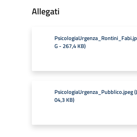
Allegati
PsicologiaUrgenza_Rontini_Fabi.j
G
-
267,4 KB
)
PsicologiaUrgenza_Pubblico.jpeg
(
04,3 KB
)