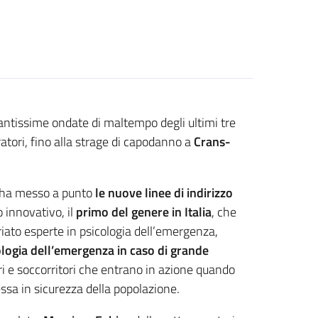
esantissime ondate di maltempo degli ultimi tre
ratori, fino alla strage di capodanno a
Crans-
ha messo a punto
le nuove linee di indirizzo
 innovativo, il
primo del genere in Italia
, che
ariato esperte in psicologia dell’emergenza,
cologia dell’emergenza in caso di grande
iari e soccorritori che entrano in azione quando
essa in sicurezza della popolazione.