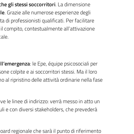
he gli stessi soccorritori
. La dimensione
ile
. Grazie alle numerose esperienze degli
di professionisti qualificati. Per facilitare
 il compito, contestualmente all’attivazione
cale.
ell’emergenza
: le Epe, équipe psicosociali per
e colpite e ai soccorritori stessi. Ma il loro
no al ripristino delle attività ordinarie nella fase
ve le linee di indirizzo: verrà messo in atto un
li e con diversi stakeholders, che prevederà
oard regionale che sarà il punto di riferimento