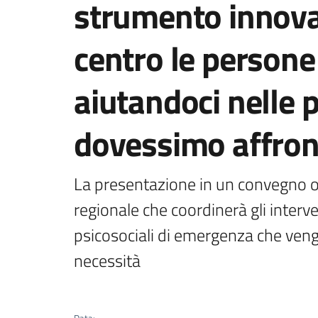
strumento innova
centro le persone
aiutandoci nelle 
dovessimo affron
La presentazione in un convegno og
regionale che coordinerà gli interve
psicosociali di emergenza che ven
necessità