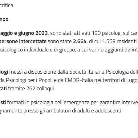
ritica.
ampo
aggio e giugno 2023
, sono stati attivati 190 psicologi sul c
persone intercettate
sono state
2.664
, di cui 1.569 resident
cologico individuale e di gruppo, a cui vanno aggiunti 92 inte
logi
messi a disposizione dalla Società italiana Psicologia de
da Psicologi per i Popoli e da EMDR-Italia nei territori di Lugo
tati
tramite 262 colloqui.
sti
formati in psicologia dell’emergenza per garantire intervent
gnamento presso gli ambulatori di adulti e adolescenti.