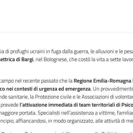
 di profughi ucraini in fuga dalla guerra, le alluvioni e le p
ettrica di Bargi
, nel Bolognese, che costò la vita a sette lavo
campo nel recente passato che la
Regione Emilia-Romagna
ico nei contesti di urgenza ed emergenza
. Un provvedimento
nde sanitarie, la Protezione civile e le Associazioni di volont
e prevede
l’attivazione immediata di team territoriali di Psi
 maggiore portata. Specialisti nell’assistenza a vittime, famil
incipio, affiancandosi, in modo organizzato, alle attività di m