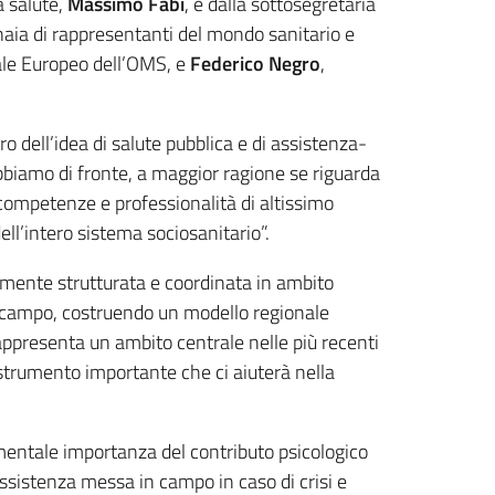
a salute,
Massimo Fabi
, e dalla sottosegretaria
naia di rappresentanti del mondo sanitario e
nale Europeo dell’OMS, e
Federico Negro
,
dell’idea di salute pubblica e di assistenza-
abbiamo di fronte, a maggior ragione se riguarda
ompetenze e professionalità di altissimo
ell’intero sistema sociosanitario”.
mente strutturata e coordinata in ambito
 campo, costruendo un modello regionale
ppresenta un ambito centrale nelle più recenti
 strumento importante che ci aiuterà nella
amentale importanza del contributo psicologico
 assistenza messa in campo in caso di crisi e