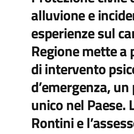
alluvione e incide
esperienze sul ca
Regione mette a p
di intervento psic
d’emergenza, un
unico nel Paese. 
Rontini e l’asses