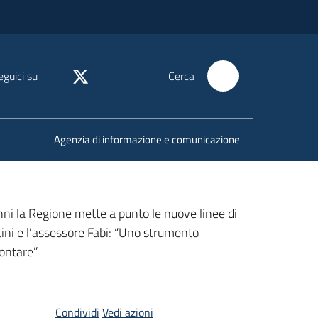
eguici su
Cerca
Agenzia di informazione e comunicazione
anni la Regione mette a punto le nuove linee di
ini e l’assessore Fabi: “Uno strumento
rontare”
Condividi
Vedi azioni