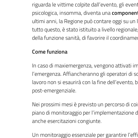
riguarda le vittime colpite dall’evento, gli even
psicologica, insomma, diventa una
componente 
ultimi anni, la Regione può contare oggi su un li
tutto questo, è stato istituito a livello regional
della funzione sanità, di favorire il coordinamen
Come funziona
In caso di maxiemergenza, vengono attivati im
l’emergenza. Affiancheranno gli operatori di soc
lavoro non si esaurirà con la fine dell’evento,
post-emergenziale.
Nei prossimi mesi è previsto un percorso di coin
piano di monitoraggio per l’implementazione de
anche esercitazioni congiunte.
Un monitoraggio essenziale per garantire l’effi