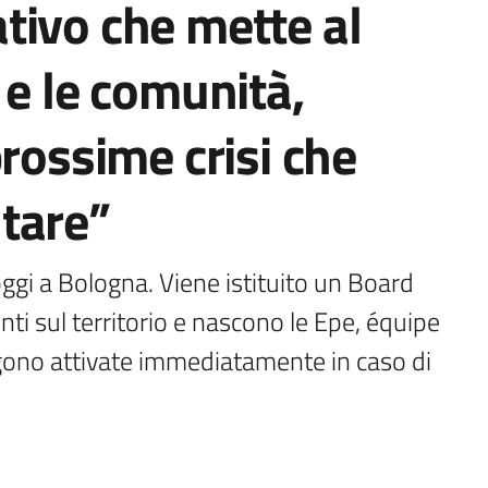
tivo che mette al
 e le comunità,
prossime crisi che
tare”
gi a Bologna. Viene istituito un Board 
nti sul territorio e nascono le Epe, équipe 
gono attivate immediatamente in caso di 