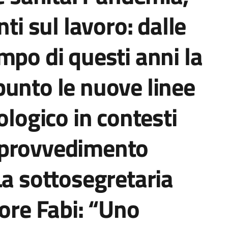
nti sul lavoro: dalle
mpo di questi anni la
unto le nuove linee
ologico in contesti
 provvedimento
La sottosegretaria
sore Fabi: “Uno