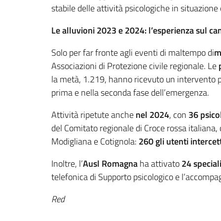
stabile delle attività psicologiche in situazione c
Le alluvioni 2023 e 2024: l’esperienza sul c
Solo per far fronte agli eventi di maltempo di
m
Associazioni di Protezione civile regionale. Le
la metà, 1.219, hanno ricevuto un intervento psi
prima e nella seconda fase dell’emergenza.
Attività ripetute anche
nel 2024
, con
36 psico
del Comitato regionale di Croce rossa italiana, 
Modigliana e Cotignola:
260 gli utenti intercet
Inoltre, l’
Ausl Romagna
ha attivato
24 speciali
telefonica di Supporto psicologico e l’accompa
Red