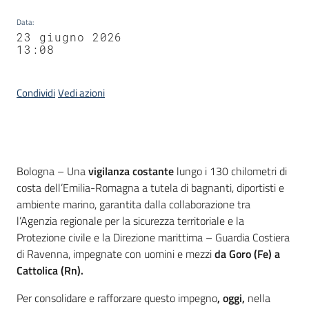
Data
:
23 giugno 2026
13:08
Condividi
Vedi azioni
Contenuto
Bologna – Una
vigilanza costante
lungo i 130 chilometri di
costa dell’Emilia-Romagna a tutela di bagnanti, diportisti e
ambiente marino, garantita dalla collaborazione tra
l’Agenzia regionale per la sicurezza territoriale e la
Protezione civile e la Direzione marittima – Guardia Costiera
di Ravenna, impegnate con uomini e mezzi
da Goro (Fe) a
Cattolica (Rn).
Per consolidare e rafforzare questo impegno
, oggi,
nella