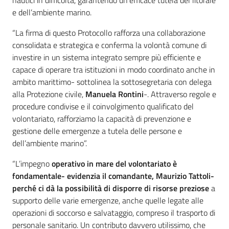
nautici in difficoltà, garantendo un’efficace tutela del litorale
e dell’ambiente marino.
“La firma di questo Protocollo rafforza una collaborazione
consolidata e strategica e conferma la volontà comune di
investire in un sistema integrato sempre più efficiente e
capace di operare tra istituzioni in modo coordinato anche in
ambito marittimo- sottolinea la sottosegretaria con delega
alla Protezione civile,
Manuela Rontini
-. Attraverso regole e
procedure condivise e il coinvolgimento qualificato del
volontariato, rafforziamo la capacità di prevenzione e
gestione delle emergenze a tutela delle persone e
dell’ambiente marino”.
“L’impegno
operativo in mare del volontariato è
fondamentale- evidenzia il comandante,
Maurizio Tattoli
-
perché ci dà la possibilità di disporre di risorse preziose
a
supporto delle varie emergenze, anche quelle legate alle
operazioni di soccorso e salvataggio, compreso il trasporto di
personale sanitario. Un contributo davvero utilissimo, che