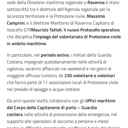
sede della Direzione marittima regionale a
Ravenna
è stato
sottoscritto tra il direttore dell’Agenzia regionale per la
sicurezza territoriale e la Protezione civile,
Massimo
Camprini
, e il direttore Marittimo di Ravenna Capitano di
Vascello (CP)
Maurizio Tattoli
,
il nuovo Protocollo operativo
,
che disciplina
l’impiego del volontariato di Protezione civile
in ambito marittimo
.
In particolare, nel
periodo estivo
, i militari della Guardia
Costiera, impegnati quotidianamente nelle attività di
vigilanza, saranno affiancati nei weekend e nei giorni di
maggiore afflusso turistico, da
230 volontarie e volontari
che fanno parte di 11 associazioni locali di Protezione civile
nel presidio di spiagge e acque costiere.
Da anni queste realtà collaborano con gli
Uffici marittimi
del Corpo delle Capitanerie di porto – Guardia
costiera
nelle attività di prevenzione delle emergenze, nel
supporto alle operazioni di soccorso a persone e mezzi