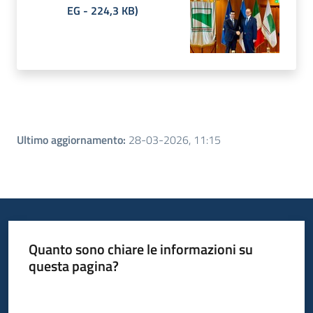
EG
-
224,3 KB
)
Ultimo aggiornamento
:
28-03-2026, 11:15
Quanto sono chiare le informazioni su
questa pagina?
Valuta da 1 a 5 stelle