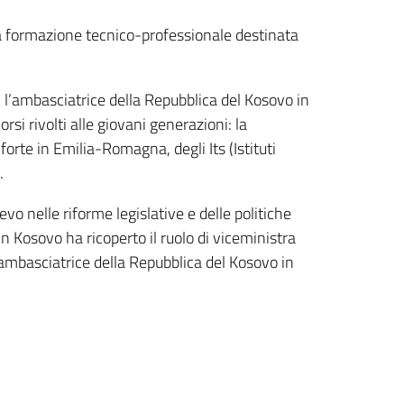
lla formazione tecnico-professionale destinata
, l’ambasciatrice della Repubblica del Kosovo in
rsi rivolti alle giovani generazioni: la
forte in Emilia-Romagna, degli Its (Istituti
.
ievo nelle riforme legislative e delle politiche
in Kosovo ha ricoperto il ruolo di viceministra
 ambasciatrice della Repubblica del Kosovo in