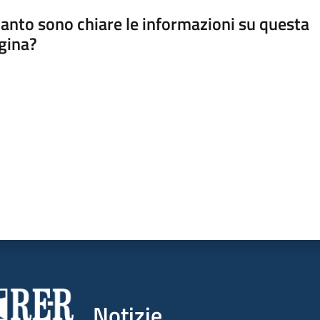
anto sono chiare le informazioni su questa
gina?
a da 1 a 5 stelle
Notizie