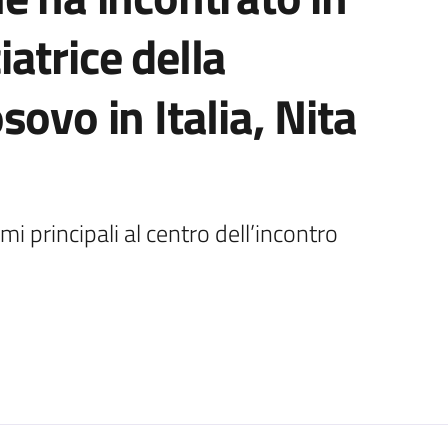
atrice della
ovo in Italia, Nita
i principali al centro dell’incontro 