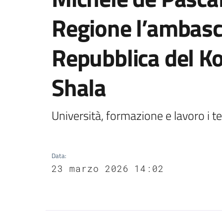
Regione l’ambasci
Repubblica del Kos
Shala
Università, formazione e lavoro i tem
Data
:
23 marzo 2026 14:02