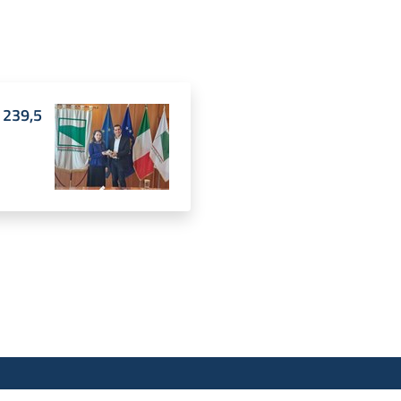
239,5