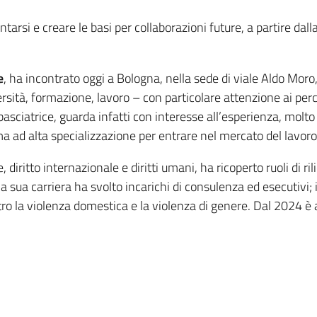
arsi e creare le basi per collaborazioni future, a partire da
e
,
ha incontrato oggi a Bologna, nella sede di viale Aldo Moro
versità, formazione, lavoro – con particolare attenzione ai perco
asciatrice,
guarda infatti
con interesse
all’esperienza, molto 
oma ad alta specializzazione per entrare nel mercato del lavoro
diritto internazionale e diritti umani, ha ricoperto ruoli di ril
a sua carriera ha svolto incarichi di consulenza ed esecutivi; 
ntro la violenza domestica e la violenza di genere. Dal 2024 è