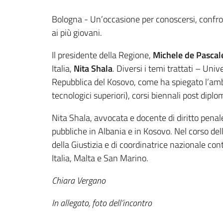
Contenuto
Bologna - Un’occasione per conoscersi, confront
ai più giovani.
Il presidente
della Regione,
Michele de Pascal
Italia,
Nita Shala
. Diversi i temi trattati – Uni
Repubblica del Kosovo, come ha spiegato l’amb
tecnologici superiori), corsi biennali post dipl
Nita Shala, avvocata e docente di diritto penale, 
pubbliche in Albania e in Kosovo. Nel corso dell
della Giustizia e di coordinatrice nazionale co
Italia, Malta e San Marino.
Chiara Vergano
In allegato, foto dell’incontro