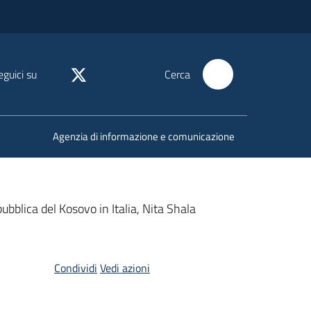
eguici su
Cerca
Agenzia di informazione e comunicazione
ubblica del Kosovo in Italia, Nita Shala
Condividi
Vedi azioni