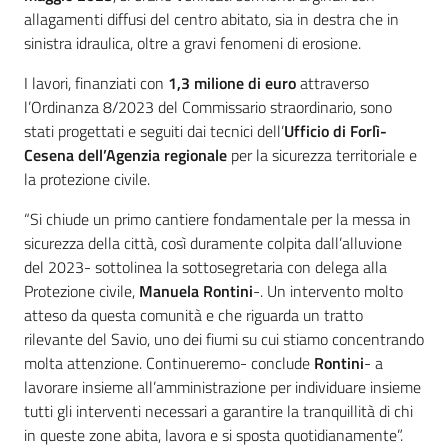
allagamenti diffusi del centro abitato, sia in destra che in
sinistra idraulica, oltre a gravi fenomeni di erosione.
I lavori, finanziati con
1,3 milione di euro
attraverso
l’Ordinanza 8/2023 del Commissario straordinario, sono
stati progettati e seguiti dai tecnici dell’
Ufficio di Forlì-
Cesena dell’Agenzia regionale
per la sicurezza territoriale e
la protezione civile.
“Si chiude un primo cantiere fondamentale per la messa in
sicurezza della città, così duramente colpita dall’alluvione
del 2023- sottolinea la sottosegretaria con delega alla
Protezione civile,
Manuela Rontini
-. Un intervento molto
atteso da questa comunità e che riguarda un tratto
rilevante del Savio, uno dei fiumi su cui stiamo concentrando
molta attenzione. Continueremo- conclude
Rontini
- a
lavorare insieme all’amministrazione per individuare insieme
tutti gli interventi necessari a garantire la tranquillità di chi
in queste zone abita, lavora e si sposta quotidianamente”.