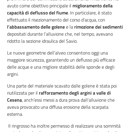
avuto come obiettivo principale il
miglioramento della
capacità di deflusso del fiume
. In particolare, è stato
effettuato il risezionamento del corso d’acqua, con
l’abbassamento delle golene
e la
rimozione dei sedimenti
depositati durante l’alluvione che, nel tempo, avevano
ridotto la sezione idraulica del Savio.
Le nuove geometrie dell’alveo consentono oggi una
maggiore sicurezza, garantendo un deflusso più efficace
delle acque e una migliore stabilità delle sponde e degli
argini.
Una parte del materiale scavato dalle golene è stata poi
riutilizzata per il
rafforzamento degli argini a valle di
Cesena
, anch’essi messi a dura prova dall’alluvione che
aveva provocato una diffusa erosione della scarpata
esterna.
Il ringrosso ha inoltre permesso di realizzare una sommità