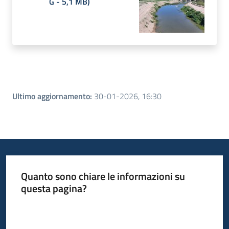
G
-
5,1 MB
)
Ultimo aggiornamento
:
30-01-2026, 16:30
Quanto sono chiare le informazioni su
questa pagina?
Valuta da 1 a 5 stelle