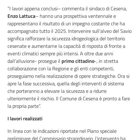
“I lavori appena conclusi– commenta il sindaco di Cesena,
Enzo Lattuca
– hanno una prospettiva ventennale e
rappresentano il risultato di un impegno costante che ha
accompagnato tutto il 2025. Intervenire sull’alveo del Savio
significa rafforzare la sicurezza idrogeologica del territorio
cesenate e aumentarne la capacità di risposta di fronte a
eventi climatici sempre più intensi. A oltre due anni
dall’alluvione- prosegue il
primo cittadino
-, in stretta
collaborazione con la Regione e gli enti competenti,
proseguiamo nella realizzazione di opere strategiche. Ora si
apre la fase successiva, quella degli interventi di sistema
che porteranno a elevare la sicurezza e a ridurre
ulteriormente il rischio. Il Comune di Cesena è pronto a fare
la propria parte”.
I lavori realizzati
In linea con le indicazioni riportate nel Piano speciale
preliminare del Commissario straordinario, l’intervento ha