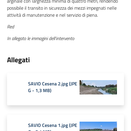
arginale con larghezza minima di quattro metri, rendendo
possibile il transito in sicurezza dei mezzi impegnati nelle
attività di manutenzione e nel servizio di piena.
Red
In allegato le immagini dell'intervento
Allegati
SAVIO Cesena 2.jpg
(
JPE
G
-
1,3 MB
)
SAVIO Cesena 1.jpg
(
JPE