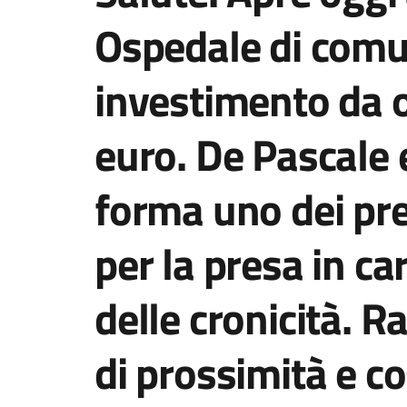
Ospedale di comun
investimento da ol
euro. De Pascale 
forma uno dei pre
per la presa in car
delle cronicità. R
di prossimità e c