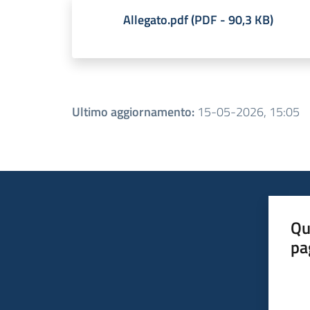
Allegato.pdf
(
PDF
-
90,3 KB
)
Ultimo aggiornamento
:
15-05-2026, 15:05
Qu
pa
Valut