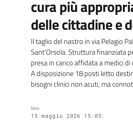
cura più appropria
delle cittadine e d
Il taglio del nastro in via Pelagio Pal
Sant’Orsola. Struttura finanziata p
presa in carico affidata a medici di 
A disposizione 18 posti letto destin
bisogni clinici non acuti, ma connot
Data
:
15 maggio 2026 15:05