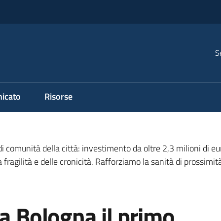
S
icato
Risorse
i comunità della città: investimento da oltre 2,3 milioni di e
la fragilità e delle cronicità. Rafforziamo la sanità di prossimi
 a Bologna il primo