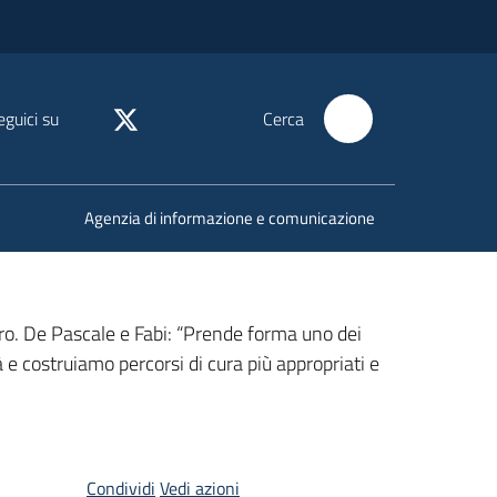
eguici su
Cerca
Agenzia di informazione e comunicazione
uro. De Pascale e Fabi: “Prende forma uno dei
tà e costruiamo percorsi di cura più appropriati e
Condividi
Vedi azioni