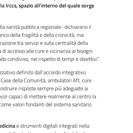
la Irccs, spazio all’interno del quale sorge
la sanità pubblica regionale- dichiarano il
rico della fragilità e della cronicità, ma
azione tra servizi e sulla centralità della
 di accesso alle cure e vicinanza ai bisogni
o condiviso, nel rispetto di tempi e obiettivi”.
zzativo definito dall’accordo integrativo
a Case della Comunità, ambulatori Aft, cure
 costruire risposte sempre più adeguate ai
izi capaci di mettere realmente al centro la
i, come valori fondanti del sistema sanitario
edicina
e strumenti digitali integrati nella