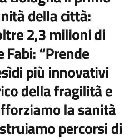
ità della città:
tre 2,3 milioni di
e Fabi: “Prende
sìdi più innovativi
ico della fragilità e
afforziamo la sanità
ostruiamo percorsi di