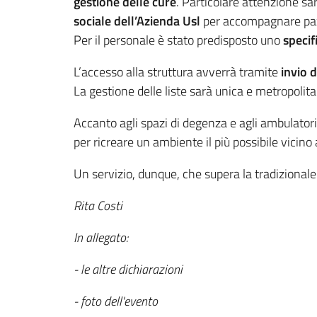
gestione delle cure
. Particolare attenzione sa
sociale dell’Azienda Usl
per accompagnare pazie
Per il personale è stato predisposto uno
specif
L’accesso alla struttura avverrà tramite
invio 
La gestione delle liste sarà unica e metropolita
Accanto agli spazi di degenza e agli ambulatori
per ricreare un ambiente il più possibile vicin
Un servizio, dunque, che supera la tradizionale
Rita Costi
In allegato:
- le altre dichiarazioni
- foto dell'evento