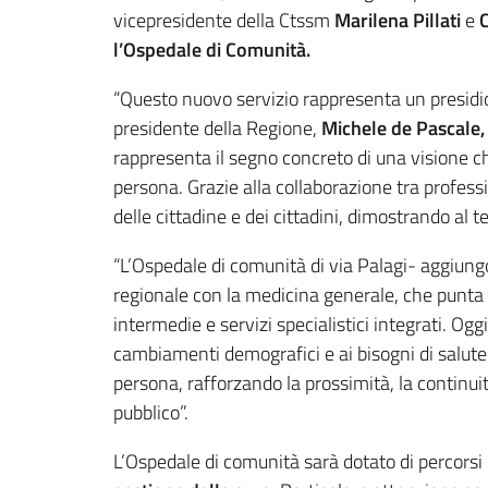
vicepresidente della Ctssm
Marilena Pillati
e
C
l’Ospedale di Comunità.
“Questo nuovo servizio rappresenta un presidio 
presidente della Regione,
Michele de Pascale,
rappresenta il segno concreto di una visione chia
persona. Grazie alla collaborazione tra professi
delle cittadine e dei cittadini, dimostrando al 
“L’Ospedale di comunità di via Palagi- aggiun
regionale con la medicina generale, che punta a
intermedie e servizi specialistici integrati. Og
cambiamenti demografici e ai bisogni di salute
persona, rafforzando la prossimità, la continuità
pubblico”.
L’Ospedale di comunità sarà dotato di percors