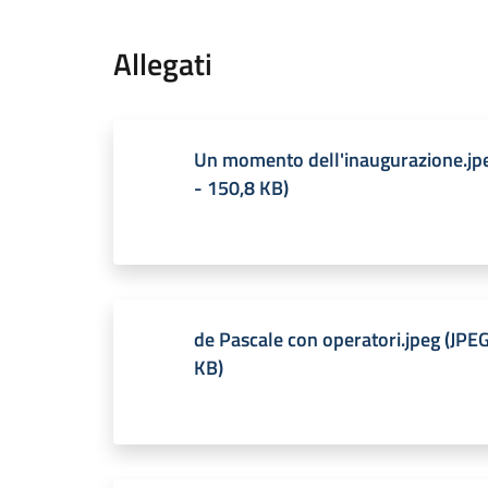
Allegati
Un momento dell'inaugurazione.jp
-
150,8 KB
)
de Pascale con operatori.jpeg
(
JPE
KB
)