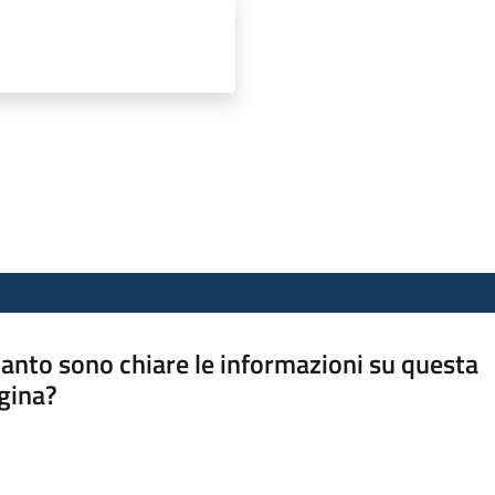
anto sono chiare le informazioni su questa
gina?
a da 1 a 5 stelle